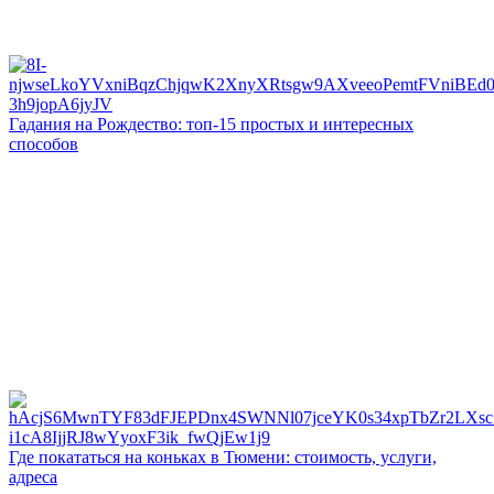
Гадания на Рождество: топ-15 простых и интересных
способов
Где покататься на коньках в Тюмени: стоимость, услуги,
адреса