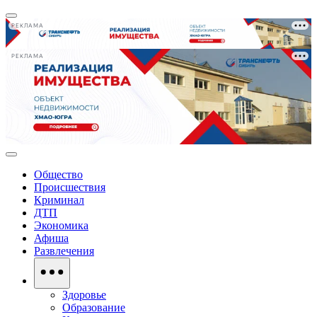
РЕКЛАМА
РЕКЛАМА
Общество
Происшествия
Криминал
ДТП
Экономика
Афиша
Развлечения
Здоровье
Образование