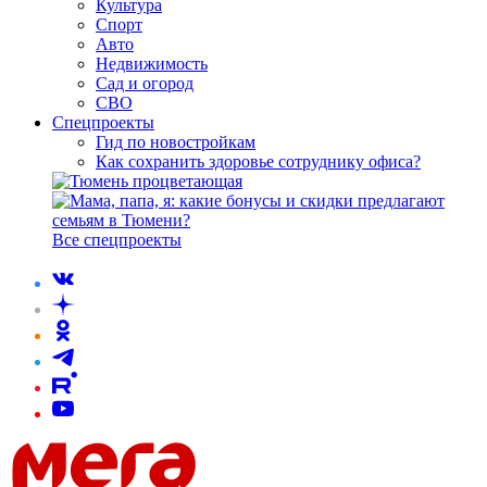
Культура
Спорт
Авто
Недвижимость
Сад и огород
СВО
Спецпроекты
Гид по новостройкам
Как сохранить здоровье сотруднику офиса?
Все спецпроекты