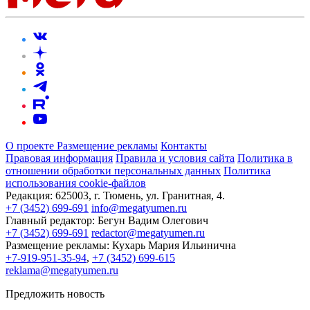
О проекте
Размещение рекламы
Контакты
Правовая информация
Правила и условия сайта
Политика в
отношении обработки персональных данных
Политика
использования cookie-файлов
Редакция:
625003, г. Тюмень, ул. Гранитная, 4.
+7 (3452) 699-691
info@megatyumen.ru
Главный редактор:
Бегун Вадим Олегович
+7 (3452) 699-691
redactor@megatyumen.ru
Размещение рекламы:
Кухарь Мария Ильинична
+7-919-951-35-94
,
+7 (3452) 699-615
reklama@megatyumen.ru
Предложить новость