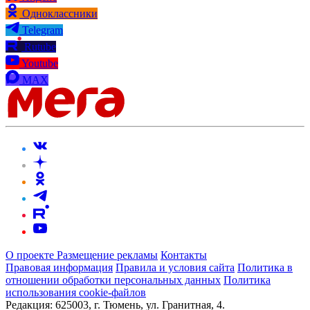
Одноклассники
Telegram
Rutube
Youtube
MAX
О проекте
Размещение рекламы
Контакты
Правовая информация
Правила и условия сайта
Политика в
отношении обработки персональных данных
Политика
использования cookie-файлов
Редакция:
625003, г. Тюмень, ул. Гранитная, 4.