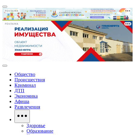
РЕКЛАМА
РЕКЛАМА
Общество
Происшествия
Криминал
ДТП
Экономика
Афиша
Развлечения
Здоровье
Образование