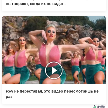
вытворяют, когда их не видят...
Ржу не переставая, это видео пересмотришь не
раз