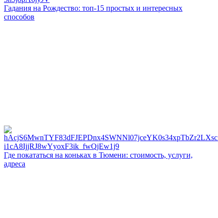
Гадания на Рождество: топ-15 простых и интересных
способов
Где покататься на коньках в Тюмени: стоимость, услуги,
адреса