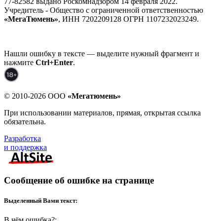
77-82582 выдано Роскомнадзором 14 февраля 2022.
Учредитель - Общество с ограниченной ответственностью
«МегаТюмень»
, ИНН 7202209128 ОГРН 1107232023249.
Нашли ошибку в тексте — выделите нужный фрагмент и
нажмите
Ctrl+Enter
.
© 2010-2026 ООО
«Мегатюмень»
При использовании материалов, прямая, открытая ссылка
обязательна.
Разработка
и поддержка
Сообщение об ошибке на странице
Выделенный Вами текст:
В чём ошибка?: