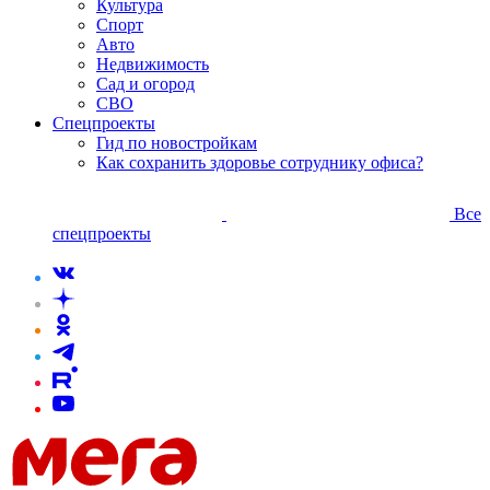
Культура
Спорт
Авто
Недвижимость
Сад и огород
СВО
Спецпроекты
Гид по новостройкам
Как сохранить здоровье сотруднику офиса?
Все
спецпроекты