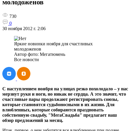
молодоженов
730
0
30 ноября 2012 г. 2:06
Яркие новинки ноября для счастливых
молодоженов
Автор фото: Мегатюмень
Все новости
С наступлением ноября на улицах резко похолодало – у нас
мерзнут руки и ноги, но никак не сердца. А это значит, что
счастливые пары продолжают регистрировать союзы,
которые становятся судьбоносными в их жизни. Для
влюбленных, которые собираются праздновать
собственную свадьбу, "МегаСвадьба" предлагает наш
обзор предложений за месяц.
Итак, первое, о чем заботятся все влюбленные при подаче