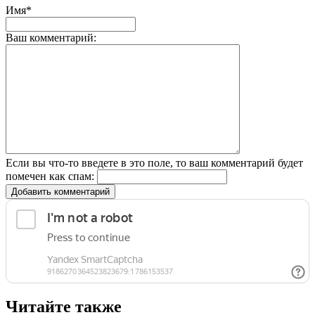
Имя*
Ваш комментарий:
Если вы что-то введете в это поле, то ваш комментарий будет
помечен как спам:
Добавить комментарий
Читайте также