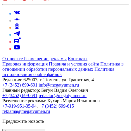
О проекте
Размещение рекламы
Контакты
Правовая информация
Правила и условия сайта
Политика в
отношении обработки персональных данных
Политика
использования cookie-файлов
Редакция:
625003, г. Тюмень, ул. Гранитная, 4.
+7 (3452) 699-691
info@megatyumen.ru
Главный редактор:
Бегун Вадим Олегович
+7 (3452) 699-691
redactor@megatyumen.ru
Размещение рекламы:
Кухарь Мария Ильинична
+7-919-951-35-94
,
+7 (3452) 699-615
reklama@megatyumen.ru
Предложить новость