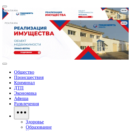
РЕКЛАМА
РЕКЛАМА
Общество
Происшествия
Криминал
ДТП
Экономика
Афиша
Развлечения
Здоровье
Образование