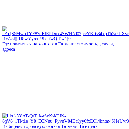
Где покататься на коньках в Тюмени: стоимость, услуги,
адреса
Выбираем городскую баню в Тюмени. Все цены