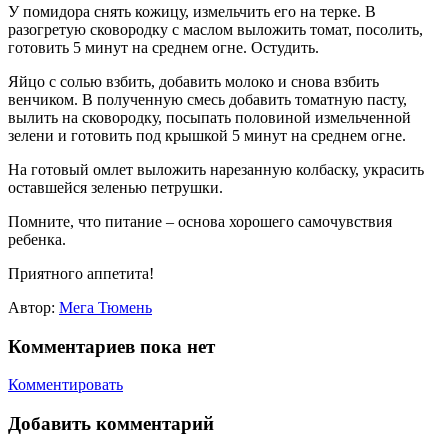
У помидора снять кожицу, измельчить его на терке. В
разогретую сковородку с маслом выложить томат, посолить,
готовить 5 минут на среднем огне. Остудить.
Яйцо с солью взбить, добавить молоко и снова взбить
венчиком. В полученную смесь добавить томатную пасту,
вылить на сковородку, посыпать половиной измельченной
зелени и готовить под крышкой 5 минут на среднем огне.
На готовый омлет выложить нарезанную колбаску, украсить
оставшейся зеленью петрушки.
Помните, что питание – основа хорошего самочувствия
ребенка.
Приятного аппетита!
Автор:
Мега Тюмень
Комментариев пока нет
Комментировать
Добавить комментарий