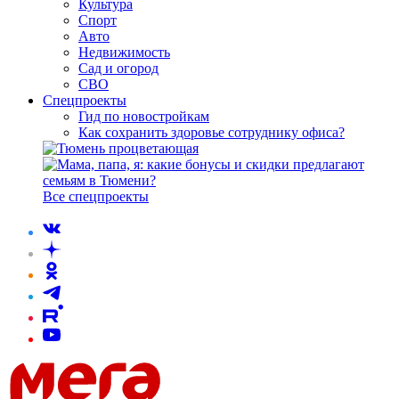
Культура
Спорт
Авто
Недвижимость
Сад и огород
СВО
Спецпроекты
Гид по новостройкам
Как сохранить здоровье сотруднику офиса?
Все спецпроекты