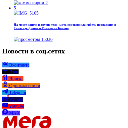
2
5
На месте нашли и другие тела: мать подтвердила гибель пропавших в
Таиланде Дианы и Романа из Тюмени
15036
Новости в соц.сетях
Вконтакте
Дзен
Яндекс
Одноклассники
Telegram
Rutube
Youtube
MAX