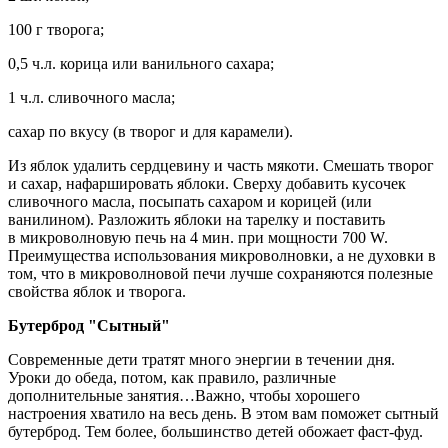
100 г творога;
0,5 ч.л. корица или ванильного сахара;
1 ч.л. сливочного масла;
сахар по вкусу (в творог и для карамели).
Из яблок удалить сердцевину и часть мякоти. Смешать творог
и сахар, нафаршировать яблоки. Сверху добавить кусочек
сливочного масла, посыпать сахаром и корицей (или
ванилином). Разложить яблоки на тарелку и поставить
в микроволновую печь на 4 мин. при мощности 700 W.
Преимущества использования микроволновки, а не духовки в
том, что в микроволновой печи лучше сохраняются полезные
свойства яблок и творога.
Бутерброд "Сытный"
Современные дети тратят много энергии в течении дня.
Уроки до обеда, потом, как правило, различные
дополнительные занятия…Важно, чтобы хорошего
настроения хватило на весь день. В этом вам поможет сытный
бутерброд. Тем более, большинство детей обожает фаст-фуд.