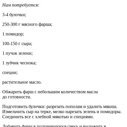
Нам потребуется:
3-4 булочки;
250-300 г мясного фарша;
1 помидор;
100-150 г сыра;
1 пучок зелени;
1 зубчик чеснока;
специи;
растительное масло.
Обжарить фарш с небольшим количеством масла
до готовности.
Подготовить булочки: разрезать пополам и удалить мякиш.
Измельчить сыр на терке, мелко нарезать зелень и помидоры.
Соединить все с хлебной мякотью и специями.
Добавить фарш в получившуюся смесь и выложить в