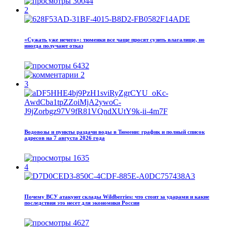
30044
2
«Сужать уже нечего»: тюменки все чаще просят сузить влагалище, но
иногда получают отказ
6432
2
3
Водовозы и пункты раздачи воды в Тюмени: график и полный список
адресов на 7 августа 2026 года
1635
4
Почему ВСУ атакуют склады Wildberries: что стоит за ударами и какие
последствия это несет для экономики России
4627