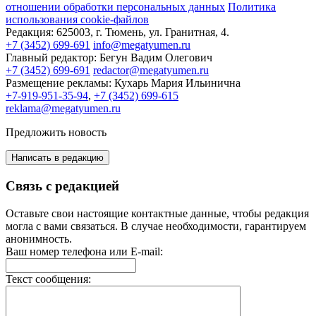
отношении обработки персональных данных
Политика
использования cookie-файлов
Редакция:
625003, г. Тюмень, ул. Гранитная, 4.
+7 (3452) 699-691
info@megatyumen.ru
Главный редактор:
Бегун Вадим Олегович
+7 (3452) 699-691
redactor@megatyumen.ru
Размещение рекламы:
Кухарь Мария Ильинична
+7-919-951-35-94
,
+7 (3452) 699-615
reklama@megatyumen.ru
Предложить новость
Написать в редакцию
Связь с редакцией
Оставьте свои настоящие контактные данные, чтобы редакция
могла с вами связаться. В случае необходимости, гарантируем
анонимность.
Ваш номер телефона или E-mail:
Текст сообщения: