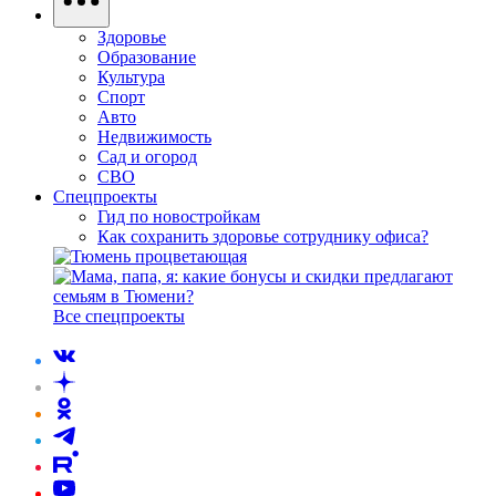
Здоровье
Образование
Культура
Спорт
Авто
Недвижимость
Сад и огород
СВО
Спецпроекты
Гид по новостройкам
Как сохранить здоровье сотруднику офиса?
Все спецпроекты