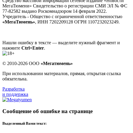
Средство массовой информации сетевое издание «Новости
МегаТюмени» Свидетельство о регистрации СМИ ЭЛ № ФС
77-82582 выдано Роскомнадзором 14 февраля 2022.
Учредитель - Общество с ограниченной ответственностью
«МегаТюмень»
, ИНН 7202209128 ОГРН 1107232023249.
Нашли ошибку в тексте — выделите нужный фрагмент и
нажмите
Ctrl+Enter
.
© 2010-2026 ООО
«Мегатюмень»
При использовании материалов, прямая, открытая ссылка
обязательна.
Разработка
и поддержка
Сообщение об ошибке на странице
Выделенный Вами текст: