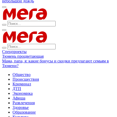
небольшой дождь
Спецпроекты
Тюмень процветающая
Мама, папа, я: какие бонусы и скидки предлагают семьям в
Тюмени?
Общество
Происшествия
Криминал
ДТП
Экономика
Афиша
Развлечения
Здоровье
Образование
Культура