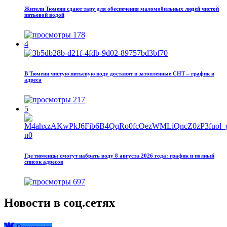
Жители Тюмени сдают тару для обеспечения маломобильных людей чистой
питьевой водой
178
4
В Тюмени чистую питьевую воду доставят в затопленные СНТ – график и
адреса
217
5
Где тюменцы смогут набрать воду 8 августа 2026 года: график и полный
список адресов
697
Новости в соц.сетях