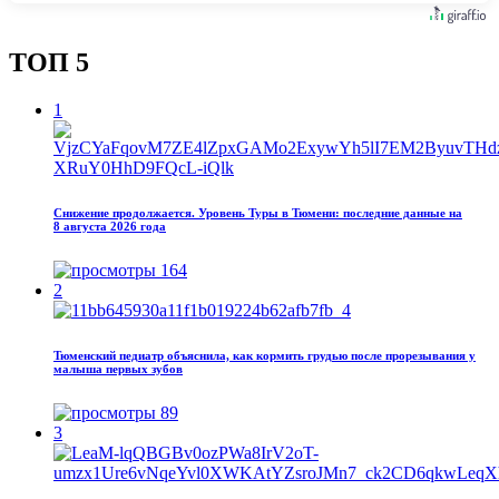
ТОП 5
1
Снижение продолжается. Уровень Туры в Тюмени: последние данные на
8 августа 2026 года
164
2
Тюменский педиатр объяснила, как кормить грудью после прорезывания у
малыша первых зубов
89
3