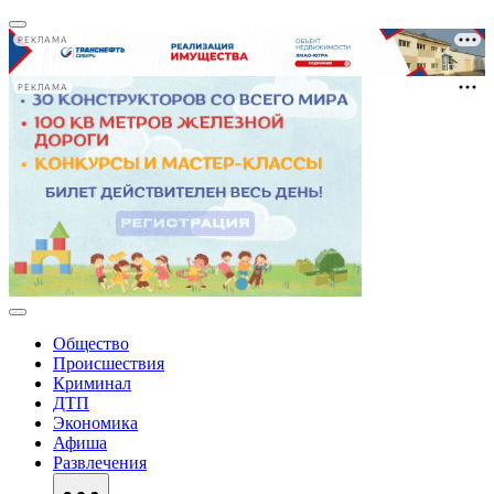
РЕКЛАМА
РЕКЛАМА
Общество
Происшествия
Криминал
ДТП
Экономика
Афиша
Развлечения