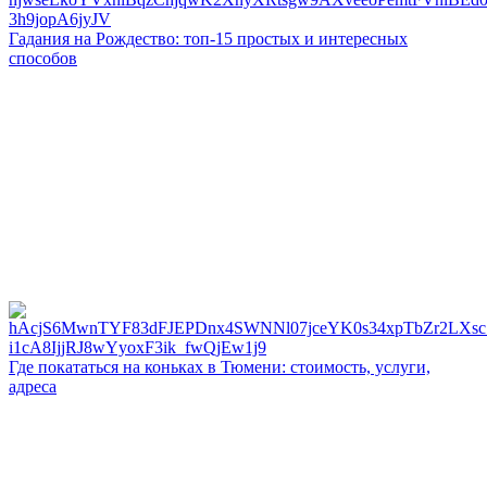
Гадания на Рождество: топ-15 простых и интересных
способов
Где покататься на коньках в Тюмени: стоимость, услуги,
адреса