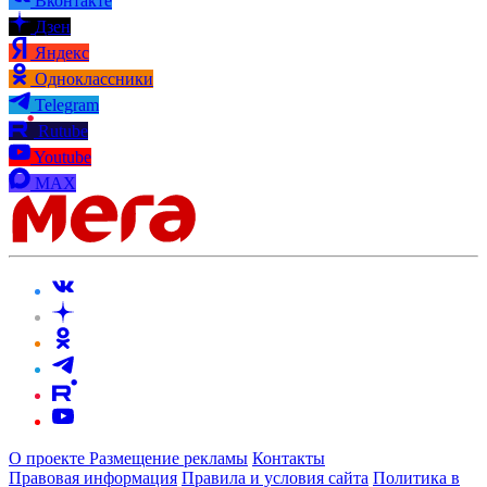
Вконтакте
Дзен
Яндекс
Одноклассники
Telegram
Rutube
Youtube
MAX
О проекте
Размещение рекламы
Контакты
Правовая информация
Правила и условия сайта
Политика в