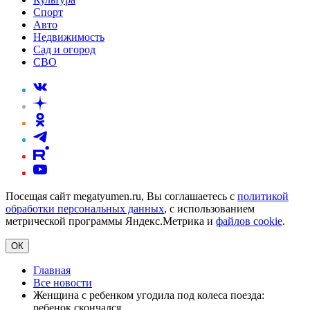
Спорт
Авто
Недвижимость
Сад и огород
СВО
Посещая сайт megatyumen.ru, Вы соглашаетесь с
политикой
обработки персональных данных
, с использованием
метрической программы Яндекс.Метрика и
файлов cookie
.
ОК
Главная
Все новости
Женщина с ребенком угодила под колеса поезда:
ребенок скончался