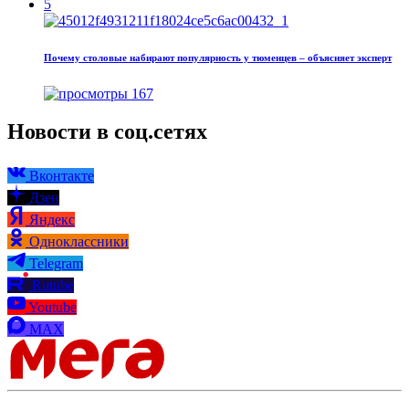
5
Почему столовые набирают популярность у тюменцев – объясняет эксперт
167
Новости в соц.сетях
Вконтакте
Дзен
Яндекс
Одноклассники
Telegram
Rutube
Youtube
MAX