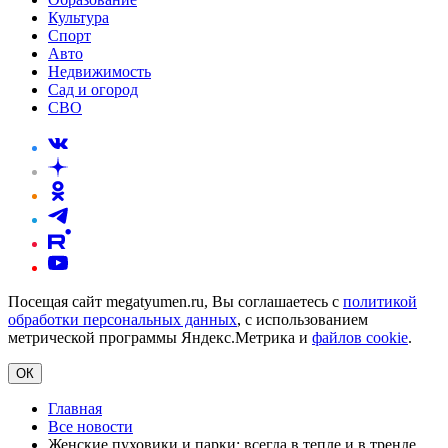
Культура
Спорт
Авто
Недвижимость
Сад и огород
СВО
Посещая сайт megatyumen.ru, Вы соглашаетесь с
политикой
обработки персональных данных
, с использованием
метрической программы Яндекс.Метрика и
файлов cookie
.
ОК
Главная
Все новости
Женские пуховики и парки: всегда в тепле и в тренде