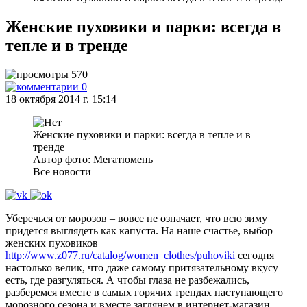
Женские пуховики и парки: всегда в
тепле и в тренде
570
0
18 октября 2014 г. 15:14
Женские пуховики и парки: всегда в тепле и в
тренде
Автор фото: Мегатюмень
Все новости
Уберечься от морозов – вовсе не означает, что всю зиму
придется выглядеть как капуста. На наше счастье, выбор
женских пуховиков
http://www.z077.ru/catalog/women_clothes/puhoviki
сегодня
настолько велик, что даже самому притязательному вкусу
есть, где разгуляться. А чтобы глаза не разбежались,
разберемся вместе в самых горячих трендах наступающего
морозного сезона и вместе заглянем в интернет-магазин