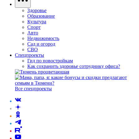
Здоровье
Образование
Культура
Спорт
Авто
Недвижимость
Сад и огород
СВО
Спецпроекты
Гид по новостройкам
Как сохранить здоровье сотруднику офиса?
Все спецпроекты