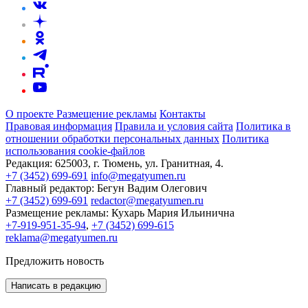
О проекте
Размещение рекламы
Контакты
Правовая информация
Правила и условия сайта
Политика в
отношении обработки персональных данных
Политика
использования cookie-файлов
Редакция:
625003, г. Тюмень, ул. Гранитная, 4.
+7 (3452) 699-691
info@megatyumen.ru
Главный редактор:
Бегун Вадим Олегович
+7 (3452) 699-691
redactor@megatyumen.ru
Размещение рекламы:
Кухарь Мария Ильинична
+7-919-951-35-94
,
+7 (3452) 699-615
reklama@megatyumen.ru
Предложить новость
Написать в редакцию