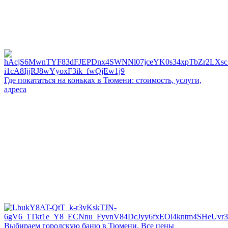
Где покататься на коньках в Тюмени: стоимость, услуги,
адреса
Выбираем городскую баню в Тюмени. Все цены