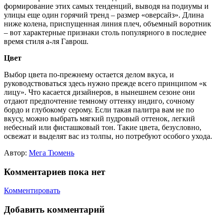
формирование этих самых тенденций, выводя на подиумы и
улицы еще один горячий тренд – размер «оверсайз». Длина
ниже колена, приспущенная линия плеч, объемный воротник
– вот характерные признаки столь популярного в последнее
время стиля а-ля Гаврош.
Цвет
Выбор цвета по-прежнему остается делом вкуса, и
руководствоваться здесь нужно прежде всего принципом «к
лицу». Что касается дизайнеров, в нынешнем сезоне они
отдают предпочтение темному оттенку индиго, сочному
бордо и глубокому серому. Если такая палитра вам не по
вкусу, можно выбрать мягкий пудровый оттенок, легкий
небесный или фисташковый тон. Такие цвета, безусловно,
освежат и выделят вас из толпы, но потребуют особого ухода.
Автор:
Мега Тюмень
Комментариев пока нет
Комментировать
Добавить комментарий