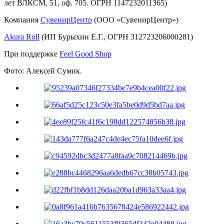
лет ВЛКСМ, 51, оф. 705. ОГРН 1147232011365)
Компания
СувенирЦентр
(ООО «СувенирЦентр»)
Akura Roll
(ИП Бурыхин Е.Г., ОГРН 312723206000281)
При поддержке
Feel Good Shop
Фото: Алексей Сумик.