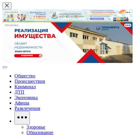
РЕКЛАМА
РЕКЛАМА
Общество
Происшествия
Криминал
ДТП
Экономика
Афиша
Развлечения
Здоровье
Образование