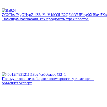
Тюменцам рассказали, как преодолеть страх полётов
Почему столовые набирают популярность у тюменцев –
объясняет эксперт