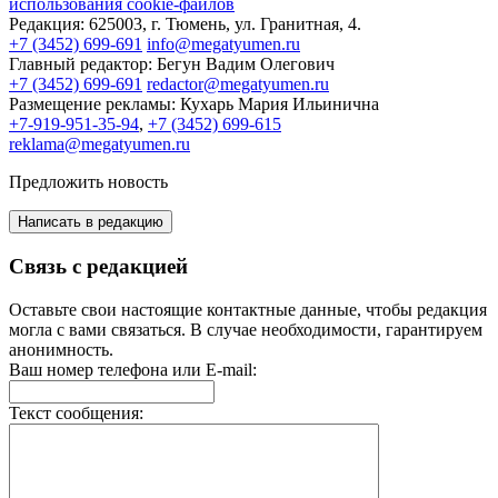
использования cookie-файлов
Редакция:
625003, г. Тюмень, ул. Гранитная, 4.
+7 (3452) 699-691
info@megatyumen.ru
Главный редактор:
Бегун Вадим Олегович
+7 (3452) 699-691
redactor@megatyumen.ru
Размещение рекламы:
Кухарь Мария Ильинична
+7-919-951-35-94
,
+7 (3452) 699-615
reklama@megatyumen.ru
Предложить новость
Написать в редакцию
Связь с редакцией
Оставьте свои настоящие контактные данные, чтобы редакция
могла с вами связаться. В случае необходимости, гарантируем
анонимность.
Ваш номер телефона или E-mail:
Текст сообщения: