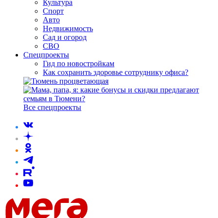
Культура
Спорт
Авто
Недвижимость
Сад и огород
СВО
Спецпроекты
Гид по новостройкам
Как сохранить здоровье сотруднику офиса?
Все спецпроекты