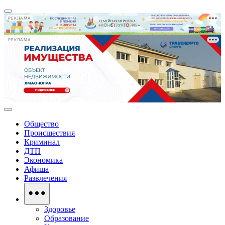
РЕКЛАМА
РЕКЛАМА
Общество
Происшествия
Криминал
ДТП
Экономика
Афиша
Развлечения
Здоровье
Образование