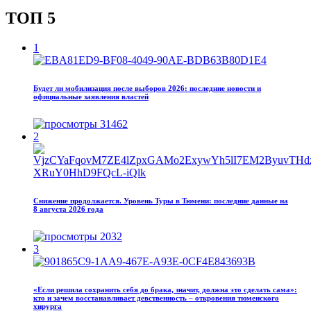
ТОП 5
1
Будет ли мобилизация после выборов 2026: последние новости и
официальные заявления властей
31462
2
Снижение продолжается. Уровень Туры в Тюмени: последние данные на
8 августа 2026 года
2032
3
«Если решила сохранить себя до брака, значит, должна это сделать сама»:
кто и зачем восстанавливает девственность – откровения тюменского
хирурга