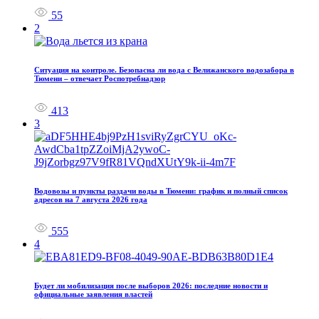
55
2
Ситуация на контроле. Безопасна ли вода с Велижанского водозабора в
Тюмени – отвечает Роспотребнадзор
413
3
Водовозы и пункты раздачи воды в Тюмени: график и полный список
адресов на 7 августа 2026 года
555
4
Будет ли мобилизация после выборов 2026: последние новости и
официальные заявления властей