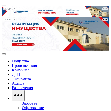
РЕКЛАМА
РЕКЛАМА
Общество
Происшествия
Криминал
ДТП
Экономика
Афиша
Развлечения
Здоровье
Образование