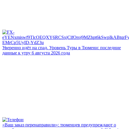
Уверенно идёт на спад. Уровень Туры в Тюмени: последние
данные к утру 6 августа 2026 года
«Ваш заказ перенаправили»: тюменцев предупреждают о