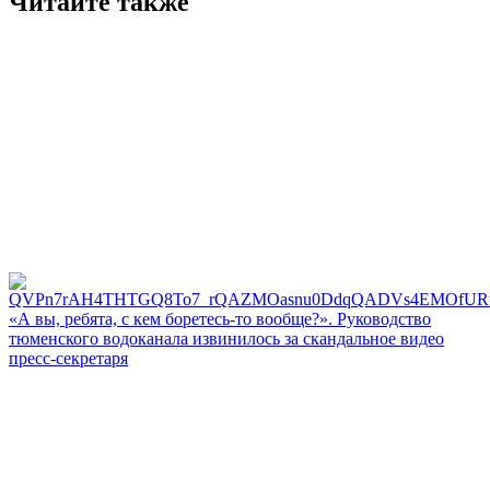
Читайте также
«А вы, ребята, с кем боретесь‑то вообще?». Руководство
тюменского водоканала извинилось за скандальное видео
пресс-секретаря