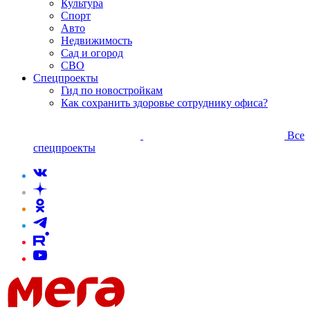
Культура
Спорт
Авто
Недвижимость
Сад и огород
СВО
Спецпроекты
Гид по новостройкам
Как сохранить здоровье сотруднику офиса?
Все
спецпроекты