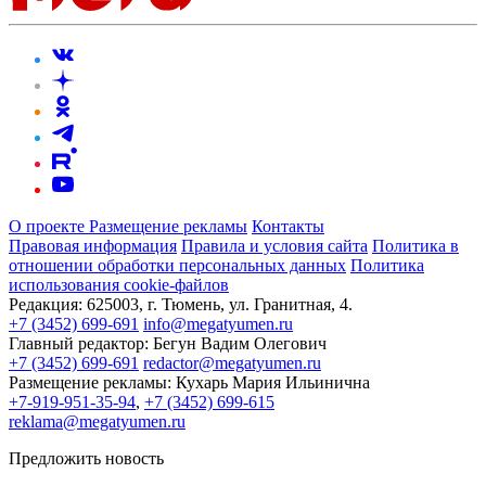
О проекте
Размещение рекламы
Контакты
Правовая информация
Правила и условия сайта
Политика в
отношении обработки персональных данных
Политика
использования cookie-файлов
Редакция:
625003, г. Тюмень, ул. Гранитная, 4.
+7 (3452) 699-691
info@megatyumen.ru
Главный редактор:
Бегун Вадим Олегович
+7 (3452) 699-691
redactor@megatyumen.ru
Размещение рекламы:
Кухарь Мария Ильинична
+7-919-951-35-94
,
+7 (3452) 699-615
reklama@megatyumen.ru
Предложить новость