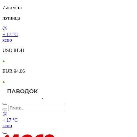
7 августа
пятница
+ 17 °С
ясно
USD 81.41
EUR 94.06
+ 17 °С
ясно