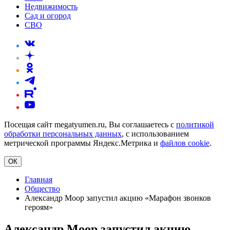
Недвижимость
Сад и огород
СВО
Посещая сайт megatyumen.ru, Вы соглашаетесь с
политикой
обработки персональных данных
, с использованием
метрической программы Яндекс.Метрика и
файлов cookie
.
ОК
Главная
Общество
Александр Моор запустил акцию «Марафон звонков
героям»
Александр Моор запустил акцию