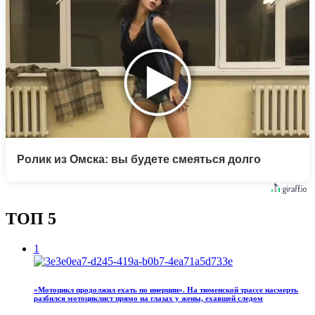
Ролик из Омска: вы будете смеяться долго
ТОП 5
1
«Мотоцикл продолжил ехать по инерции». На тюменской трассе насмерть
разбился мотоциклист прямо на глазах у жены, ехавшей следом