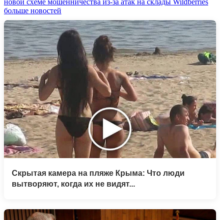
новой схеме мошенничества из-за атак на склады Wildberries
больше новостей
Скрытая камера на пляже Крыма: Что люди
вытворяют, когда их не видят...