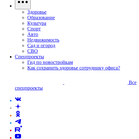
Здоровье
Образование
Культура
Спорт
Авто
Недвижимость
Сад и огород
СВО
Спецпроекты
Гид по новостройкам
Как сохранить здоровье сотруднику офиса?
Все
спецпроекты