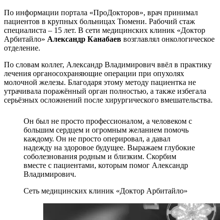
По информации портала «ПроДокторов», врач принимал
пациентов в крупных больницах Тюмени. Рабочий стаж
специалиста – 15 лет. В сети медицинских клиник «Доктор
Арбитайло»
Александр Канабаев
возглавлял онкологическое
отделение.
По словам коллег, Александр Владимирович ввёл в практику
лечения органосохраняющие операции при опухолях
молочной железы. Благодаря этому методу пациентка не
утрачивала поражённый орган полностью, а также избегала
серьёзных осложнений после хирургического вмешательства.
Он был не просто профессионалом, а человеком с
большим сердцем и огромным желанием помочь
каждому. Он не просто оперировал, а давал
надежду на здоровое будущее. Выражаем глубокие
соболезнования родным и близким. Скорбим
вместе с пациентами, которым помог Александр
Владимирович.
Сеть медицинских клиник «Доктор Арбитайло»