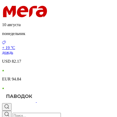
10 августа
понедельник
+ 19 °С
дождь
USD 82.17
EUR 94.84