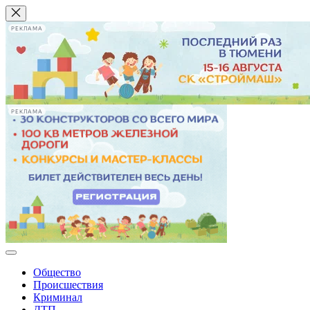
РЕКЛАМА
РЕКЛАМА
Общество
Происшествия
Криминал
ДТП