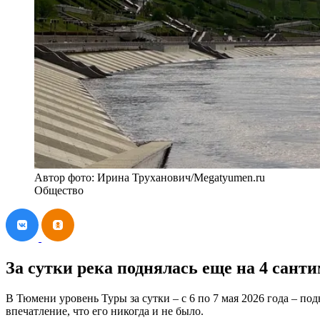
Автор фото: Ирина Труханович/Megatyumen.ru
Общество
За сутки река поднялась еще на 4 сант
В Тюмени уровень Туры за сутки – с 6 по 7 мая 2026 года – по
впечатление, что его никогда и не было.