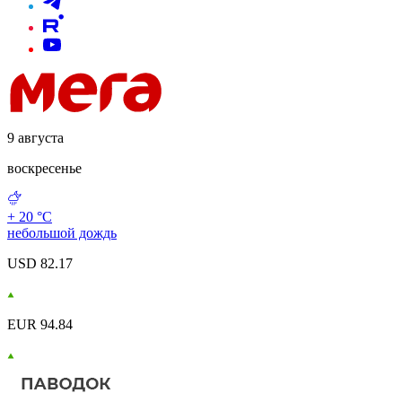
9 августа
воскресенье
+ 20 °С
небольшой дождь
USD 82.17
EUR 94.84