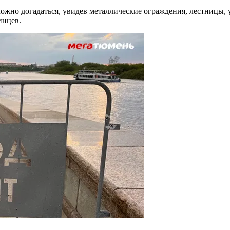
жно догадаться, увидев металлические ограждения, лестницы, 
инцев.