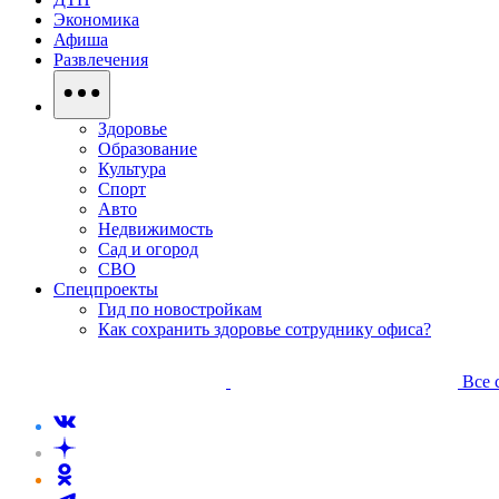
Экономика
Афиша
Развлечения
Здоровье
Образование
Культура
Спорт
Авто
Недвижимость
Сад и огород
СВО
Спецпроекты
Гид по новостройкам
Как сохранить здоровье сотруднику офиса?
Все 