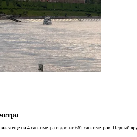
иметра
днялся еще на 4 сантиметра и достиг 662 сантиметров. Первый я