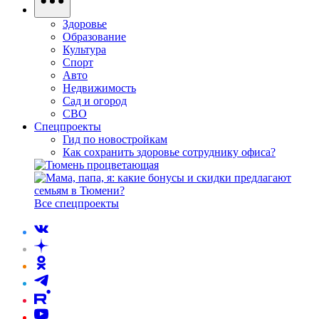
Здоровье
Образование
Культура
Спорт
Авто
Недвижимость
Сад и огород
СВО
Спецпроекты
Гид по новостройкам
Как сохранить здоровье сотруднику офиса?
Все спецпроекты