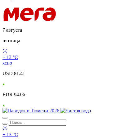
7 августа
пятница
+ 13 °С
ясно
USD 81.41
EUR 94.06
+ 13 °С