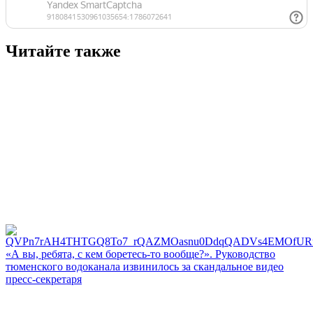
Читайте также
«А вы, ребята, с кем боретесь‑то вообще?». Руководство
тюменского водоканала извинилось за скандальное видео
пресс-секретаря