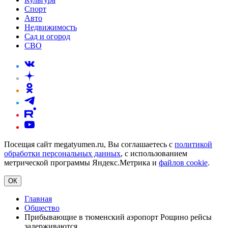
Спорт
Авто
Недвижимость
Сад и огород
СВО
Посещая сайт megatyumen.ru, Вы соглашаетесь с
политикой
обработки персональных данных
, с использованием
метрической программы Яндекс.Метрика и
файлов cookie
.
ОК
Главная
Общество
Прибывающие в тюменский аэропорт Рощино рейсы
задерживаются