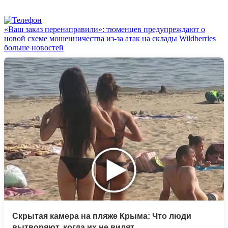
«Ваш заказ перенаправили»: тюменцев предупреждают о
новой схеме мошенничества из-за атак на склады Wildberries
больше новостей
Скрытая камера на пляже Крыма: Что люди
вытворяют, когда их не видят...