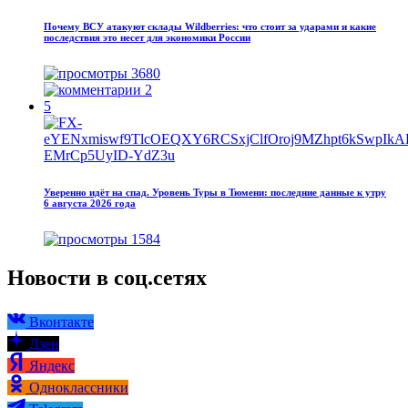
Почему ВСУ атакуют склады Wildberries: что стоит за ударами и какие
последствия это несет для экономики России
3680
2
5
Уверенно идёт на спад. Уровень Туры в Тюмени: последние данные к утру
6 августа 2026 года
1584
Новости в соц.сетях
Вконтакте
Дзен
Яндекс
Одноклассники