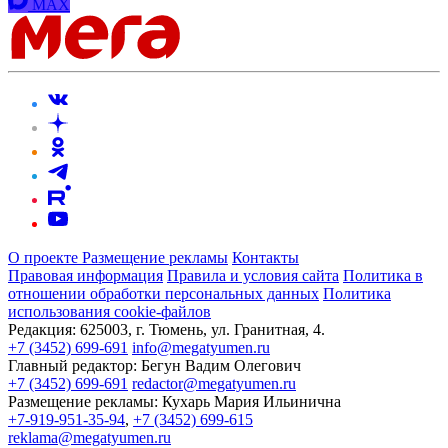
MAX
О проекте
Размещение рекламы
Контакты
Правовая информация
Правила и условия сайта
Политика в
отношении обработки персональных данных
Политика
использования cookie-файлов
Редакция:
625003, г. Тюмень, ул. Гранитная, 4.
+7 (3452) 699-691
info@megatyumen.ru
Главный редактор:
Бегун Вадим Олегович
+7 (3452) 699-691
redactor@megatyumen.ru
Размещение рекламы:
Кухарь Мария Ильинична
+7-919-951-35-94
,
+7 (3452) 699-615
reklama@megatyumen.ru