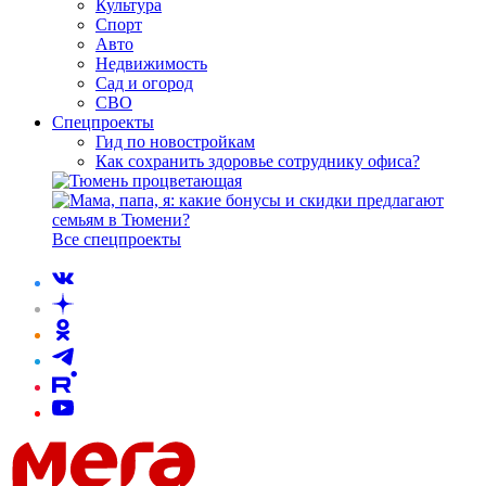
Культура
Спорт
Авто
Недвижимость
Сад и огород
СВО
Спецпроекты
Гид по новостройкам
Как сохранить здоровье сотруднику офиса?
Все спецпроекты