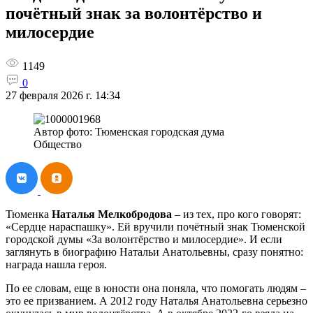
почётный знак за волонтёрство и
милосердие
1149
0
27 февраля 2026 г. 14:34
Автор фото: Тюменская городская дума
Общество
Тюменка
Наталья Мелкобродова
– из тех, про кого говорят:
«Сердце нараспашку». Ей вручили почётный знак Тюменской
городской думы «За волонтёрство и милосердие». И если
заглянуть в биографию Натальи Анатольевны, сразу понятно:
награда нашла героя.
По ее словам, еще в юности она поняла, что помогать людям –
это ее призванием. А 2012 году Наталья Анатольевна серьезно