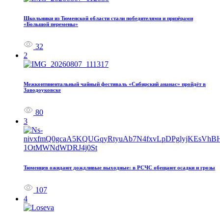
Школьники из Тюменской области стали победителями и призёрами
«Большой перемены»
32
2
Межконтинентальный чайный фестиваль «Сибирский ананас» пройдёт в
Заводоуковске
80
3
Тюменцев ожидают дождливые выходные: в РСЧС обещают осадки и грозы
107
4