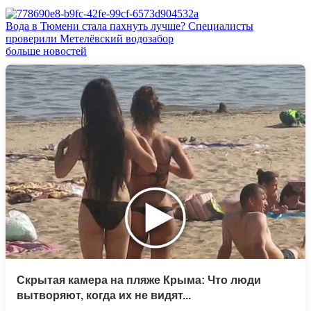
Вода в Тюмени стала пахнуть лучше? Специалисты
проверили Метелёвский водозабор
больше новостей
Скрытая камера на пляже Крыма: Что люди
вытворяют, когда их не видят...