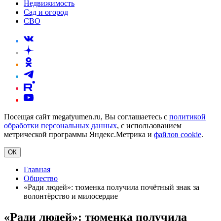
Недвижимость
Сад и огород
СВО
Посещая сайт megatyumen.ru, Вы соглашаетесь с
политикой
обработки персональных данных
, с использованием
метрической программы Яндекс.Метрика и
файлов cookie
.
ОК
Главная
Общество
«Ради людей»: тюменка получила почётный знак за
волонтёрство и милосердие
«Ради людей»: тюменка получила