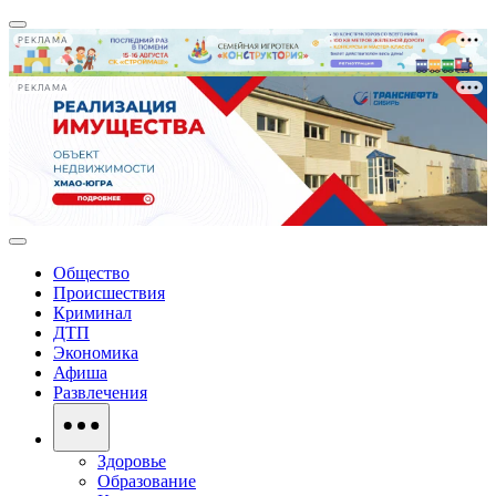
РЕКЛАМА
РЕКЛАМА
Общество
Происшествия
Криминал
ДТП
Экономика
Афиша
Развлечения
Здоровье
Образование