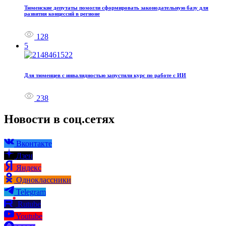
Тюменские депутаты помогли сформировать законодательную базу для
развития концессий в регионе
128
5
Для тюменцев с инвалидностью запустили курс по работе с ИИ
238
Новости в соц.сетях
Вконтакте
Дзен
Яндекс
Одноклассники
Telegram
Rutube
Youtube