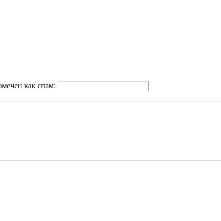
омечен как спам: