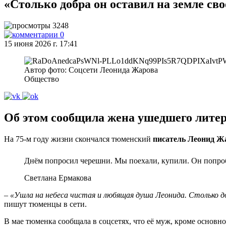
«Столько добра он оставил на земле св
3248
0
15 июня 2026 г. 17:41
Автор фото: Соцсети Леонида Жарова
Общество
Об этом сообщила жена ушедшего лите
На 75‑м году жизни скончался тюменский
писатель Леонид Ж
Днём попросил черешни. Мы поехали, купили. Он попробо
Светлана Ермакова
–
«Ушла на небеса чистая и любящая душа Леонида. Столько до
пишут тюменцы в сети.
В мае тюменка сообщала в соцсетях, что её муж, кроме основн