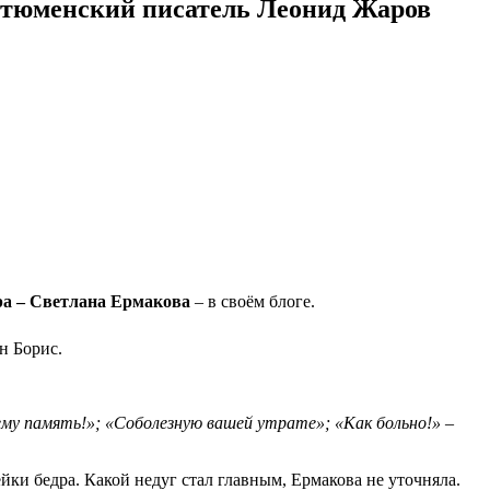
ся тюменский писатель Леонид Жаров
ра – Светлана Ермакова
– в своём блоге.
н Борис.
 ему память!»; «Соболезную вашей утрате»; «Как больно!»
–
йки бедра. Какой недуг стал главным, Ермакова не уточняла.