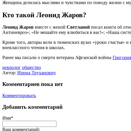
Женщина делилась мыслями и чувствами по поводу жизни с му
Кто такой Леонид Жаров?
Леонид Жаров
вместе с женой
Светланой
писал книги об отн
Антиневроз»; «Не мешайте ему влюбиться в вас!»; «Наша сист
Кроме того, авторы вели в тюменских вузах «уроки счастья» и
внеклассного чтения в школах.
Ранее мы писали о смерти ветерана Афганской войны
Григория
некролог
общество
Автор:
Ирина Труханович
Комментариев пока нет
Комментировать
Добавить комментарий
Имя*
Ваш комментарий: