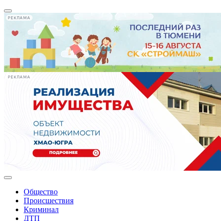
РЕКЛАМА
РЕКЛАМА
Общество
Происшествия
Криминал
ДТП