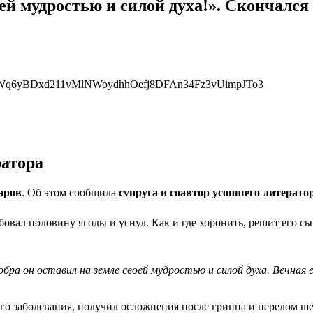
оей мудростью и силой духа!». Скончал
ратора
аров
. Об этом сообщила
супруга и соавтор усопшего литерато
вал половину ягоды и уснул. Как и где хоронить, решит его сы
бра он оставил на земле своей мудростью и силой духа. Вечная
ого заболевания, получил осложнения после гриппа и перелом ше