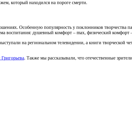
жем, который находился на пороге смерти.
ошениях. Особенную популярность у поклонников творчества па
ема воспитания: душевный комфорт – max, физический комфорт –
 выступали на региональном телевидении, а книги творческой ч
 Григорьева
. Также мы рассказывали, что отечественные зрител