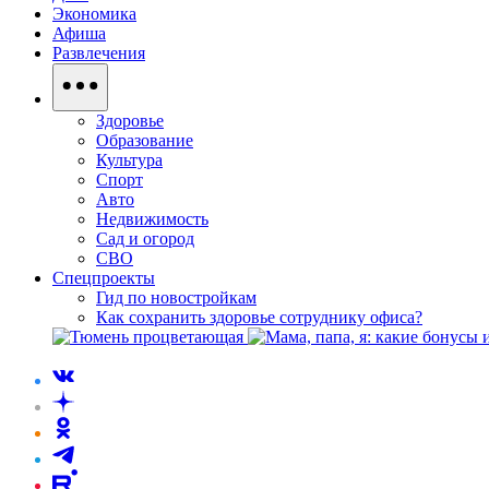
Экономика
Афиша
Развлечения
Здоровье
Образование
Культура
Спорт
Авто
Недвижимость
Сад и огород
СВО
Спецпроекты
Гид по новостройкам
Как сохранить здоровье сотруднику офиса?