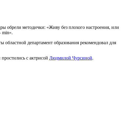
ры обрели методички: «Живу без плохого настроения, или
 min».
еты областной департамент образования рекомендовал для
и простились с актрисой
Людмилой Чурсиной
.