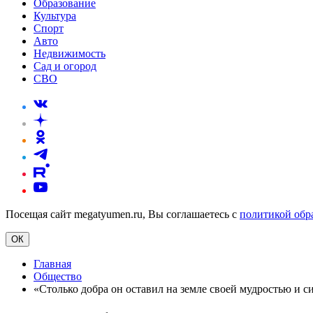
Образование
Культура
Спорт
Авто
Недвижимость
Сад и огород
СВО
Посещая сайт megatyumen.ru, Вы соглашаетесь с
политикой обр
ОК
Главная
Общество
«Столько добра он оставил на земле своей мудростью и 