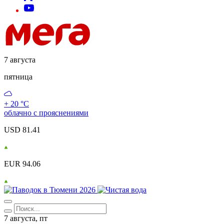
7 августа
пятница
+ 20 °С
облачно с прояснениями
USD 81.41
EUR 94.06
7 августа, пт