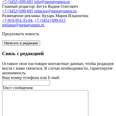
+7 (3452) 699-691
info@megatyumen.ru
Главный редактор:
Бегун Вадим Олегович
+7 (3452) 699-691
redactor@megatyumen.ru
Размещение рекламы:
Кухарь Мария Ильинична
+7-919-951-35-94
,
+7 (3452) 699-615
reklama@megatyumen.ru
Предложить новость
Написать в редакцию
Связь с редакцией
Оставьте свои настоящие контактные данные, чтобы редакция
могла с вами связаться. В случае необходимости, гарантируем
анонимность.
Ваш номер телефона или E-mail:
Текст сообщения: