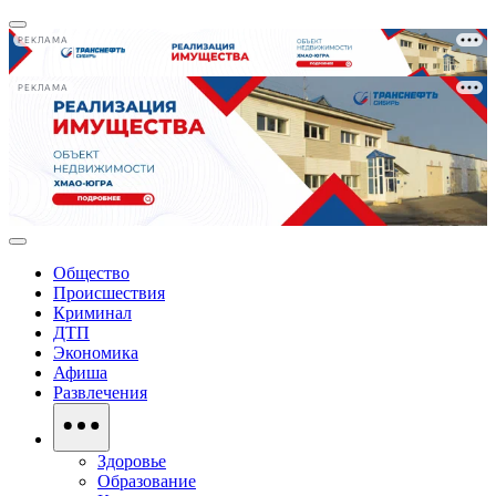
РЕКЛАМА
РЕКЛАМА
Общество
Происшествия
Криминал
ДТП
Экономика
Афиша
Развлечения
Здоровье
Образование