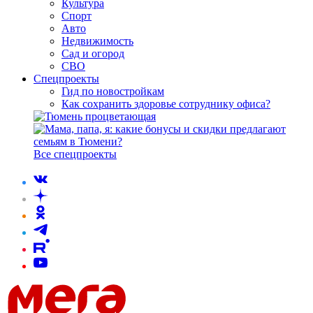
Культура
Спорт
Авто
Недвижимость
Сад и огород
СВО
Спецпроекты
Гид по новостройкам
Как сохранить здоровье сотруднику офиса?
Все спецпроекты