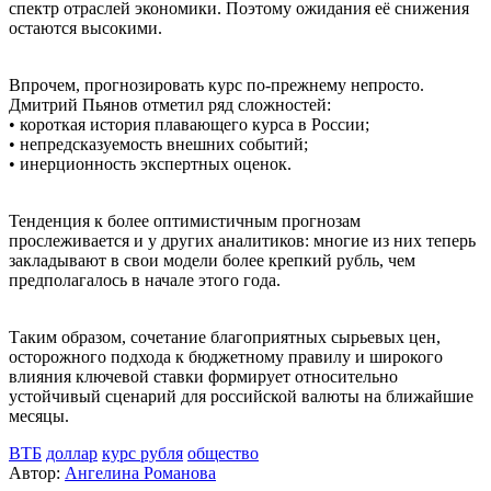
спектр отраслей экономики. Поэтому ожидания её снижения
остаются высокими.
Впрочем, прогнозировать курс по‑прежнему непросто.
Дмитрий Пьянов отметил ряд сложностей:
• короткая история плавающего курса в России;
• непредсказуемость внешних событий;
• инерционность экспертных оценок.
Тенденция к более оптимистичным прогнозам
прослеживается и у других аналитиков: многие из них теперь
закладывают в свои модели более крепкий рубль, чем
предполагалось в начале этого года.
Таким образом, сочетание благоприятных сырьевых цен,
осторожного подхода к бюджетному правилу и широкого
влияния ключевой ставки формирует относительно
устойчивый сценарий для российской валюты на ближайшие
месяцы.
ВТБ
доллар
курс рубля
общество
Автор:
Ангелина Романова