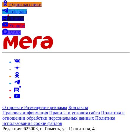
Одноклассники
Telegram
Rutube
Youtube
MAX
О проекте
Размещение рекламы
Контакты
Правовая информация
Правила и условия сайта
Политика в
отношении обработки персональных данных
Политика
использования cookie-файлов
Редакция:
625003, г. Тюмень, ул. Гранитная, 4.