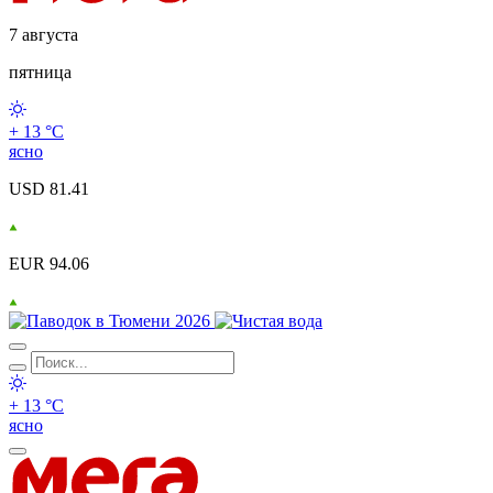
7 августа
пятница
+ 13 °С
ясно
USD 81.41
EUR 94.06
+ 13 °С
ясно