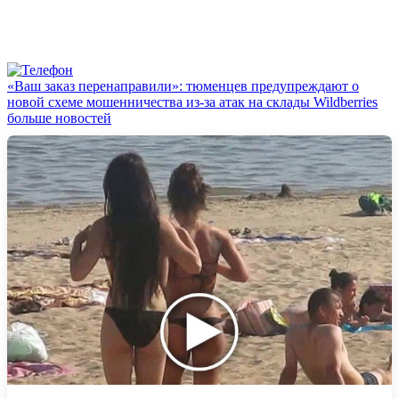
«Ваш заказ перенаправили»: тюменцев предупреждают о
новой схеме мошенничества из-за атак на склады Wildberries
больше новостей