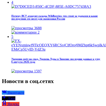
4
Почему ВСУ атакуют склады Wildberries: что стоит за ударами и какие
последствия это несет для экономики России
3688
2
5
Уверенно идёт на спад. Уровень Туры в Тюмени: последние данные к утру
6 августа 2026 года
1597
Новости в соц.сетях
Вконтакте
Дзен
Яндекс