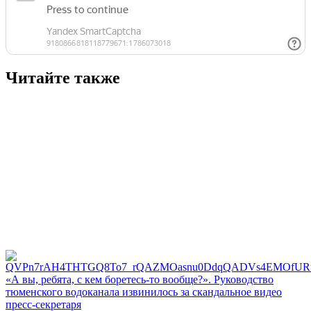
Читайте также
«А вы, ребята, с кем боретесь‑то вообще?». Руководство
тюменского водоканала извинилось за скандальное видео
пресс-секретаря