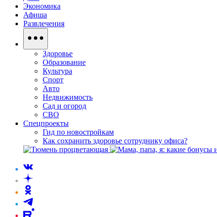
Экономика
Афиша
Развлечения
Здоровье
Образование
Культура
Спорт
Авто
Недвижимость
Сад и огород
СВО
Спецпроекты
Гид по новостройкам
Как сохранить здоровье сотруднику офиса?