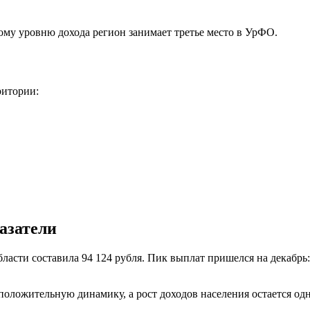
ному уровню дохода регион занимает третье место в УрФО.
ритории:
казатели
бласти составила 94 124 рубля. Пик выплат пришелся на декабрь
положительную динамику, а рост доходов населения остается од