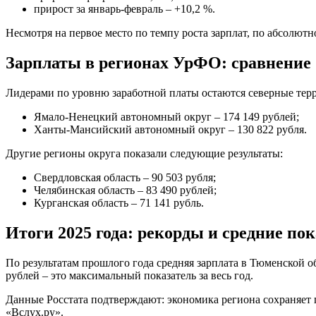
прирост за январь-февраль – +10,2 %.
Несмотря на первое место по темпу роста зарплат, по абсолют
Зарплаты в регионах УрФО: сравнение
Лидерами по уровню заработной платы остаются северные тер
Ямало‑Ненецкий автономный округ – 174 149 рублей;
Ханты‑Мансийский автономный округ – 130 822 рубля.
Другие регионы округа показали следующие результаты:
Свердловская область – 90 503 рубля;
Челябинская область – 83 490 рублей;
Курганская область – 71 141 рубль.
Итоги 2025 года: рекорды и средние по
По результатам прошлого года средняя зарплата в Тюменской о
рублей – это максимальный показатель за весь год.
Данные Росстата подтверждают: экономика региона сохраняет 
«Вслух.ру».