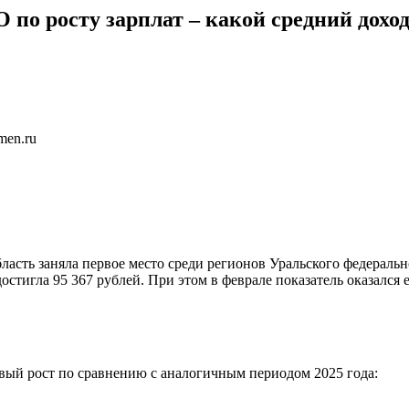
по росту зарплат – какой средний доход
men.ru
ласть заняла первое место среди регионов Уральского федеральн
стигла 95 367 рублей. При этом в феврале показатель оказался е
вый рост по сравнению с аналогичным периодом 2025 года: