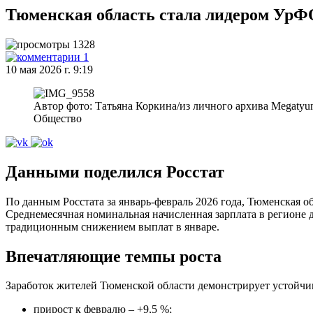
Тюменская область стала лидером УрФО 
1328
1
10 мая 2026 г. 9:19
Автор фото: Татьяна Коркина/из личного архива Megatyu
Общество
Данными поделился Росстат
По данным Росстата за январь-февраль 2026 года, Тюменская об
Среднемесячная номинальная начисленная зарплата в регионе до
традиционным снижением выплат в январе.
Впечатляющие темпы роста
Заработок жителей Тюменской области демонстрирует устойчи
прирост к февралю – +9,5 %;