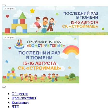
РЕКЛАМА
РЕКЛАМА
Общество
Происшествия
Криминал
ДТП