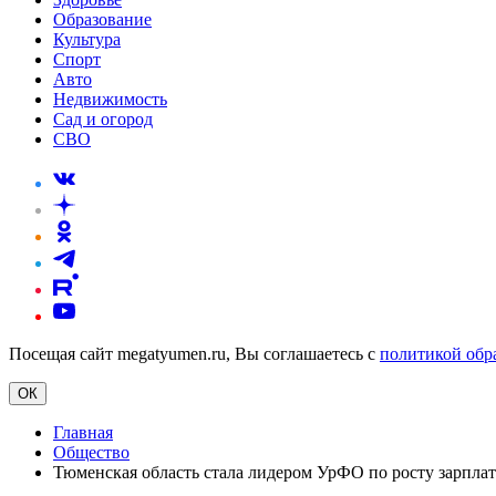
Образование
Культура
Спорт
Авто
Недвижимость
Сад и огород
СВО
Посещая сайт megatyumen.ru, Вы соглашаетесь с
политикой обр
ОК
Главная
Общество
Тюменская область стала лидером УрФО по росту зарплат