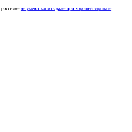
у россияне
не умеют копить даже при хорошей зарплате
.