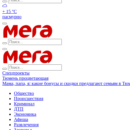
+ 15 °С
пасмурно
Спецпроекты
Тюмень процветающая
Мама, папа, я: какие бонусы и скидки предлагают семьям в Тю
Общество
Происшествия
Криминал
ДТП
Экономика
Афиша
Развлечения
Здоровье