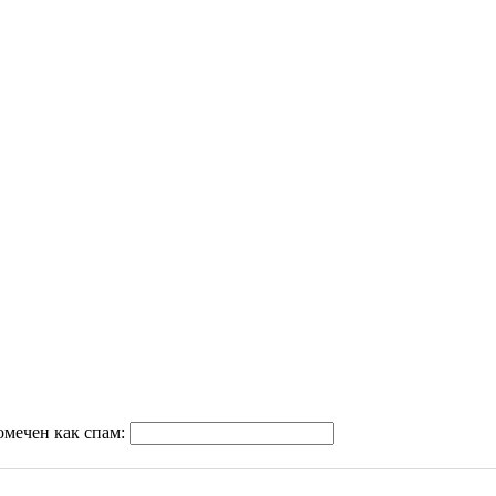
омечен как спам: