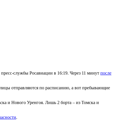
пресс-службы Росавиации в 16:19. Через 11 минут
после
олицы отправляются по расписанию, а вот пребывающие
ка и Нового Уренгоя. Лишь 2 борта – из Томска и
пасности
.