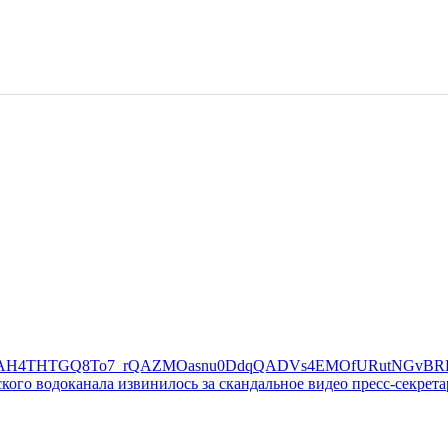
ского водоканала извинилось за скандальное видео пресс-секрета