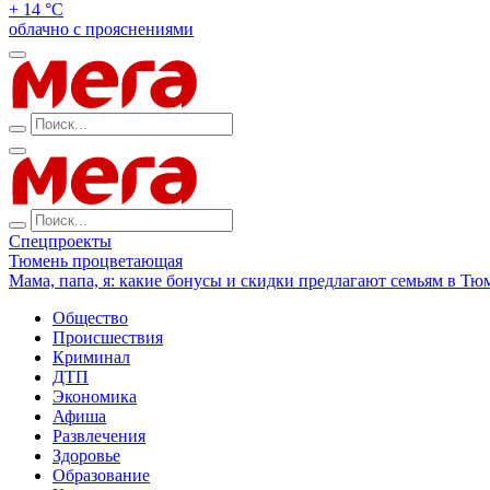
+ 14 °С
облачно с прояснениями
Спецпроекты
Тюмень процветающая
Мама, папа, я: какие бонусы и скидки предлагают семьям в Тю
Общество
Происшествия
Криминал
ДТП
Экономика
Афиша
Развлечения
Здоровье
Образование