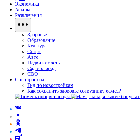
Экономика
Афиша
Развлечения
Здоровье
Образование
Культура
Спорт
Авто
Недвижимость
Сад и огород
СВО
Спецпроекты
Гид по новостройкам
Как сохранить здоровье сотруднику офиса?