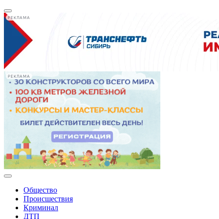
РЕКЛАМА
РЕКЛАМА
Общество
Происшествия
Криминал
ДТП