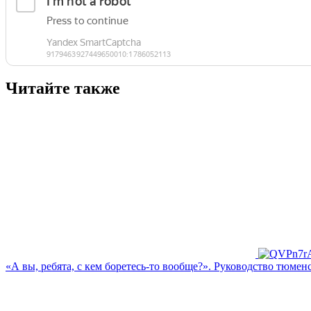
Читайте также
«А вы, ребята, с кем боретесь‑то вообще?». Руководство тюмен