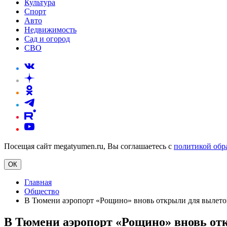
Культура
Спорт
Авто
Недвижимость
Сад и огород
СВО
Посещая сайт megatyumen.ru, Вы соглашаетесь с
политикой обр
ОК
Главная
Общество
В Тюмени аэропорт «Рощино» вновь открыли для вылето
В Тюмени аэропорт «Рощино» вновь отк