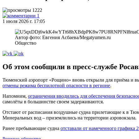
1222
1
1 июля 2026 г. 17:05
Автор фото: Евгения Асбаева/Megatyumen.ru
Общество
Об этом сообщили в пресс-службе Роса
Тюменский аэропорт «Рощино» вновь открыли для приёма и вып
отмены режима беспилотной опасности в регионе
.
Напомним,
ограничения вводились для обеспечения безопасно
самолёты в большинстве своем задерживаются.
Отстают от расписания воздушные судна прилетающие к в Тюме
Минеральных вод – приземлились на территории аэровокзала.
Ранее пребывающие судна
отставали от намеченного графика 
Рощино
общество