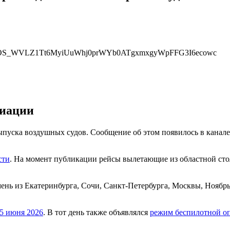
виации
уска воздушных судов. Сообщение об этом появилось в канале 
сти
. На момент публикации рейсы вылетающие из областной ст
нь из Екатеринбурга, Сочи, Санкт-Петербурга, Москвы, Ноябрьс
25 июня 2026
. В тот день также объявлялся
режим беспилотной о