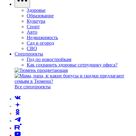
Здоровье
Образование
Культура
Спорт
Авто
Недвижимость
Сад и огород
СВО
Спецпроекты
Гид по новостройкам
Как сохранить здоровье сотруднику офиса?
Все спецпроекты