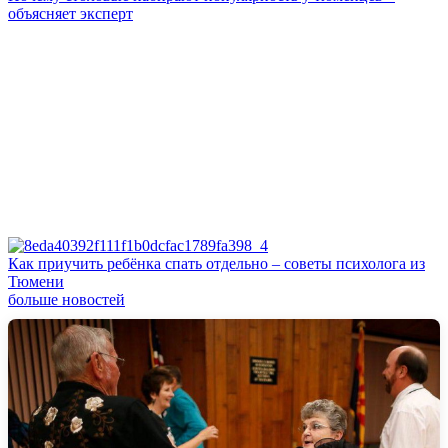
объясняет эксперт
Как приучить ребёнка спать отдельно – советы психолога из
Тюмени
больше новостей