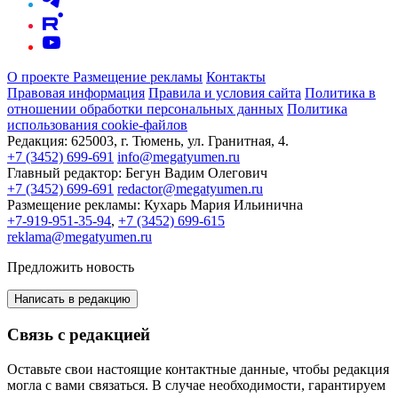
О проекте
Размещение рекламы
Контакты
Правовая информация
Правила и условия сайта
Политика в
отношении обработки персональных данных
Политика
использования cookie-файлов
Редакция:
625003, г. Тюмень, ул. Гранитная, 4.
+7 (3452) 699-691
info@megatyumen.ru
Главный редактор:
Бегун Вадим Олегович
+7 (3452) 699-691
redactor@megatyumen.ru
Размещение рекламы:
Кухарь Мария Ильинична
+7-919-951-35-94
,
+7 (3452) 699-615
reklama@megatyumen.ru
Предложить новость
Написать в редакцию
Связь с редакцией
Оставьте свои настоящие контактные данные, чтобы редакция
могла с вами связаться. В случае необходимости, гарантируем