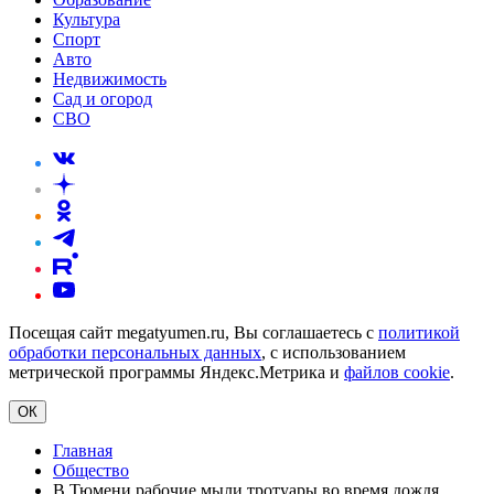
Культура
Спорт
Авто
Недвижимость
Сад и огород
СВО
Посещая сайт megatyumen.ru, Вы соглашаетесь с
политикой
обработки персональных данных
, с использованием
метрической программы Яндекс.Метрика и
файлов cookie
.
ОК
Главная
Общество
В Тюмени рабочие мыли тротуары во время дождя.