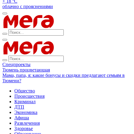
+ 18 °С
облачно с прояснениями
Спецпроекты
Тюмень процветающая
Мама, папа, я: какие бонусы и скидки предлагают семьям в
Тюмени?
Общество
Происшествия
Криминал
ДТП
Экономика
Афиша
Развлечения
Здоровье
Образование