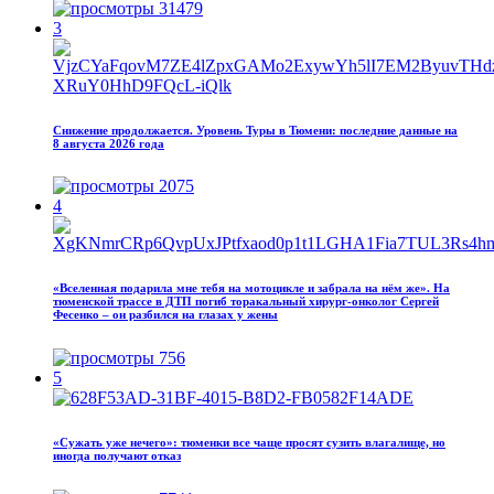
31479
3
Снижение продолжается. Уровень Туры в Тюмени: последние данные на
8 августа 2026 года
2075
4
«Вселенная подарила мне тебя на мотоцикле и забрала на нём же». На
тюменской трассе в ДТП погиб торакальный хирург-онколог Сергей
Фесенко – он разбился на глазах у жены
756
5
«Сужать уже нечего»: тюменки все чаще просят сузить влагалище, но
иногда получают отказ