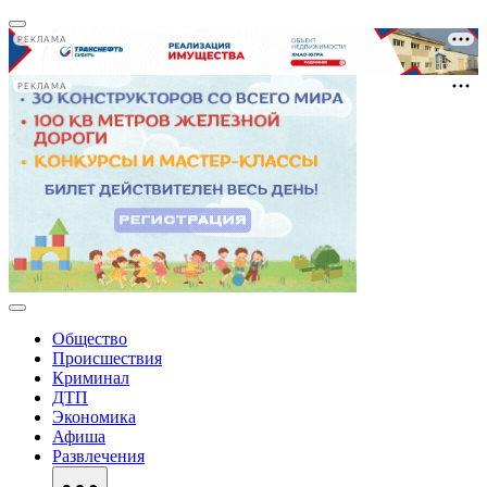
РЕКЛАМА
РЕКЛАМА
Общество
Происшествия
Криминал
ДТП
Экономика
Афиша
Развлечения