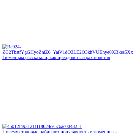
Тюменцам рассказали, как преодолеть страх полётов
Почему столовые набирают популярность у тюменцев –