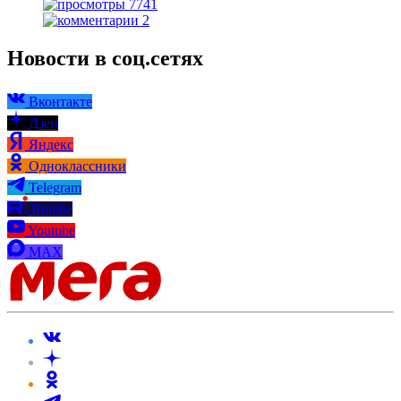
7741
2
Новости в соц.сетях
Вконтакте
Дзен
Яндекс
Одноклассники
Telegram
Rutube
Youtube
MAX