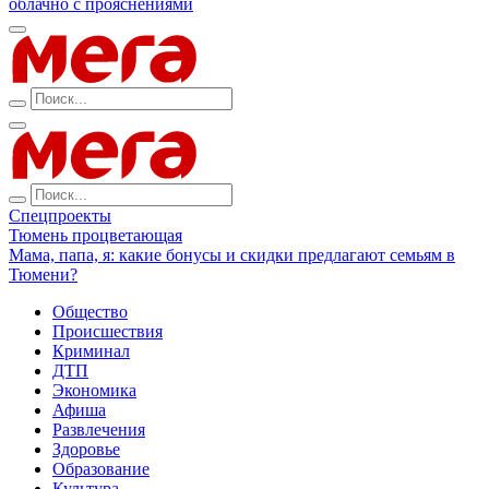
облачно с прояснениями
Спецпроекты
Тюмень процветающая
Мама, папа, я: какие бонусы и скидки предлагают семьям в
Тюмени?
Общество
Происшествия
Криминал
ДТП
Экономика
Афиша
Развлечения
Здоровье
Образование
Культура