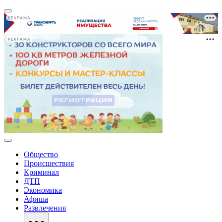
РЕКЛАМА
РЕКЛАМА
Общество
Происшествия
Криминал
ДТП
Экономика
Афиша
Развлечения