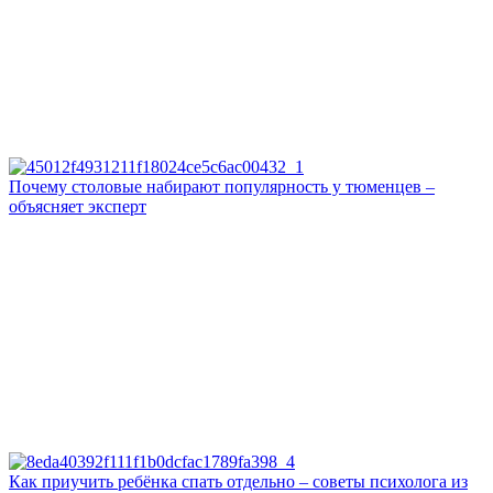
Почему столовые набирают популярность у тюменцев –
объясняет эксперт
Как приучить ребёнка спать отдельно – советы психолога из