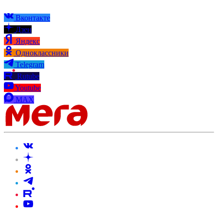
Вконтакте
Дзен
Яндекс
Одноклассники
Telegram
Rutube
Youtube
MAX