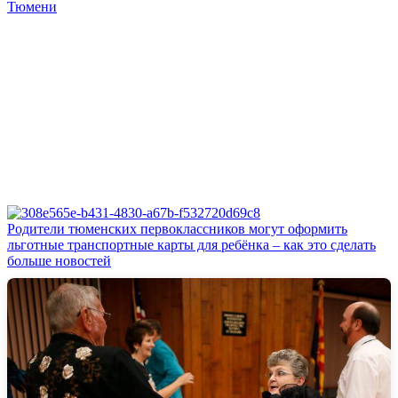
Тюмени
Родители тюменских первоклассников могут оформить
льготные транспортные карты для ребёнка – как это сделать
больше новостей