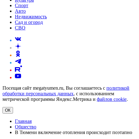
Спорт
Авто
Недвижимость
Сад и огород
СВО
Посещая сайт megatyumen.ru, Вы соглашаетесь с
политикой
обработки персональных данных
, с использованием
метрической программы Яндекс.Метрика и
файлов cookie
.
ОК
Главная
Общество
В Тюмени включение отопления происходит поэтапно