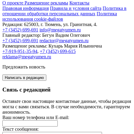
О проекте
Размещение рекламы
Контакты
Правовая информация
Правила и условия сайта
Политика в
отношении обработки персональных данных
Политика
использования cookie-файлов
Редакция:
625003, г. Тюмень, ул. Гранитная, 4.
+7 (3452) 699-691
info@megatyumen.ru
Главный редактор:
Бегун Вадим Олегович
+7 (3452) 699-691
redactor@megatyumen.ru
Размещение рекламы:
Кухарь Мария Ильинична
+7-919-951-35-94
,
+7 (3452) 699-615
reklama@megatyumen.ru
Предложить новость
Написать в редакцию
Связь с редакцией
Оставьте свои настоящие контактные данные, чтобы редакция
могла с вами связаться. В случае необходимости, гарантируем
анонимность.
Ваш номер телефона или E-mail:
Текст сообщения: