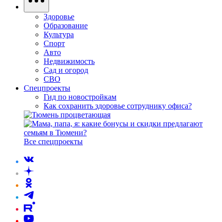
Здоровье
Образование
Культура
Спорт
Авто
Недвижимость
Сад и огород
СВО
Спецпроекты
Гид по новостройкам
Как сохранить здоровье сотруднику офиса?
Все спецпроекты