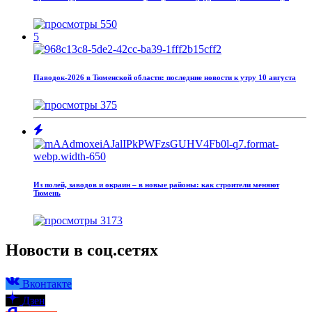
550
5
Паводок‑2026 в Тюменской области: последние новости к утру 10 августа
375
Из полей, заводов и окраин – в новые районы: как строители меняют
Тюмень
3173
Новости в соц.сетях
Вконтакте
Дзен