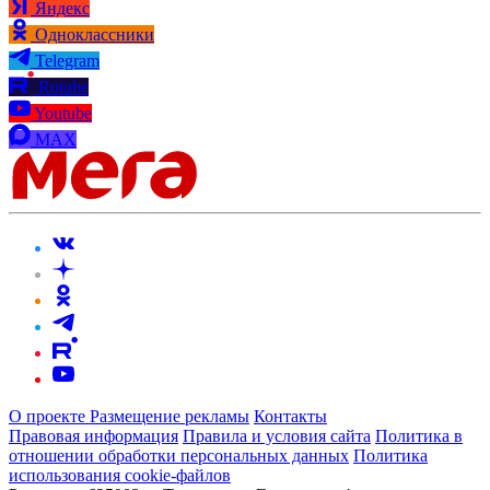
Яндекс
Одноклассники
Telegram
Rutube
Youtube
MAX
О проекте
Размещение рекламы
Контакты
Правовая информация
Правила и условия сайта
Политика в
отношении обработки персональных данных
Политика
использования cookie-файлов