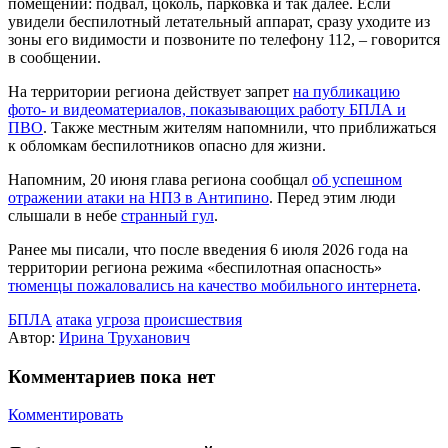
помещении: подвал, цоколь, парковка и так далее. Если
увидели беспилотный летательный аппарат, сразу уходите из
зоны его видимости и позвоните по телефону 112, – говорится
в сообщении.
На территории региона действует запрет
на публикацию
фото‑ и видеоматериалов, показывающих работу БПЛА и
ПВО
. Также местным жителям напомнили, что приближаться
к обломкам беспилотников опасно для жизни.
Напомним, 20 июня глава региона сообщал
об успешном
отражении атаки на НПЗ в Антипино
. Перед этим люди
слышали в небе
странный гул
.
Ранее мы писали, что после введения 6 июля 2026 года на
территории региона режима «беспилотная опасность»
тюменцы пожаловались на качество мобильного интернета
.
БПЛА
атака
угроза
происшествия
Автор:
Ирина Труханович
Комментариев пока нет
Комментировать