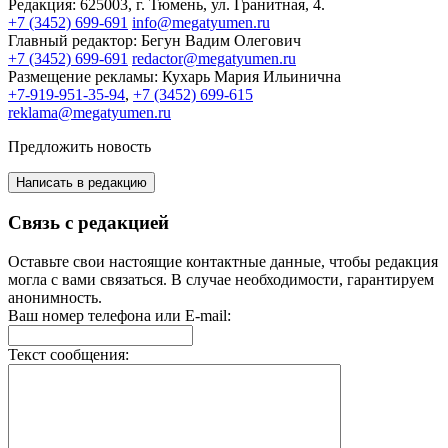
Редакция:
625003, г. Тюмень, ул. Гранитная, 4.
+7 (3452) 699-691
info@megatyumen.ru
Главный редактор:
Бегун Вадим Олегович
+7 (3452) 699-691
redactor@megatyumen.ru
Размещение рекламы:
Кухарь Мария Ильинична
+7-919-951-35-94
,
+7 (3452) 699-615
reklama@megatyumen.ru
Предложить новость
Написать в редакцию
Связь с редакцией
Оставьте свои настоящие контактные данные, чтобы редакция
могла с вами связаться. В случае необходимости, гарантируем
анонимность.
Ваш номер телефона или E-mail:
Текст сообщения: