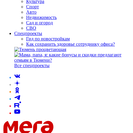
Культура
Спорт
Авто
Недвижимость
Сад и огород
СВО
Спецпроекты
Гид по новостройкам
Как сохранить здоровье сотруднику офиса?
Все спецпроекты