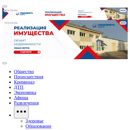
РЕКЛАМА
РЕКЛАМА
Общество
Происшествия
Криминал
ДТП
Экономика
Афиша
Развлечения
Здоровье
Образование