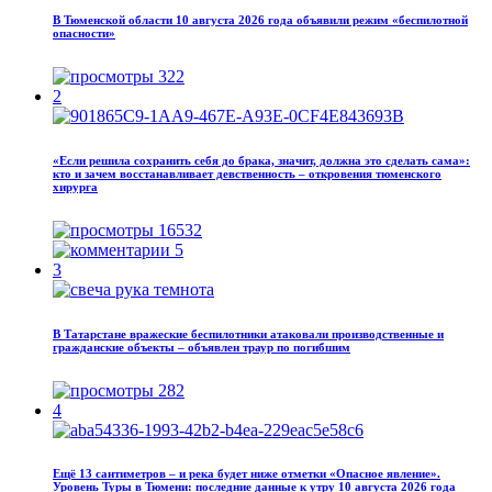
В Тюменской области 10 августа 2026 года объявили режим «беспилотной
опасности»
322
2
«Если решила сохранить себя до брака, значит, должна это сделать сама»:
кто и зачем восстанавливает девственность – откровения тюменского
хирурга
16532
5
3
В Татарстане вражеские беспилотники атаковали производственные и
гражданские объекты – объявлен траур по погибшим
282
4
Ещё 13 сантиметров – и река будет ниже отметки «Опасное явление».
Уровень Туры в Тюмени: последние данные к утру 10 августа 2026 года