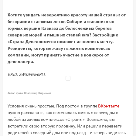
Хотите увидеть невероятную красоту нашей страны: от
бескрайних таежных лесов Сибири и живописных
горных вершин Кавказа до белоснежных берегов
северных морей и пышных степей юга? Застройщик
«Страна Девелопмент» поможет исполнить мечту.
Резиденты, которые живут в жилых комплексах
компании, могут принять участие в конкурсе от
девелопера.
ERID: 2W5zFGw6PLL
Автор фото: Владимир Кирчаков
Условия очень простые. Под постом в группе
ВКонтакте
нужно рассказать, как изменилась жизнь с переездом в
любой из жилых комплексов «Страны». Возможно, вы
встретили свою вторую половину. Или решили перевезти
родителей в соседний дом или подъезд – и теперь видитесь