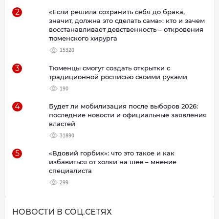
2
«Если решила сохранить себя до брака,
значит, должна это сделать сама»: кто и зачем
восстанавливает девственность – откровения
тюменского хирурга
15320
3
Тюменцы смогут создать открытки с
традиционной росписью своими руками
190
4
Будет ли мобилизация после выборов 2026:
последние новости и официальные заявления
властей
31890
5
«Вдовий горбик»: что это такое и как
избавиться от холки на шее – мнение
специалиста
299
НОВОСТИ В СОЦ.СЕТЯХ