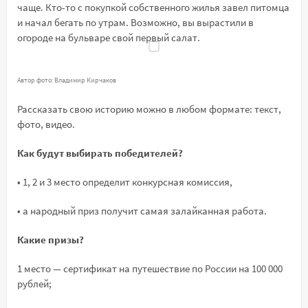
чаще. Кто-то с покупкой собственного жилья завел питомца
и начал бегать по утрам. Возможно, вы вырастили в
огороде на бульваре свой первый салат.
Автор фото: Владимир Кирчаков
Рассказать свою историю можно в любом формате: текст,
фото, видео.
Как будут выбирать победителей?
• 1, 2 и 3 место определит конкурсная комиссия,
• а народный приз получит самая залайканная работа.
Какие призы?
1 место — сертификат на путешествие по России на 100 000
рублей;