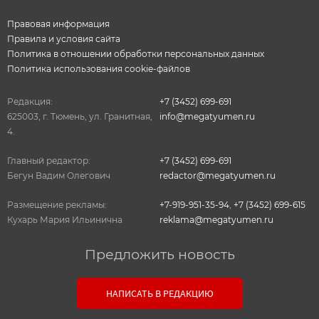
Правовая информация
Правила и условия сайта
Политика в отношении обработки персональных данных
Политика использования cookie-файлов
Редакция:
+7 (3452) 699-691
625003, г. Тюмень, ул. Гранитная,
info@megatyumen.ru
4.
Главный редактор:
+7 (3452) 699-691
Бегун Вадим Олегович
redactor@megatyumen.ru
Размещение рекламы:
+7-919-951-35-94
,
+7 (3452) 699-615
Кухарь Мария Ильинична
reklama@megatyumen.ru
Предложить новость
Связь с редакцией
НАПИСАТЬ В РЕДАКЦИЮ
Оставьте свои настоящие контактные данные,
чтобы редакция могла с вами связаться. В случае