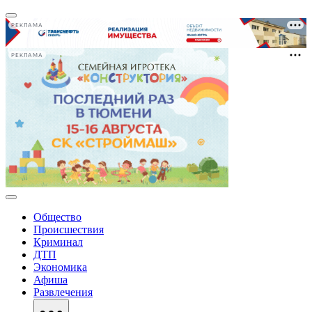
РЕКЛАМА
РЕКЛАМА
Общество
Происшествия
Криминал
ДТП
Экономика
Афиша
Развлечения