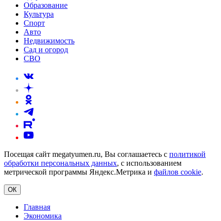
Образование
Культура
Спорт
Авто
Недвижимость
Сад и огород
СВО
Посещая сайт megatyumen.ru, Вы соглашаетесь с
политикой
обработки персональных данных
, с использованием
метрической программы Яндекс.Метрика и
файлов cookie
.
ОК
Главная
Экономика