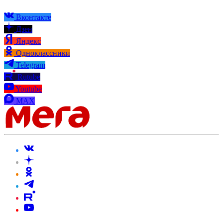
Вконтакте
Дзен
Яндекс
Одноклассники
Telegram
Rutube
Youtube
MAX