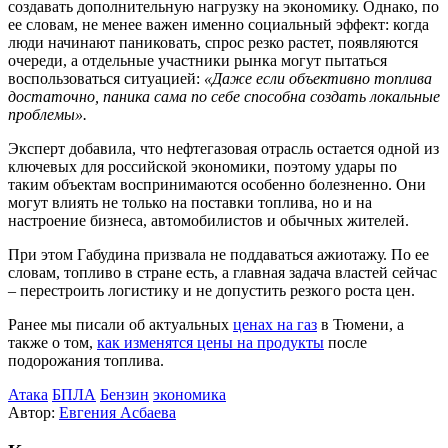
создавать дополнительную нагрузку на экономику. Однако, по
ее словам, не менее важен именно социальный эффект: когда
люди начинают паниковать, спрос резко растет, появляются
очереди, а отдельные участники рынка могут пытаться
воспользоваться ситуацией:
«Даже если объективно топлива
достаточно, паника сама по себе способна создать локальные
проблемы».
Эксперт добавила, что нефтегазовая отрасль остается одной из
ключевых для российской экономики, поэтому удары по
таким объектам воспринимаются особенно болезненно. Они
могут влиять не только на поставки топлива, но и на
настроение бизнеса, автомобилистов и обычных жителей.
При этом Габудина призвала не поддаваться ажиотажу. По ее
словам, топливо в стране есть, а главная задача властей сейчас
– перестроить логистику и не допустить резкого роста цен.
Ранее мы писали об актуальных
ценах на газ
в Тюмени, а
также о том,
как изменятся цены на продукты
после
подорожания топлива.
Атака
БПЛА
Бензин
экономика
Автор:
Евгения Асбаева