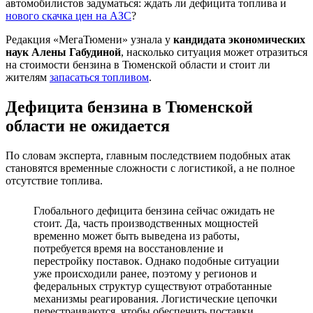
автомобилистов задуматься: ждать ли дефицита топлива и
нового скачка цен на АЗС
?
Редакция «МегаТюмени» узнала у
кандидата экономических
наук Алены Габудиной
, насколько ситуация может отразиться
на стоимости бензина в Тюменской области и стоит ли
жителям
запасаться топливом
.
Дефицита бензина в Тюменской
области не ожидается
По словам эксперта, главным последствием подобных атак
становятся временные сложности с логистикой, а не полное
отсутствие топлива.
Глобального дефицита бензина сейчас ожидать не
стоит. Да, часть производственных мощностей
временно может быть выведена из работы,
потребуется время на восстановление и
перестройку поставок. Однако подобные ситуации
уже происходили ранее, поэтому у регионов и
федеральных структур существуют отработанные
механизмы реагирования. Логистические цепочки
перестраиваются, чтобы обеспечить поставки