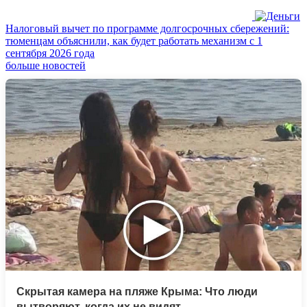
Налоговый вычет по программе долгосрочных сбережений:
тюменцам объяснили, как будет работать механизм с 1
сентября 2026 года
больше новостей
Скрытая камера на пляже Крыма: Что люди
вытворяют, когда их не видят...