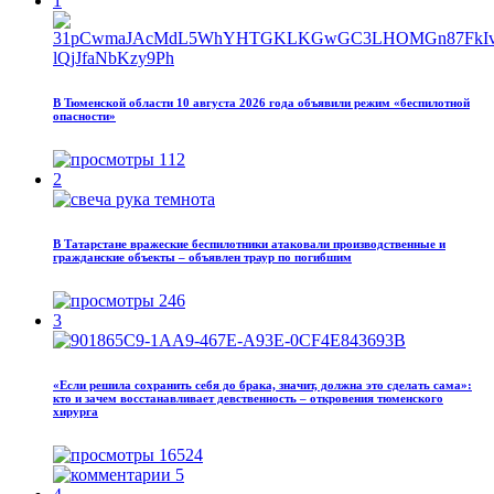
1
В Тюменской области 10 августа 2026 года объявили режим «беспилотной
опасности»
112
2
В Татарстане вражеские беспилотники атаковали производственные и
гражданские объекты – объявлен траур по погибшим
246
3
«Если решила сохранить себя до брака, значит, должна это сделать сама»:
кто и зачем восстанавливает девственность – откровения тюменского
хирурга
16524
5