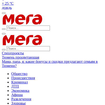
+ 25 °С
дождь
Спецпроекты
Тюмень процветающая
Мама, папа, я: какие бонусы и скидки предлагают семьям в
Тюмени?
Общество
Происшествия
Криминал
ДТП
Экономика
Афиша
Развлечения
Здоровье