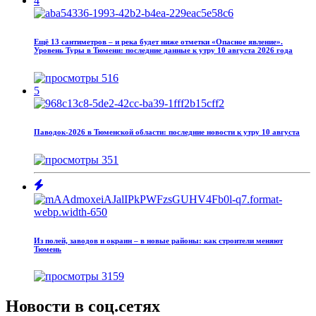
4
Ещё 13 сантиметров – и река будет ниже отметки «Опасное явление».
Уровень Туры в Тюмени: последние данные к утру 10 августа 2026 года
516
5
Паводок‑2026 в Тюменской области: последние новости к утру 10 августа
351
Из полей, заводов и окраин – в новые районы: как строители меняют
Тюмень
3159
Новости в соц.сетях