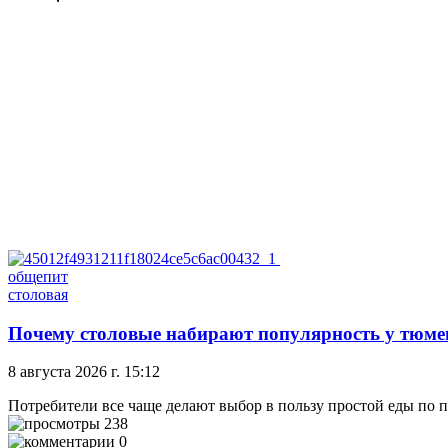
общепит
столовая
Почему столовые набирают популярность у тюмен
8 августа 2026 г. 15:12
Потребители все чаще делают выбор в пользу простой еды по
238
0