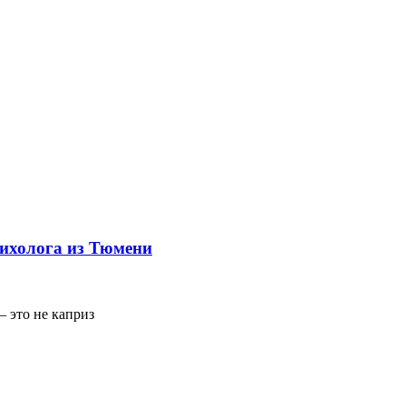
сихолога из Тюмени
– это не каприз