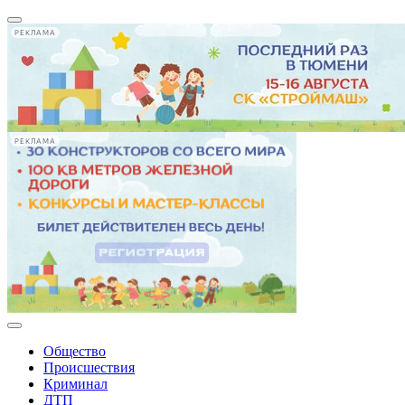
РЕКЛАМА
РЕКЛАМА
Общество
Происшествия
Криминал
ДТП