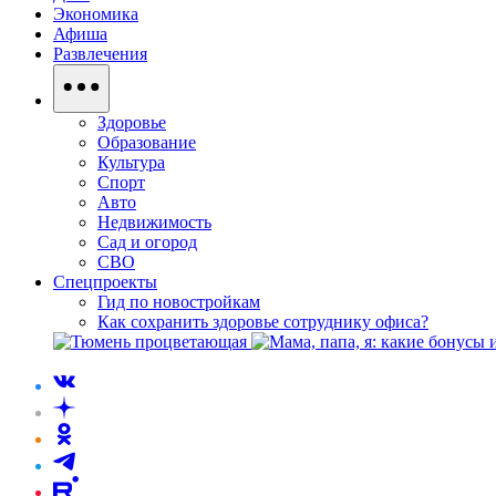
Экономика
Афиша
Развлечения
Здоровье
Образование
Культура
Спорт
Авто
Недвижимость
Сад и огород
СВО
Спецпроекты
Гид по новостройкам
Как сохранить здоровье сотруднику офиса?