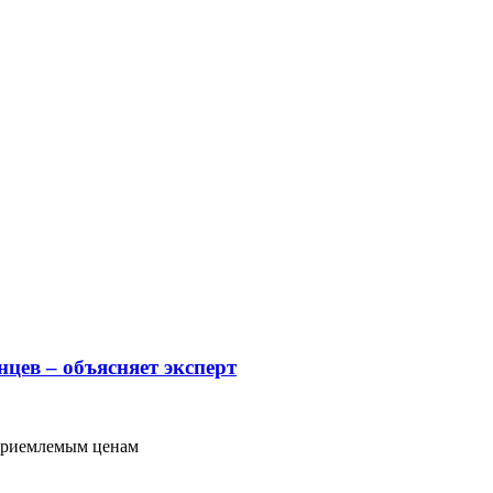
цев – объясняет эксперт
 приемлемым ценам