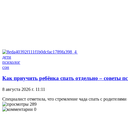
дети
психолог
сон
Как приучить ребёнка спать отдельно – советы п
8 августа 2026 г. 11:11
Специалист отметила, что стремление чада спать с родителями 
289
0