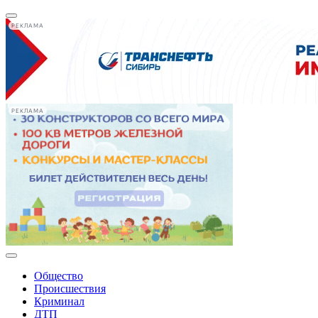
РЕКЛАМА
РЕКЛАМА
Общество
Происшествия
Криминал
ДТП