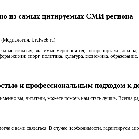
дно из самых цитируемых СМИ региона
(Медиалогия, Uralweb.ru)
уальные события, значимые мероприятия, фоторепортажи, афиша,
ры жизни: спорт, политика, культура, экономика, образование, 
стью и профессиональным подходом к де
 именно вы, читатели, можете помочь нам стать лучше. Всегда р
огла с вами связаться. В случае необходимости, гарантируем ан