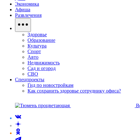
Экономика
Афиша
Развлечения
Здоровье
Образование
Культура
Спорт
Авто
Недвижимость
Сад и огород
СВО
Спецпроекты
Гид по новостройкам
Как сохранить здоровье сотруднику офиса?
В