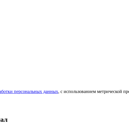
аботки персональных данных
, с использованием метрической 
тал