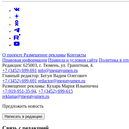
О проекте
Размещение рекламы
Контакты
Правовая информация
Правила и условия сайта
Политика в от
Редакция:
625003, г. Тюмень, ул. Гранитная, 4.
+7 (3452) 699-691
info@megatyumen.ru
Главный редактор:
Бегун Вадим Олегович
+7 (3452) 699-691
redactor@megatyumen.ru
Размещение рекламы:
Кухарь Мария Ильинична
+7-919-951-35-94
,
+7 (3452) 699-615
reklama@megatyumen.ru
Предложить новость
Написать в редакцию
Связь с редакцией