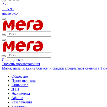
+ 15 °С
пасмурно
Спецпроекты
Тюмень процветающая
Мама, папа, я: какие бонусы и скидки предлагают семьям в Тю
Общество
Происшествия
Криминал
ДТП
Экономика
Афиша
Развлечения
Здоровье