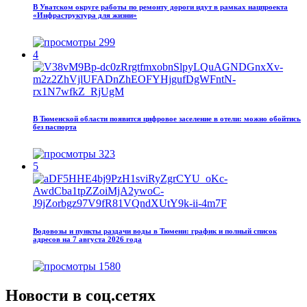
В Уватском округе работы по ремонту дороги идут в рамках нацпроекта
«Инфраструктура для жизни»
299
4
В Тюменской области появится цифровое заселение в отели: можно обойтись
без паспорта
323
5
Водовозы и пункты раздачи воды в Тюмени: график и полный список
адресов на 7 августа 2026 года
1580
Новости в соц.сетях