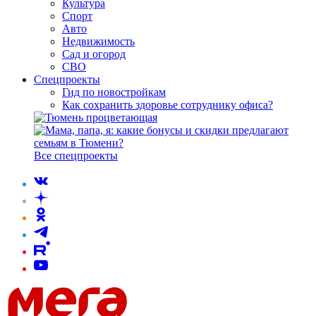
Культура
Спорт
Авто
Недвижимость
Сад и огород
СВО
Спецпроекты
Гид по новостройкам
Как сохранить здоровье сотруднику офиса?
Все спецпроекты