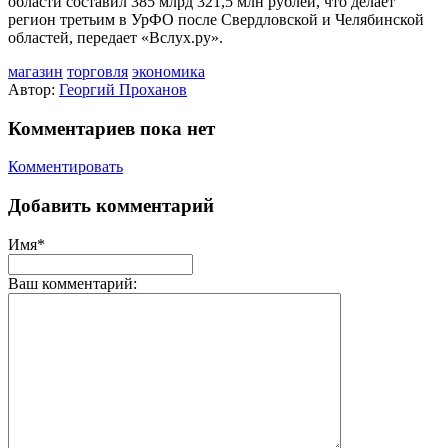
области составил 385 млрд 321,5 млн рублей, что делает
регион третьим в УрФО после Свердловской и Челябинской
областей, передает «Вслух.ру».
магазин
торговля
экономика
Автор:
Георгий Проханов
Комментариев пока нет
Комментировать
Добавить комментарий
Имя*
Ваш комментарий: