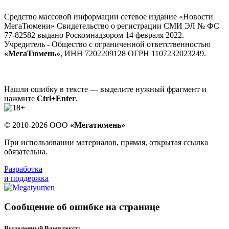
Средство массовой информации сетевое издание «Новости
МегаТюмени» Свидетельство о регистрации СМИ ЭЛ № ФС
77-82582 выдано Роскомнадзором 14 февраля 2022.
Учредитель - Общество с ограниченной ответственностью
«МегаТюмень»
, ИНН 7202209128 ОГРН 1107232023249.
Нашли ошибку в тексте — выделите нужный фрагмент и
нажмите
Ctrl+Enter
.
© 2010-2026 ООО
«Мегатюмень»
При использовании материалов, прямая, открытая ссылка
обязательна.
Разработка
и поддержка
Сообщение об ошибке на странице
Выделенный Вами текст: