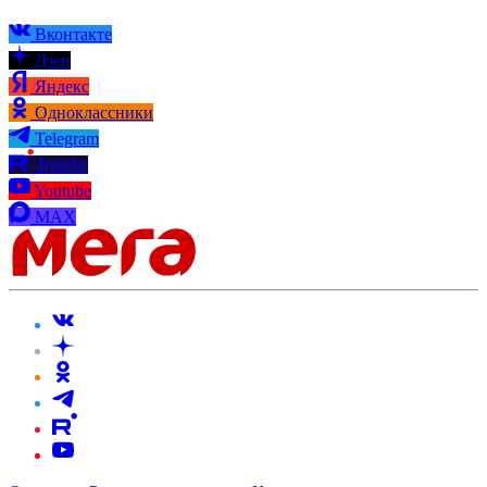
Вконтакте
Дзен
Яндекс
Одноклассники
Telegram
Rutube
Youtube
MAX