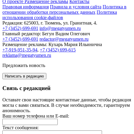
О проекте
Размещение рекламы
Контакты
Правовая информация
Правила и условия сайта
Политика в
отношении обработки персональных данных
Политика
использования cookie-файлов
Редакция:
625003, г. Тюмень, ул. Гранитная, 4.
+7 (3452) 699-691
info@megatyumen.ru
Главный редактор:
Бегун Вадим Олегович
+7 (3452) 699-691
redactor@megatyumen.ru
Размещение рекламы:
Кухарь Мария Ильинична
+7-919-951-35-94
,
+7 (3452) 699-615
reklama@megatyumen.ru
Предложить новость
Написать в редакцию
Связь с редакцией
Оставьте свои настоящие контактные данные, чтобы редакция
могла с вами связаться. В случае необходимости, гарантируем
анонимность.
Ваш номер телефона или E-mail:
Текст сообщения: