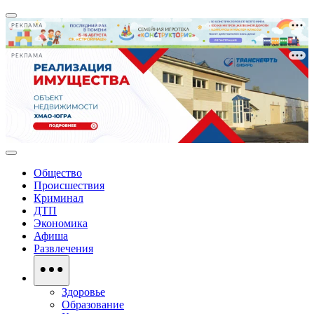
РЕКЛАМА
РЕКЛАМА
Общество
Происшествия
Криминал
ДТП
Экономика
Афиша
Развлечения
Здоровье
Образование