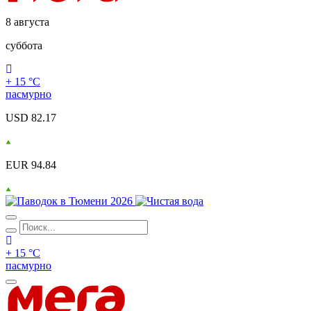
8 августа
суббота
+ 15 °С
пасмурно
USD 82.17
EUR 94.84
+ 15 °С
пасмурно