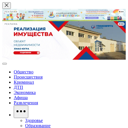
РЕКЛАМА
РЕКЛАМА
Общество
Происшествия
Криминал
ДТП
Экономика
Афиша
Развлечения
Здоровье
Образование