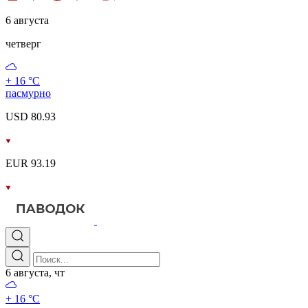
6 августа
четверг
+ 16 °С
пасмурно
USD 80.93
EUR 93.19
6 августа, чт
+ 16 °С