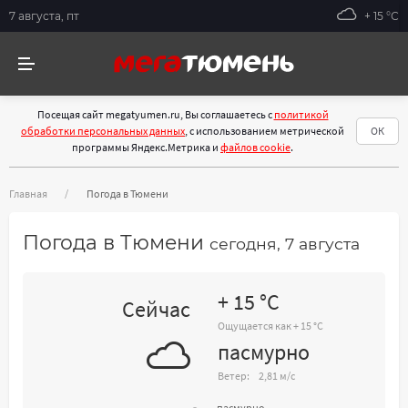
7 августа, пт
+ 15 °С
Посещая сайт megatyumen.ru, Вы соглашаетесь с
политикой
обработки персональных данных
, с использованием метрической
ОК
программы Яндекс.Метрика и
файлов cookie
.
Главная
Погода в Тюмени
Погода в Тюмени
сегодня, 7 августа
+ 15 °С
Сейчас
Ощущается как
+ 15 °С
пасмурно
Ветер:
2,81 м/с
пасмурно