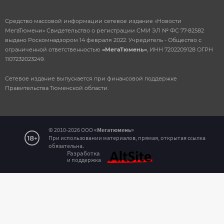
Средство массовой информации сетевое издание «Новости
МегаТюмени» Свидетельство о регистрации СМИ ЭЛ № ФС 77-82582
выдано Роскомнадзором 14 февраля 2022. Учредитель - Общество с
ограниченной ответственностью
«МегаТюмень»
, ИНН 7202209128 ОГРН
1107232023249.
Сетевое издание выпускается при финансовой поддержке
Правительства Тюменской области.
© 2010-2026 ООО
«Мегатюмень»
При использовании материалов, прямая, открытая ссылка
Сообщение об ошибке на
обязательна.
Разработка
странице
и поддержка
Выделенный Вами текст:
В чём ошибка?: