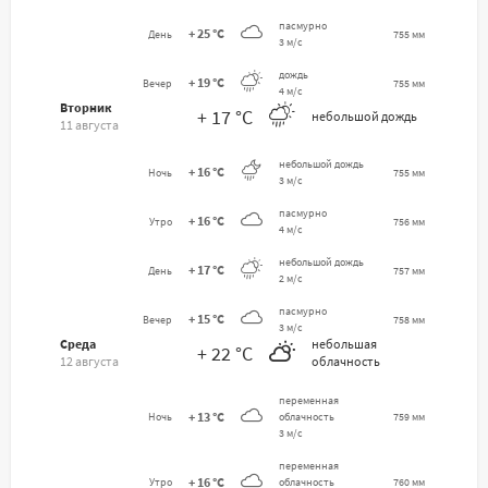
пасмурно
+ 25 °С
День
755 мм
3 м/с
дождь
+ 19 °С
Вечер
755 мм
4 м/с
Вторник
+ 17 °С
небольшой дождь
11 августа
небольшой дождь
+ 16 °С
Ночь
755 мм
3 м/с
пасмурно
+ 16 °С
Утро
756 мм
4 м/с
небольшой дождь
+ 17 °С
День
757 мм
2 м/с
пасмурно
+ 15 °С
Вечер
758 мм
3 м/с
Среда
небольшая
+ 22 °С
12 августа
облачность
переменная
+ 13 °С
Ночь
облачность
759 мм
3 м/с
переменная
+ 16 °С
Утро
облачность
760 мм