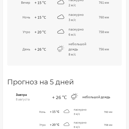
+ 15 °С
Вечер
761 мм
2 м/с
пасмурно
+ 15 °С
Ночь
760 мм
3 м/с
пасмурно
+ 20 °С
Утро
758 мм
6 м/с
небольшой
+ 26 °С
День
дождь
756 мм
8 м/с
Прогноз на 5 дней
Завтра
+ 26 °С
небольшой дождь
8 августа
пасмурно
+ 15 °С
Ночь
760 мм
3 м/с
пасмурно
+ 20 °С
Утро
758 мм
6 м/с