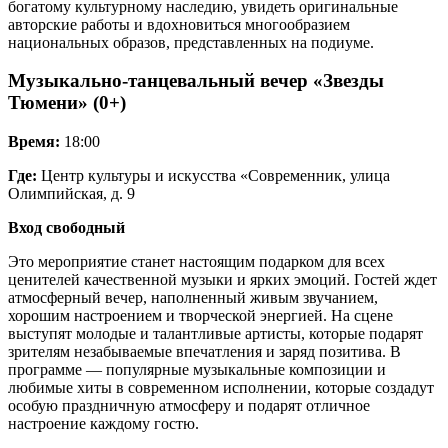
богатому культурному наследию, увидеть оригинальные
авторские работы и вдохновиться многообразием
национальных образов, представленных на подиуме.
Музыкально-танцевальный вечер «Звезды
Тюмени» (0+)
Время:
18:00
Где:
Центр культуры и искусства «Современник, улица
Олимпийская, д. 9
Вход свободный
Это мероприятие станет настоящим подарком для всех
ценителей качественной музыки и ярких эмоций. Гостей ждет
атмосферный вечер, наполненный живым звучанием,
хорошим настроением и творческой энергией. На сцене
выступят молодые и талантливые артисты, которые подарят
зрителям незабываемые впечатления и заряд позитива. В
программе — популярные музыкальные композиции и
любимые хиты в современном исполнении, которые создадут
особую праздничную атмосферу и подарят отличное
настроение каждому гостю.