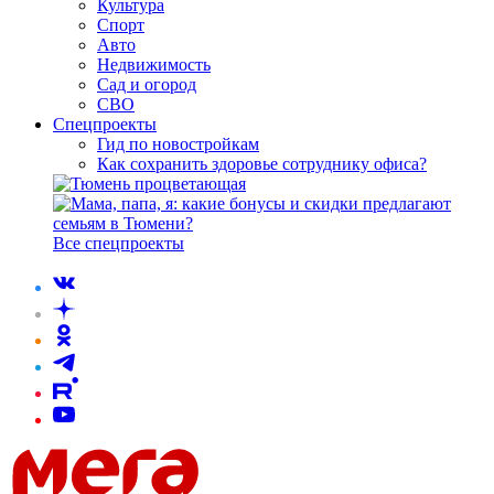
Культура
Спорт
Авто
Недвижимость
Сад и огород
СВО
Спецпроекты
Гид по новостройкам
Как сохранить здоровье сотруднику офиса?
Все спецпроекты