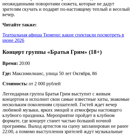
неожиданными поворотами сюжета, которые не дадут
зрителям скучать и подарят по-настоящему теплый и веселый
вечер.
Читайте также:
Театральная афиша Тюмени: какие спектакли посмотреть в
июне 2026
Концерт группы «Братья Грим» (18+)
Время:
20:00
Где:
Максимилианс, улица 50 лет Октября, 8б
Стоимость:
от 2 000 рублей
Легендарная группа Братья Грим выступит с живым
концертом и исполнит свои самые известные хиты, знакомые
нескольким поколениям слушателей. Гостей ждет вечер
любимой музыки, ярких эмоций и атмосферы настоящего
клубного праздника. Мероприятие пройдет в клубном
формате, где концерт станет частью большой ночной
программы. Выход артистов на сцену запланирован не ранее
22:00, а помимо выступления зрителей ждут музыкальные