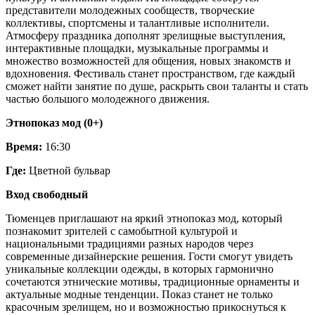
представители молодежных сообществ, творческие
коллективы, спортсмены и талантливые исполнители.
Атмосферу праздника дополнят зрелищные выступления,
интерактивные площадки, музыкальные программы и
множество возможностей для общения, новых знакомств и
вдохновения. Фестиваль станет пространством, где каждый
сможет найти занятие по душе, раскрыть свои таланты и стать
частью большого молодежного движения.
Этнопоказ мод (0+)
Время:
16:30
Где:
Цветной бульвар
Вход свободный
Тюменцев приглашают на яркий этнопоказ мод, который
познакомит зрителей с самобытной культурой и
национальными традициями разных народов через
современные дизайнерские решения. Гости смогут увидеть
уникальные коллекции одежды, в которых гармонично
сочетаются этнические мотивы, традиционные орнаменты и
актуальные модные тенденции. Показ станет не только
красочным зрелищем, но и возможностью прикоснуться к