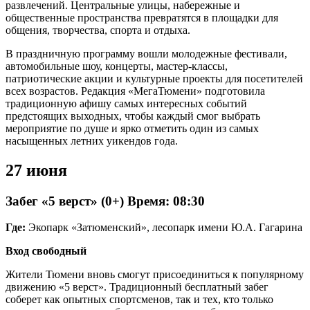
развлечений. Центральные улицы, набережные и
общественные пространства превратятся в площадки для
общения, творчества, спорта и отдыха.
В праздничную программу вошли молодежные фестивали,
автомобильные шоу, концерты, мастер-классы,
патриотические акции и культурные проекты для посетителей
всех возрастов. Редакция «МегаТюмени» подготовила
традиционную афишу самых интересных событий
предстоящих выходных, чтобы каждый смог выбрать
мероприятие по душе и ярко отметить один из самых
насыщенных летних уикендов года.
27 июня
Забег «5 верст» (0+) Время:
08:30
Где:
Экопарк «Затюменский», лесопарк имени Ю.А. Гагарина
Вход свободный
Жители Тюмени вновь смогут присоединиться к популярному
движению «5 верст». Традиционный бесплатный забег
соберет как опытных спортсменов, так и тех, кто только