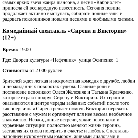
самых ярких звезд жанра шансона, а песня «Кабриолет»
принесла ей всенародную известность. Сегодня певица
продолжает активно выступать, собирать полные залы и
радовать поклонников новыми песнями и любимыми хитами.
Комедийный спектакль «Сирена и Виктория»
(12+)
Время:
19:00
Где:
Дворец культуры «Нефтяник», улица Осипенко, 1
Стоимость:
от 2 000 рублей
Зрителей ждет легкая и искрометная комедия о дружбе, любви
и неожиданных поворотах судьбы. Главные роли в
постановке исполняют Олеся Железняк и Татьяна Кравченко,
которые играют подруг Сирену и Викторию. Их героини
оказываются в центре череды забавных событий после того,
как энергичная Сирена решает помочь Виктории пережить
расставание с мужем и организует для нее весьма необычное
знакомство. Неожиданные встречи, яркие персонажи и
курьезные ситуации полностью меняют жизнь героинь,
заставляя их снова поверить в счастье и любовь. Спектакль
наполнен искрометным юмором, живыми диалогами и