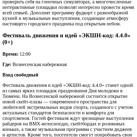
проверить себя на гоночных симуляторах, а многочисленные
интерактивные площадки позволят интересно провести время
всей семьей. Дополнят программу фудкорт с разнообразной
кухней и музыкальные выступления, создающие атмосферу
настоящего городского праздника под открытым небом.
Фестиваль движения и идей «ЭКШН-код: 4.4.0»
(0+)
Время:
12:00
Где:
Вознесенская набережная
Вход свободный
Фестиваль движения и идей «ЭКШН-код: 4.4.0» станет одной
из самых ярких площадок празднования Дня молодежи в
Тюмени. На Вознесенской набережной состоится открытие
новой скейт-плазы — современного пространства для
любителей экстремальных видов спорта, созданного с учетом
актуальных стандартов безопасности и комфорта для
спортсменов. Гостей фестиваля ждут зрелищные выступления
райдеров на BMX-велосипедах, скейтбордах и роликовых
коньках, а также музыкальная программа с участием диджеев
и артистов. Кроме того, посетители смогут попробовать свои