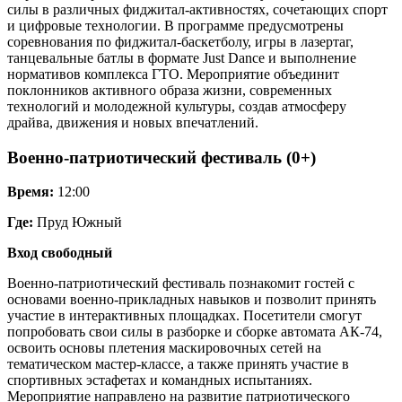
силы в различных фиджитал-активностях, сочетающих спорт
и цифровые технологии. В программе предусмотрены
соревнования по фиджитал-баскетболу, игры в лазертаг,
танцевальные батлы в формате Just Dance и выполнение
нормативов комплекса ГТО. Мероприятие объединит
поклонников активного образа жизни, современных
технологий и молодежной культуры, создав атмосферу
драйва, движения и новых впечатлений.
Военно-патриотический фестиваль (0+)
Время:
12:00
Где:
Пруд Южный
Вход свободный
Военно-патриотический фестиваль познакомит гостей с
основами военно-прикладных навыков и позволит принять
участие в интерактивных площадках. Посетители смогут
попробовать свои силы в разборке и сборке автомата АК-74,
освоить основы плетения маскировочных сетей на
тематическом мастер-классе, а также принять участие в
спортивных эстафетах и командных испытаниях.
Мероприятие направлено на развитие патриотического