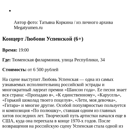
Автор фото: Татьяна Коркина / из личного архива
Megatyumen.ru
Концерт
Любови
Успенской (6+)
Время:
19:00
Где:
Тюменская филармония, улица Республики, 34
Стоимость:
от 6 500 рублей
На сцене выступит Любовь Успенская — одна из самых
узнаваемых исполнительниц российской эстрады и
многократный лауреат премии «Шансон года». Ее песни знает
вся страна: «Пропадаю я», «К единственному», «Карусель»,
«Горький шоколад твоего поцелуя», «Лети, моя девочка»,
«Гитара» и многие другие. Особой популярностью пользуется
и композиция «По полюшку», ставшая одним из главных
хитов последних лет. Творческий путь артистки начался еще в
США, куда она переехала в конце 1970-х годов. После
возвращения на российскую сцену Успенская стала одной из