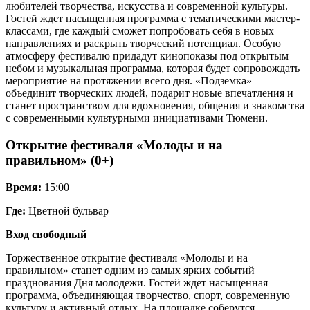
любителей творчества, искусства и современной культуры.
Гостей ждет насыщенная программа с тематическими мастер-
классами, где каждый сможет попробовать себя в новых
направлениях и раскрыть творческий потенциал. Особую
атмосферу фестивалю придадут кинопоказы под открытым
небом и музыкальная программа, которая будет сопровождать
мероприятие на протяжении всего дня. «Подземка»
объединит творческих людей, подарит новые впечатления и
станет пространством для вдохновения, общения и знакомства
с современными культурными инициативами Тюмени.
Открытие фестиваля «Молоды и на
правильном» (0+)
Время:
15:00
Где:
Цветной бульвар
Вход свободный
Торжественное открытие фестиваля «Молоды и на
правильном» станет одним из самых ярких событий
празднования Дня молодежи. Гостей ждет насыщенная
программа, объединяющая творчество, спорт, современную
культуру и активный отдых. На площадке соберутся