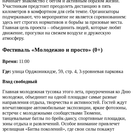
начинает знакомство с бегом и активным образом жизни.
Участникам предстоит преодолеть дистанцию в пять
километров в комфортном для себя темпе. Организаторы
подчеркивают, что мероприятие не является соревнованием:
здесь нет строгих нормативов и борьбы за призовые места.
Главная цель проекта – объединить людей, которые любят
движение, прогулки на свежем воздухе и дружескую
атмосферу.
Фестиваль «Молодежно и просто» (0+)
Время:
11:00
Где:
улица Орджоникидзе, 59, стр. 4, 3-уровневая парковка
Вход свободный
Главная молодежная тусовка этого лета, приуроченная ко Дню
молодежи, объединит на одной площадке самые разные
направления отдыха, творчества и активностей. Гостей ждут
впечатляющие автомобильные экспозиции, яркие фотозоны,
встречи с молодежными сообществами Тюмени,
танцевальные батлы по брейк-дансу, спортивные площадки,
зоны отдыха и развлечений. Особое внимание привлечет
зрелищная «Битва поколений», где свои силы покажут