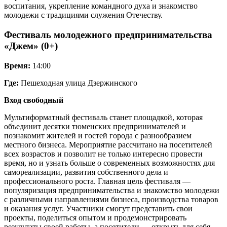
воспитания, укрепление командного духа и знакомство
молодежи с традициями служения Отечеству.
Фестиваль молодежного предпринимательства
«Джем» (0+)
Время:
14:00
Где:
Пешеходная улица Дзержинского
Вход свободный
Мультиформатный фестиваль станет площадкой, которая
объединит десятки тюменских предпринимателей и
познакомит жителей и гостей города с разнообразием
местного бизнеса. Мероприятие рассчитано на посетителей
всех возрастов и позволит не только интересно провести
время, но и узнать больше о современных возможностях для
самореализации, развития собственного дела и
профессионального роста. Главная цель фестиваля —
популяризация предпринимательства и знакомство молодежи
с различными направлениями бизнеса, производства товаров
и оказания услуг. Участники смогут представить свои
проекты, поделиться опытом и продемонстрировать
результаты своей работы, а посетители — открыть для себя