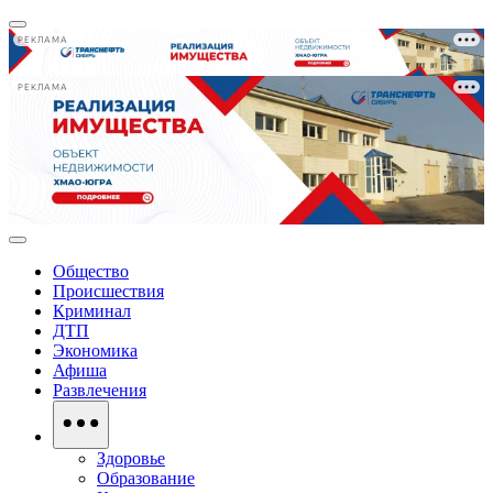
РЕКЛАМА
РЕКЛАМА
Общество
Происшествия
Криминал
ДТП
Экономика
Афиша
Развлечения
Здоровье
Образование