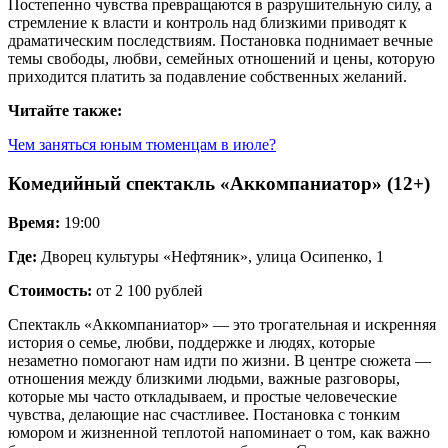
Постепенно чувства превращаются в разрушительную силу, а
стремление к власти и контроль над близкими приводят к
драматическим последствиям. Постановка поднимает вечные
темы свободы, любви, семейных отношений и цены, которую
приходится платить за подавление собственных желаний.
Читайте также:
Чем заняться юным тюменцам в июле?
Комедийный спектакль «Аккомпаниатор» (12+)
Время:
19:00
Где:
Дворец культуры «Нефтяник», улица Осипенко, 1
Стоимость:
от 2 100 рублей
Спектакль «Аккомпаниатор» — это трогательная и искренняя
история о семье, любви, поддержке и людях, которые
незаметно помогают нам идти по жизни. В центре сюжета —
отношения между близкими людьми, важные разговоры,
которые мы часто откладываем, и простые человеческие
чувства, делающие нас счастливее. Постановка с тонким
юмором и жизненной теплотой напоминает о том, как важно