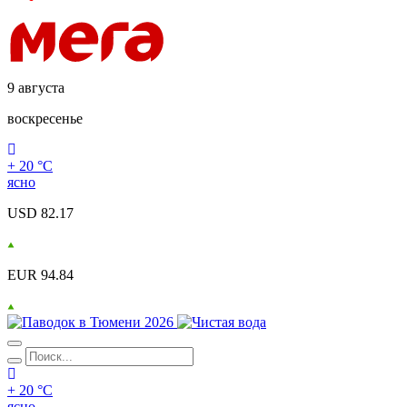
9 августа
воскресенье
+ 20 °С
ясно
USD 82.17
EUR 94.84
+ 20 °С
ясно