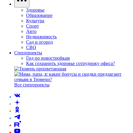
Здоровье
Образование
Культура
Спорт
Авто
Недвижимость
Сад и огород
СВО
Спецпроекты
Гид по новостройкам
Как сохранить здоровье сотруднику офиса?
Все спецпроекты