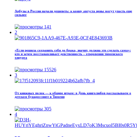
Арбузы в России начали дешеветь: к концу августа цены могут упасть еще
сильнее
141
2
«Если решила сохранить себя до брака, значит, должна это сделать сама»:
кто и зачем восстанавливает девственность – откровения тюменского
хирурга
15526
3
От книжных полок — к общим играм: в День книголюбов рассказываем о
детском буккроссинге в Тюмени
305
4