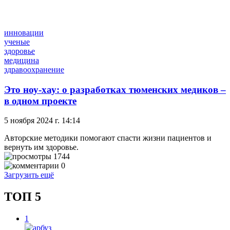
инновации
ученые
здоровье
медицина
здравоохранение
Это ноу-хау: о разработках тюменских медиков –
в одном проекте
5 ноября 2024 г. 14:14
Авторские методики помогают спасти жизни пациентов и
вернуть им здоровье.
1744
0
Загрузить ещё
ТОП 5
1