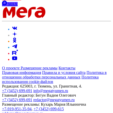
MAX
О проекте
Размещение рекламы
Контакты
Правовая информация
Правила и условия сайта
Политика в
отношении обработки персональных данных
Политика
использования cookie-файлов
Редакция:
625003, г. Тюмень, ул. Гранитная, 4.
+7 (3452) 699-691
info@megatyumen.ru
Главный редактор:
Бегун Вадим Олегович
+7 (3452) 699-691
redactor@megatyumen.ru
Размещение рекламы:
Кухарь Мария Ильинична
+7-919-951-35-94
,
+7 (3452) 699-615