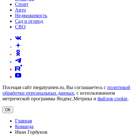
Спорт
Авто
Недвижимость
Сад и огород
СВО
Посещая сайт megatyumen.ru, Вы соглашаетесь с
политикой
обработки персональных данных
, с использованием
метрической программы Яндекс.Метрика и
файлов cookie
.
ОК
Главная
Команда
Иван Горбунов