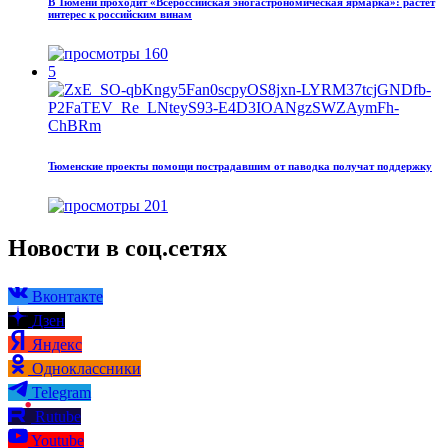
В Тюмени проходит «Всероссийская эногастрономическая ярмарка»: растёт
интерес к российским винам
160
5
Тюменские проекты помощи пострадавшим от паводка получат поддержку
201
Новости в соц.сетях
Вконтакте
Дзен
Яндекс
Одноклассники
Telegram
Rutube
Youtube