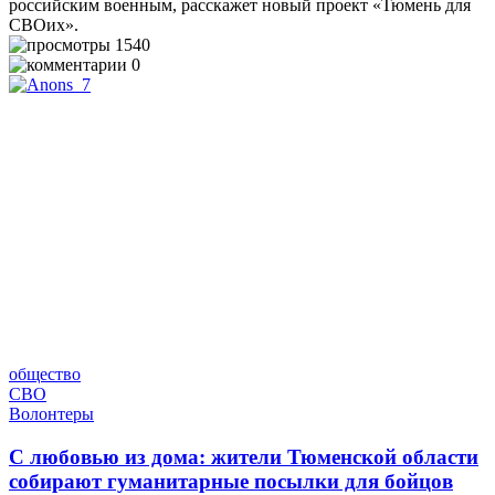
российским военным, расскажет новый проект «Тюмень для
СВОих».
1540
0
общество
СВО
Волонтеры
С любовью из дома: жители Тюменской области
собирают гуманитарные посылки для бойцов