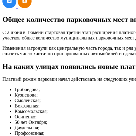
Общее количество парковочных мест вы
С 2 июня в Тюмени стартовал третий этап расширения платного
участков общее количество муниципальных парковочных мест д
Изменения затронули как центральную часть города, так и ряд
снизить число хаотично припаркованных автомобилей и сделат
На каких улицах появились новые пла
Платный режим парковки начал действовать на следующих ул
Грибоедова;
Кузнецова;
Смоленская;
Вокзальная;
Комсомольская;
Осипенко;
50 лет Октября;
Даудельная;
Профсоюзная;