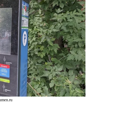
umen.ru