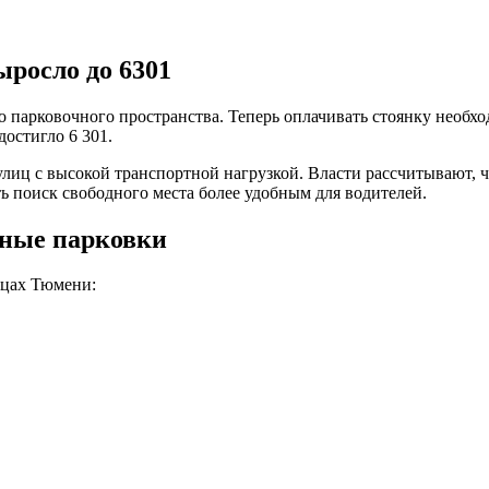
росло до 6301
 парковочного пространства. Теперь оплачивать стоянку необхо
остигло 6 301.
 улиц с высокой транспортной нагрузкой. Власти рассчитывают,
ь поиск свободного места более удобным для водителей.
тные парковки
ицах Тюмени: