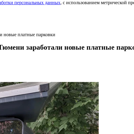
аботки персональных данных
, с использованием метрической 
ли новые платные парковки
 Тюмени заработали новые платные парк