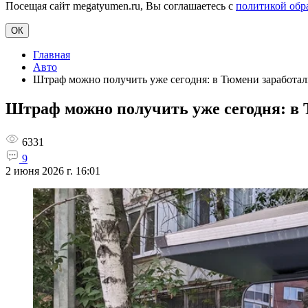
Посещая сайт megatyumen.ru, Вы соглашаетесь с
политикой обр
ОК
Главная
Авто
Штраф можно получить уже сегодня: в Тюмени заработа
Штраф можно получить уже сегодня: в
6331
9
2 июня 2026 г. 16:01