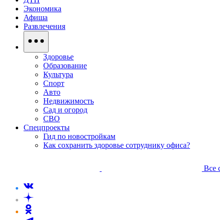
Экономика
Афиша
Развлечения
Здоровье
Образование
Культура
Спорт
Авто
Недвижимость
Сад и огород
СВО
Спецпроекты
Гид по новостройкам
Как сохранить здоровье сотруднику офиса?
Все 