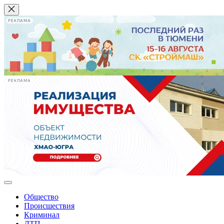
РЕКЛАМА
РЕКЛАМА
Общество
Происшествия
Криминал
ДТП