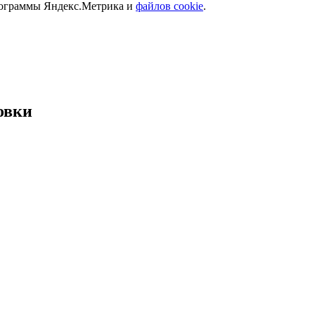
программы Яндекс.Метрика и
файлов cookie
.
овки