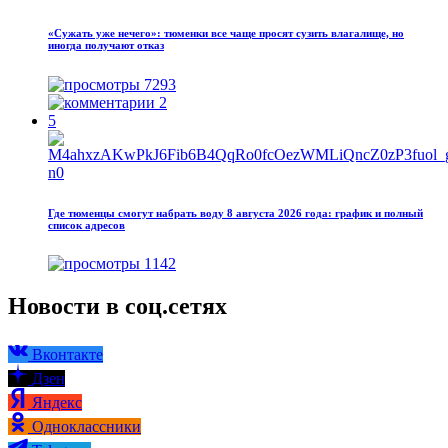
«Сужать уже нечего»: тюменки все чаще просят сузить влагалище, но
иногда получают отказ
7293
2
5
Где тюменцы смогут набрать воду 8 августа 2026 года: график и полный
список адресов
1142
Новости в соц.сетях
Вконтакте
Дзен
Яндекс
Одноклассники