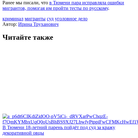
Ранее мы писали, что
в Тюмени пара исправляла ошибки
мигрантов, помогая им пройти тесты по русскому
.
криминал
мигранты
суд
уголовное дело
Автор:
Ирина Труханович
Читайте также
В Тюмени 18‑летний парень пойдёт под суд за кражу
декоративной овцы