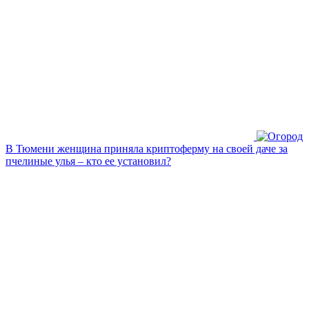
В Тюмени женщина приняла криптоферму на своей даче за
пчелиные улья – кто ее установил?