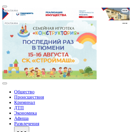
РЕКЛАМА
РЕКЛАМА
Общество
Происшествия
Криминал
ДТП
Экономика
Афиша
Развлечения