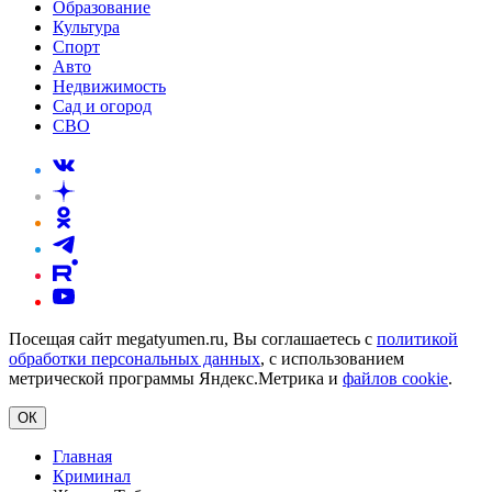
Образование
Культура
Спорт
Авто
Недвижимость
Сад и огород
СВО
Посещая сайт megatyumen.ru, Вы соглашаетесь с
политикой
обработки персональных данных
, с использованием
метрической программы Яндекс.Метрика и
файлов cookie
.
ОК
Главная
Криминал