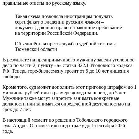
правильные ответы по русскому языку.
Такая схема позволяла иностранцам получать
сертификат о владении русским языком –
документ, дающий право на законное пребывание
на территории Российской Федерации.
Объединённая пресс‑служба судебной системы
Тюменской области
В результате на предприимчивого мужчину завели уголовное
дело по части 2, пункту «а» статьи 322.1 Уголовного кодекса
РФ. Теперь горе‑бизнесмену грозит от 5 до 10 лет лишения
свободы.
Кроме того, суд может дополнить этот приговор штрафом до 1
миллиона рублей или в размере дохода за период до 5 лет.
Мужчине также могут запретить занимать конкретные
должности или заниматься определённой деятельностью на
срок до 7 лет.
В настоящий момент по решению Тобольского городского
суда Андрея О. поместили под стражу до 1 сентября 2026
года.