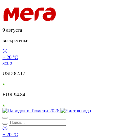
9 августа
воскресенье
+ 20 °С
ясно
USD 82.17
EUR 94.84
+ 20 °С