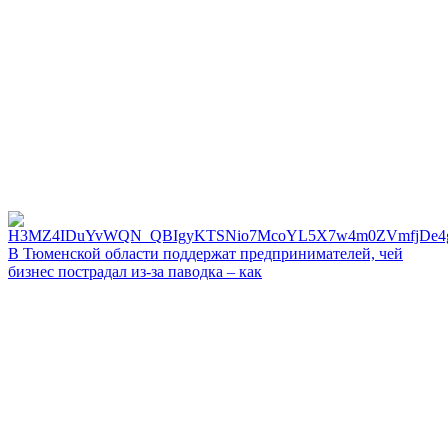
В Тюменской области поддержат предпринимателей, чей
бизнес пострадал из-за паводка – как