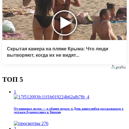
Скрытая камера на пляже Крыма: Что люди
вытворяют, когда их не видят...
ТОП 5
1
От книжных полок — к общим играм: в День книголюбов рассказываем о
детском буккроссинге в Тюмени
276
2