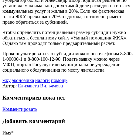
Губернатор области Александр Моор подписал решение по
установке максимально допустимой доле расходов на оплату
коммунальных услуг и жилья в 20%. Если же фактическая
плата ЖКУ превышает 20% от дохода, то тюменец имеет
право обратиться за субсидией.
Чтобы определить потенциальный размер субсидии нужно
обратиться к бесплатному сайту «Умный помощник ЖКХ».
Однако там проводят только предварительный расчет.
Проконсультироваться о субсидии можно по телефонам 8-800-
1-00000-1 и 8-800-100-12-90. Подать заявку можно через
МФЦ, портал Госуслуг или муниципальное учреждение
социального обслуживания по месту жительства.
жку
экономика
налоги
помощь
Автор:
Елизавета Вильямова
Комментариев пока нет
Комментировать
Добавить комментарий
Имя*