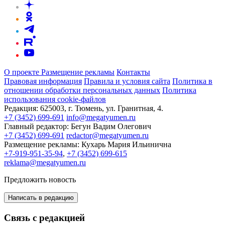
О проекте
Размещение рекламы
Контакты
Правовая информация
Правила и условия сайта
Политика в
отношении обработки персональных данных
Политика
использования cookie-файлов
Редакция:
625003, г. Тюмень, ул. Гранитная, 4.
+7 (3452) 699-691
info@megatyumen.ru
Главный редактор:
Бегун Вадим Олегович
+7 (3452) 699-691
redactor@megatyumen.ru
Размещение рекламы:
Кухарь Мария Ильинична
+7-919-951-35-94
,
+7 (3452) 699-615
reklama@megatyumen.ru
Предложить новость
Написать в редакцию
Связь с редакцией