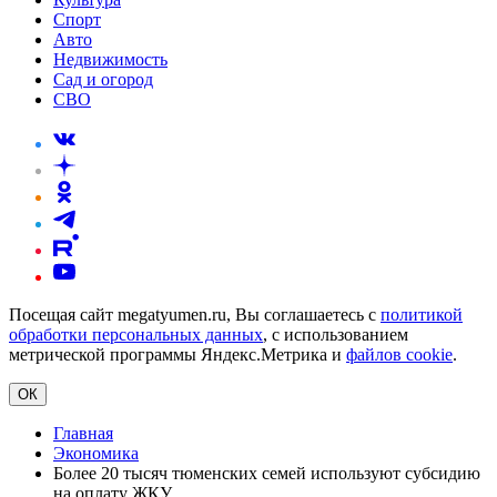
Спорт
Авто
Недвижимость
Сад и огород
СВО
Посещая сайт megatyumen.ru, Вы соглашаетесь с
политикой
обработки персональных данных
, с использованием
метрической программы Яндекс.Метрика и
файлов cookie
.
ОК
Главная
Экономика
Более 20 тысяч тюменских семей используют субсидию
на оплату ЖКУ