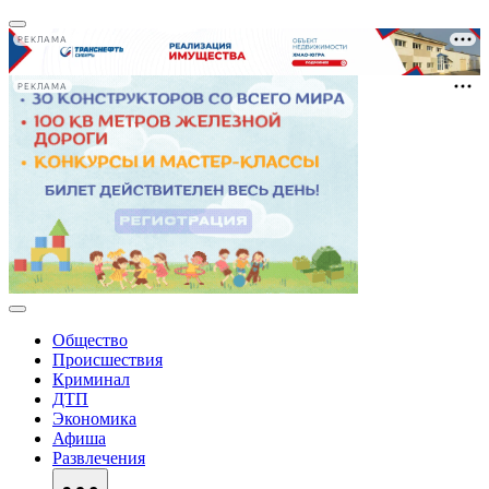
РЕКЛАМА
РЕКЛАМА
Общество
Происшествия
Криминал
ДТП
Экономика
Афиша
Развлечения