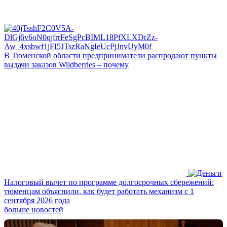
В Тюменской области предприниматели распродают пункты
выдачи заказов Wildberries – почему
Налоговый вычет по программе долгосрочных сбережений:
тюменцам объяснили, как будет работать механизм с 1
сентября 2026 года
больше новостей