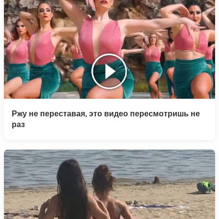
Ржу не переставая, это видео пересмотришь не
раз