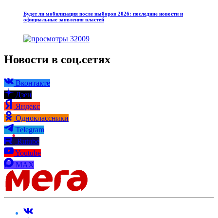
Будет ли мобилизация после выборов 2026: последние новости и
официальные заявления властей
32009
Новости в соц.сетях
Вконтакте
Дзен
Яндекс
Одноклассники
Telegram
Rutube
Youtube
MAX