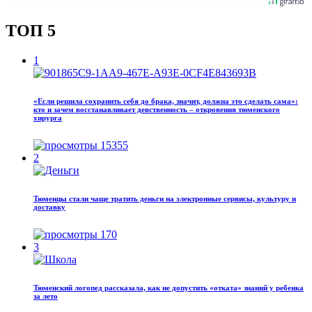
ТОП 5
1
«Если решила сохранить себя до брака, значит, должна это сделать сама»:
кто и зачем восстанавливает девственность – откровения тюменского
хирурга
15355
2
Тюменцы стали чаще тратить деньги на электронные сервисы, культуру и
доставку
170
3
Тюменский логопед рассказала, как не допустить «отката» знаний у ребенка
за лето