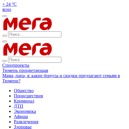
+ 24 °С
ясно
Спецпроекты
Тюмень процветающая
Мама, папа, я: какие бонусы и скидки предлагают семьям в
Тюмени?
Общество
Происшествия
Криминал
ДТП
Экономика
Афиша
Развлечения
Здоровье