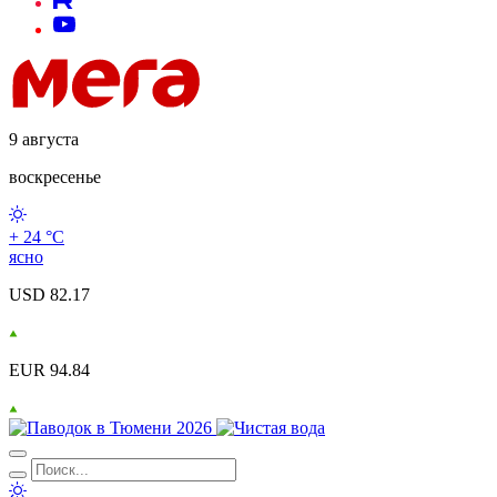
9 августа
воскресенье
+ 24 °С
ясно
USD 82.17
EUR 94.84