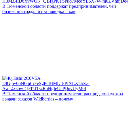
В Тюменской области поддержат предпринимателей, чей
бизнес пострадал из-за паводка – как
В Тюменской области предприниматели распродают пункты
выдачи заказов Wildberries – почему