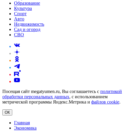
Образование
Культура
Спорт
Авто
Недвижимость
Сад и огород
СВО
Посещая сайт megatyumen.ru, Вы соглашаетесь с
политикой
обработки персональных данных
, с использованием
метрической программы Яндекс.Метрика и
файлов cookie
.
ОК
Главная
Экономика