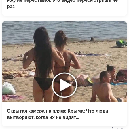
Ржу не переставая, это видео пересмотришь не
раз
Скрытая камера на пляже Крыма: Что люди
вытворяют, когда их не видят...