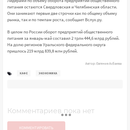
Лидерами по объему оборота предприятий общественного
питания остаются Свердловская и Челябинская области.
Они занимают первые две строчки как по общему объему
рынка, так и по темпам роста, сообщает Вслух.ру.
В целом по России оборот предприятий общественного
питания за январь-май составил 2 трлн 444,6 млрд рублей.
На долю регионов Уральского федерального округа
пришлось 219 млрд 839,8 млн рублей.
Автор:
Евгения Асбаева
КАФЕ
ЭКОНОМИКА
Комментариев пока нет
КОММЕНТИРОВАТЬ