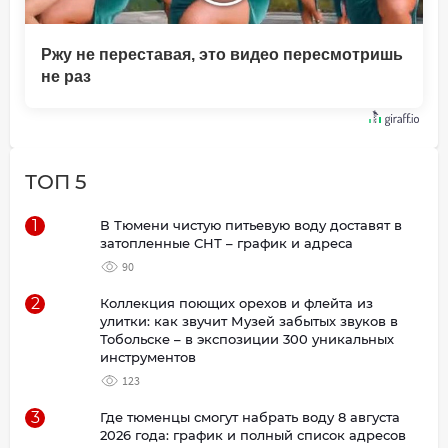
Ржу не переставая, это видео пересмотришь
не раз
ТОП 5
1
В Тюмени чистую питьевую воду доставят в
затопленные СНТ – график и адреса
90
2
Коллекция поющих орехов и флейта из
улитки: как звучит Музей забытых звуков в
Тобольске – в экспозиции 300 уникальных
инструментов
123
3
Где тюменцы смогут набрать воду 8 августа
2026 года: график и полный список адресов