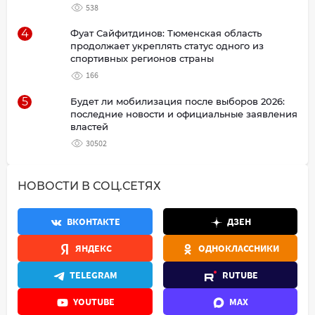
538
4
Фуат Сайфитдинов: Тюменская область
продолжает укреплять статус одного из
спортивных регионов страны
166
5
Будет ли мобилизация после выборов 2026:
последние новости и официальные заявления
властей
30502
НОВОСТИ В СОЦ.СЕТЯХ
ВКОНТАКТЕ
ДЗЕН
ЯНДЕКС
ОДНОКЛАССНИКИ
TELEGRAM
RUTUBE
YOUTUBE
MAX