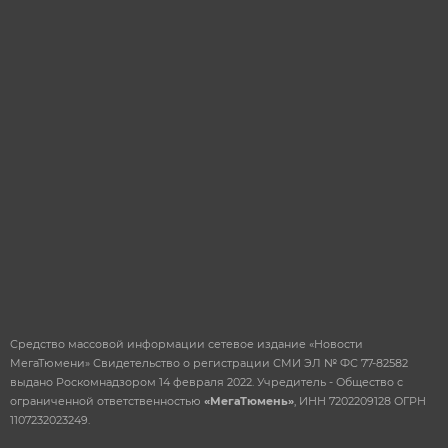
ОТПРАВИТЬ
Средство массовой информации сетевое издание «Новости
МегаТюмени» Свидетельство о регистрации СМИ ЭЛ № ФС 77-82582
выдано Роскомнадзором 14 февраля 2022. Учредитель - Общество с
ограниченной ответственностью
«МегаТюмень»
, ИНН 7202209128 ОГРН
1107232023249.