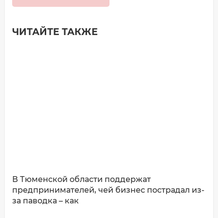
ЧИТАЙТЕ ТАКЖЕ
Добавить комментарий
Имя*
Ваш комментарий:
В Тюменской области поддержат
предпринимателей, чей бизнес пострадал из-
за паводка – как