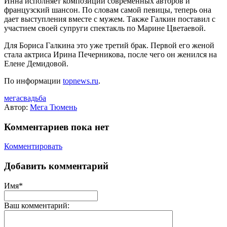
Инна исполняет композиции современных авторов и
французский шансон. По словам самой певицы, теперь она
дает выступления вместе с мужем. Также Галкин поставил с
участием своей супруги спектакль по Марине Цветаевой.
Для Бориса Галкина это уже третий брак. Первой его женой
стала актриса Ирина Печерникова, после чего он женился на
Елене Демидовой.
По информации
topnews.ru
.
мегасвадьба
Автор:
Мега Тюмень
Комментариев пока нет
Комментировать
Добавить комментарий
Имя*
Ваш комментарий: