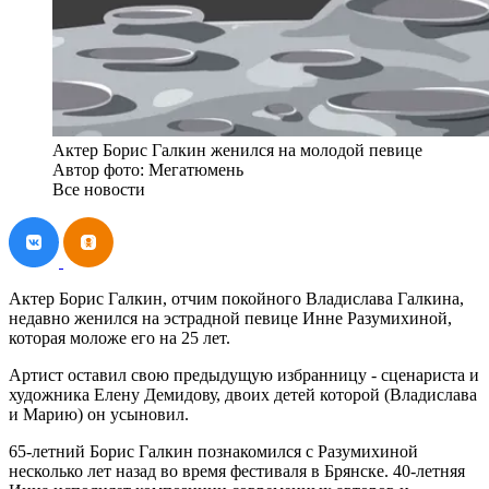
Актер Борис Галкин женился на молодой певице
Автор фото: Мегатюмень
Все новости
Актер Борис Галкин, отчим покойного Владислава Галкина,
недавно женился на эстрадной певице Инне Разумихиной,
которая моложе его на 25 лет.
Артист оставил свою предыдущую избранницу - сценариста и
художника Елену Демидову, двоих детей которой (Владислава
и Марию) он усыновил.
65-летний Борис Галкин познакомился с Разумихиной
несколько лет назад во время фестиваля в Брянске. 40-летняя