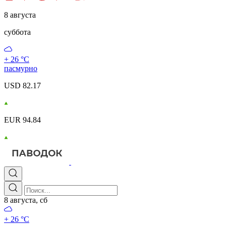
8 августа
суббота
+ 26 °С
пасмурно
USD 82.17
EUR 94.84
8 августа, сб
+ 26 °С