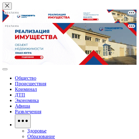
РЕКЛАМА
РЕКЛАМА
Общество
Происшествия
Криминал
ДТП
Экономика
Афиша
Развлечения
Здоровье
Образование