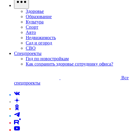
Здоровье
Образование
Культура
Спорт
Авто
Недвижимость
Сад и огород
СВО
Спецпроекты
Гид по новостройкам
Как сохранить здоровье сотруднику офиса?
Все
спецпроекты