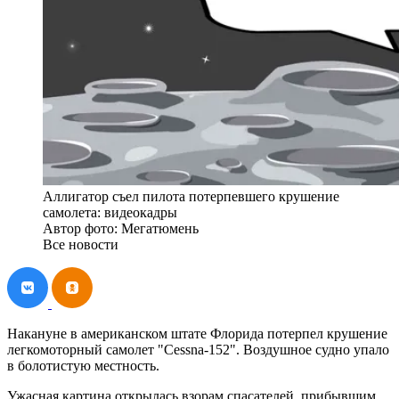
Аллигатор съел пилота потерпевшего крушение
самолета: видеокадры
Автор фото: Мегатюмень
Все новости
Накануне в американском штате Флорида потерпел крушение
легкомоторный самолет "Cessna-152". Воздушное судно упало
в болотистую местность.
Ужасная картина открылась взорам спасателей, прибывшим