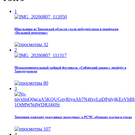
1
Школьники из Тюменской области стали победителями и призёрами
«Большой перемены»
32
2
Межконтинентальный чайный фестиваль «Сибирский ананас» пройдёт в
Заводоуковске
80
3
Тюменцев ожидают дождливые выходные: в РСЧС обещают осадки и грозы
107
4