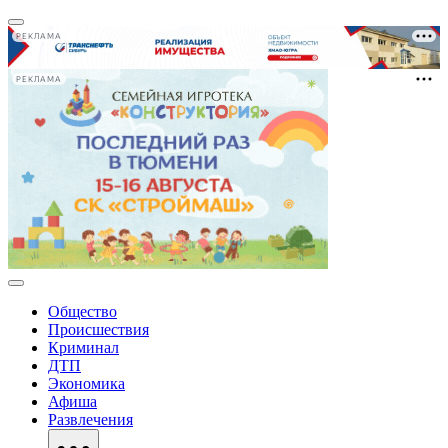
РЕКЛАМА
РЕКЛАМА
Общество
Происшествия
Криминал
ДТП
Экономика
Афиша
Развлечения