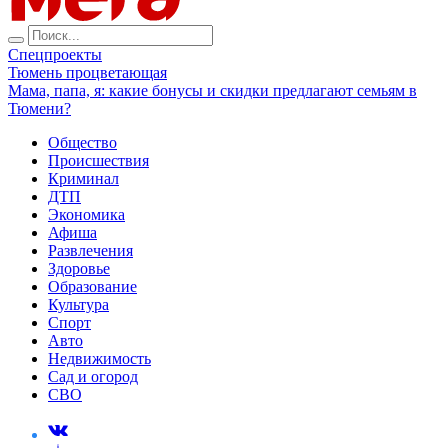
Спецпроекты
Тюмень процветающая
Мама, папа, я: какие бонусы и скидки предлагают семьям в
Тюмени?
Общество
Происшествия
Криминал
ДТП
Экономика
Афиша
Развлечения
Здоровье
Образование
Культура
Спорт
Авто
Недвижимость
Сад и огород
СВО