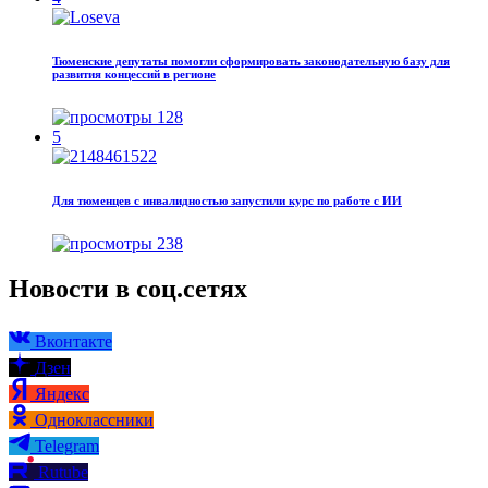
Тюменские депутаты помогли сформировать законодательную базу для
развития концессий в регионе
128
5
Для тюменцев с инвалидностью запустили курс по работе с ИИ
238
Новости в соц.сетях
Вконтакте
Дзен
Яндекс
Одноклассники
Telegram
Rutube