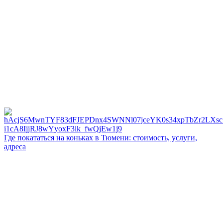
Где покататься на коньках в Тюмени: стоимость, услуги,
адреса