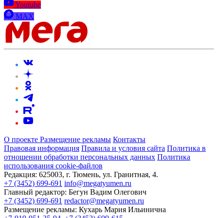
Youtube
MAX
О проекте
Размещение рекламы
Контакты
Правовая информация
Правила и условия сайта
Политика в
отношении обработки персональных данных
Политика
использования cookie-файлов
Редакция:
625003, г. Тюмень, ул. Гранитная, 4.
+7 (3452) 699-691
info@megatyumen.ru
Главный редактор:
Бегун Вадим Олегович
+7 (3452) 699-691
redactor@megatyumen.ru
Размещение рекламы:
Кухарь Мария Ильинична