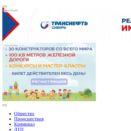
РЕКЛАМА
РЕКЛАМА
Общество
Происшествия
Криминал
ДТП