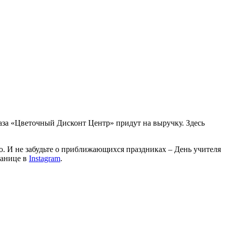
аза «Цветочный Дисконт Центр» придут на выручку. Здесь
о. И не забудьте о приближающихся праздниках – День учителя
ранице в
Instagram
.