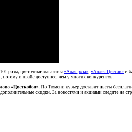
з 101 розы, цветочные магазины
«Алая роза»
,
«Аллея Цветов»
и б
, потому и прайс доступнее, чем у многих конкурентов.
слово «Цветкобон»
. По Тюмени курьер доставит цветы бесплатн
ь дополнительные скидки. За новостями и акциями следите на ст