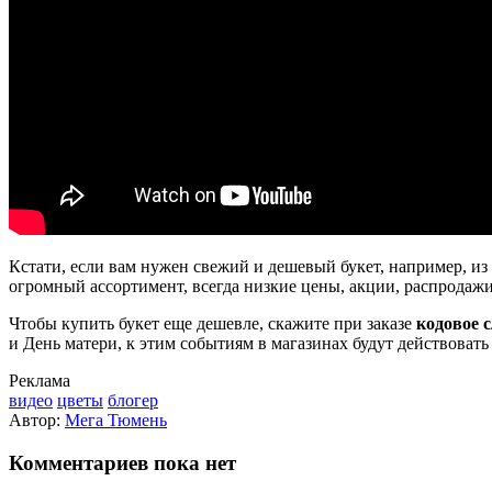
Кстати, если вам нужен свежий и дешевый букет, например, и
огромный ассортимент, всегда низкие цены, акции, распродажи
Чтобы купить букет еще дешевле, скажите при заказе
кодовое 
и День матери, к этим событиям в магазинах будут действоват
Реклама
видео
цветы
блогер
Автор:
Мега Тюмень
Комментариев пока нет