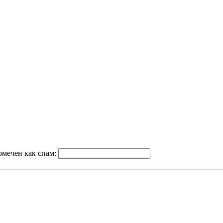
омечен как спам: