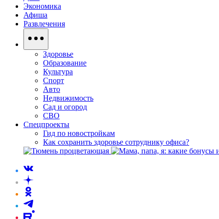
Экономика
Афиша
Развлечения
Здоровье
Образование
Культура
Спорт
Авто
Недвижимость
Сад и огород
СВО
Спецпроекты
Гид по новостройкам
Как сохранить здоровье сотруднику офиса?