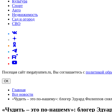
Культура
Спорт
Авто
Недвижимость
Сад и огород
СВО
Посещая сайт megatyumen.ru, Вы соглашаетесь с
политикой обр
ОК
Главная
Все новости
«Чудить – это по-нашему»: блогер Эдуард Филиппов сня
«Чудить – это по-нашему»: блогер Эду