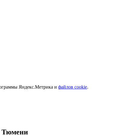
программы Яндекс.Метрика и
файлов cookie
.
в Тюмени