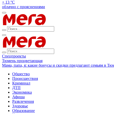
+ 13 °С
облачно с прояснениями
Спецпроекты
Тюмень процветающая
Мама, папа, я: какие бонусы и скидки предлагают семьям в Тю
Общество
Происшествия
Криминал
ДТП
Экономика
Афиша
Развлечения
Здоровье
Образование