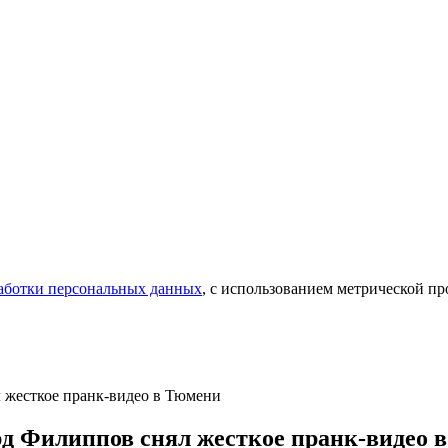
аботки персональных данных
, с использованием метрической 
л жесткое пранк-видео в Тюмени
ард Филиппов снял жесткое пранк-видео 