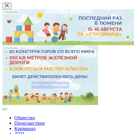
РЕКЛАМА
РЕКЛАМА
Общество
Происшествия
Криминал
ДТП