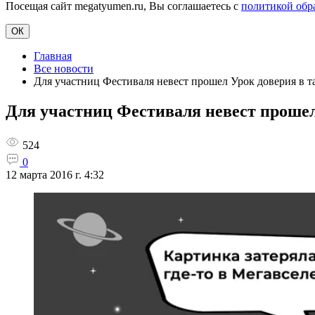
Посещая сайт megatyumen.ru, Вы соглашаетесь с
политикой обр
ОК
Главная
Все новости
Для участниц Фестиваля невест прошел Урок доверия в т
Для участниц Фестиваля невест прошел
524
0
12 марта 2016 г. 4:32