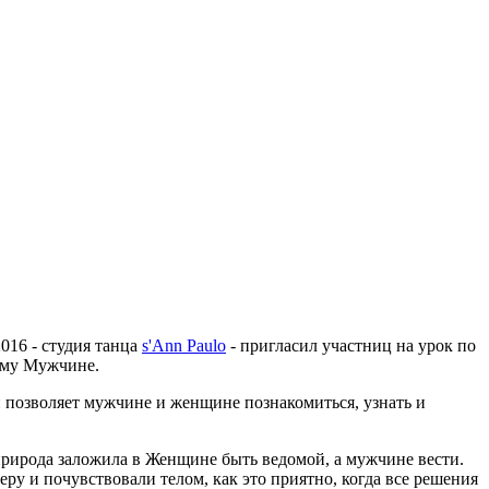
016 - студия танца
s'Ann Paulo
- пригласил участниц на урок по
оему Мужчине.
н позволяет мужчине и женщине познакомиться, узнать и
рирода заложила в Женщине быть ведомой, а мужчине вести.
еру и почувствовали телом, как это приятно, когда все решения