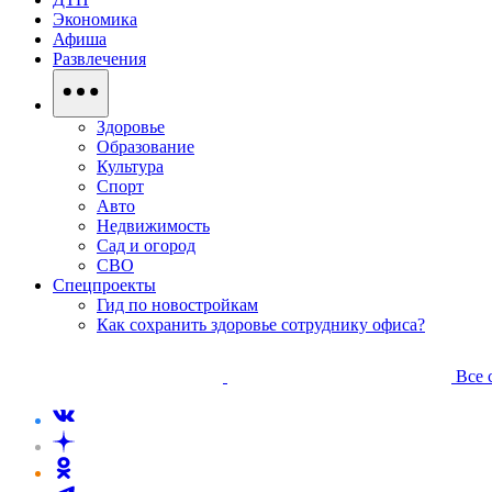
Экономика
Афиша
Развлечения
Здоровье
Образование
Культура
Спорт
Авто
Недвижимость
Сад и огород
СВО
Спецпроекты
Гид по новостройкам
Как сохранить здоровье сотруднику офиса?
Все 