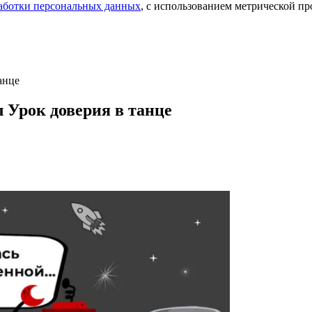
аботки персональных данных
, с использованием метрической 
анце
 Урок доверия в танце