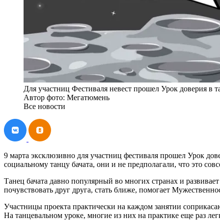
Для участниц Фестиваля невест прошел Урок доверия в т
Автор фото: Мегатюмень
Все новости
9 марта эксклюзивно для участниц фестиваля прошел Урок дове
социальному танцу бачата, они и не предполагали, что это со
Танец бачата давно популярный во многих странах и развивае
почувствовать друг друга, стать ближе, помогает Мужественно
Участницы проекта практически на каждом занятии соприкаса
На танцевальном уроке, многие из них на практике еще раз лег