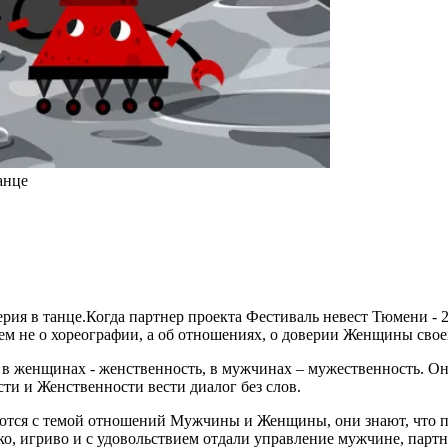
анце
рия в танце.Когда партнер проекта Фестиваль невест Тюмени - 2
всем не о хореографии, а об отношениях, о доверии Женщины св
т в женщинах - женственность, в мужчинах – мужественность. О
сти и Женственности вести диалог без слов.
ются с темой отношений Мужчины и Женщины, они знают, что п
ко, игриво и с удовольствием отдали управление мужчине, партн