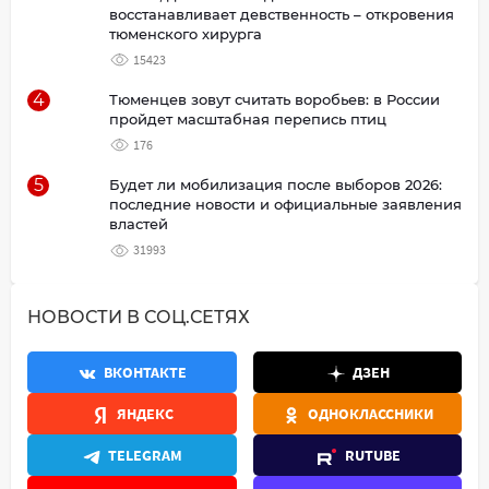
восстанавливает девственность – откровения
тюменского хирурга
15423
4
Тюменцев зовут считать воробьев: в России
пройдет масштабная перепись птиц
176
5
Будет ли мобилизация после выборов 2026:
последние новости и официальные заявления
властей
31993
НОВОСТИ В СОЦ.СЕТЯХ
ВКОНТАКТЕ
ДЗЕН
ЯНДЕКС
ОДНОКЛАССНИКИ
TELEGRAM
RUTUBE