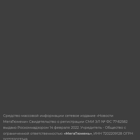
ОТПРАВИТЬ
Средство массовой информации сетевое издание «Новости
МегаТюмени» Свидетельство о регистрации СМИ ЭЛ № ФС 77-82582
выдано Роскомнадзором 14 февраля 2022. Учредитель - Общество с
ограниченной ответственностью
«МегаТюмень»
, ИНН 7202209128 ОГРН
1107232023249.