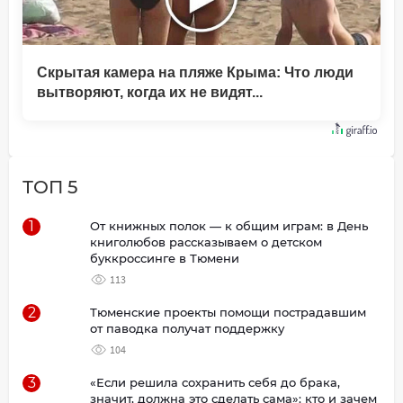
Скрытая камера на пляже Крыма: Что люди
вытворяют, когда их не видят...
ТОП 5
1
От книжных полок — к общим играм: в День
книголюбов рассказываем о детском
буккроссинге в Тюмени
113
2
Тюменские проекты помощи пострадавшим
от паводка получат поддержку
104
3
«Если решила сохранить себя до брака,
значит, должна это сделать сама»: кто и зачем