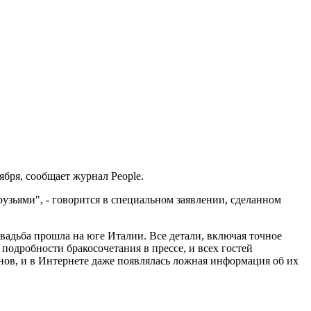
бря, сообщает журнал People.
узьями", - говорится в специальном заявлении, сделанном
Свадьба прошла на юге Италии. Все детали, включая точное
подробности бракосочетания в прессе, и всех гостей
онов, и в Интернете даже появлялась ложная информация об их