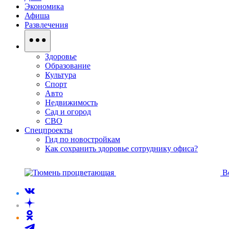
Экономика
Афиша
Развлечения
Здоровье
Образование
Культура
Спорт
Авто
Недвижимость
Сад и огород
СВО
Спецпроекты
Гид по новостройкам
Как сохранить здоровье сотруднику офиса?
В