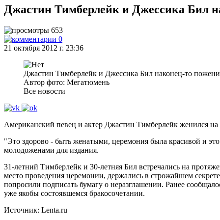
Джастин Тимберлейк и Джессика Бил н
653
0
21 октября 2012 г. 23:36
Джастин Тимберлейк и Джессика Бил наконец-то пожени
Автор фото: Мегатюмень
Все новости
Американский певец и актер Джастин Тимберлейк женился на св
"Это здорово - быть женатыми, церемония была красивой и это
молодоженами для издания.
31-летний Тимберлейк и 30-летняя Бил встречались на протяже
место проведения церемонии, держались в строжайшем секрете 
попросили подписать бумагу о неразглашении. Ранее сообщалос
уже якобы состоявшемся бракосочетании.
Источник: Lenta.ru