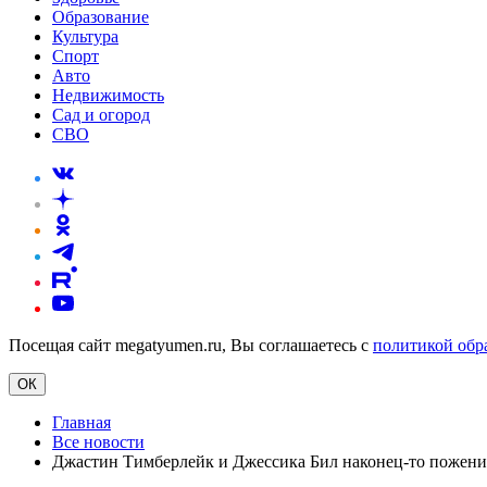
Образование
Культура
Спорт
Авто
Недвижимость
Сад и огород
СВО
Посещая сайт megatyumen.ru, Вы соглашаетесь с
политикой обр
ОК
Главная
Все новости
Джастин Тимберлейк и Джессика Бил наконец-то пожени