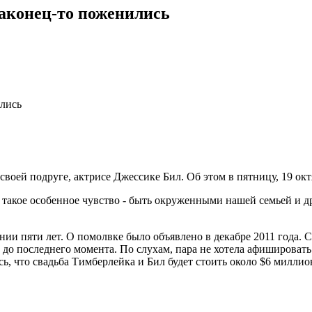
аконец-то поженились
лись
оей подруге, актрисе Джессике Бил. Об этом в пятницу, 19 октя
 такое особенное чувство - быть окруженными нашей семьей и др
нии пяти лет. О помолвке было объявлено в декабре 2011 года. 
до последнего момента. По слухам, пара не хотела афишировать 
ь, что свадьба Тимберлейка и Бил будет стоить около $6 милли