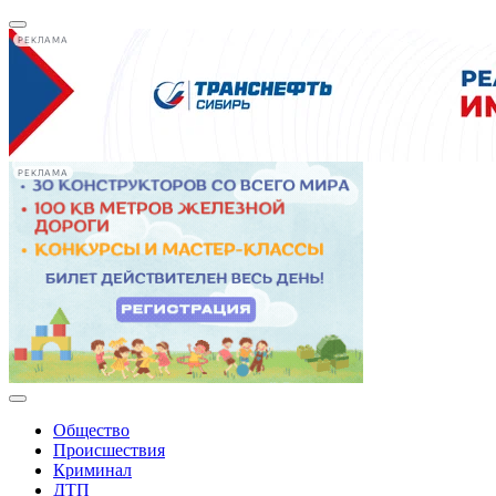
РЕКЛАМА
РЕКЛАМА
Общество
Происшествия
Криминал
ДТП