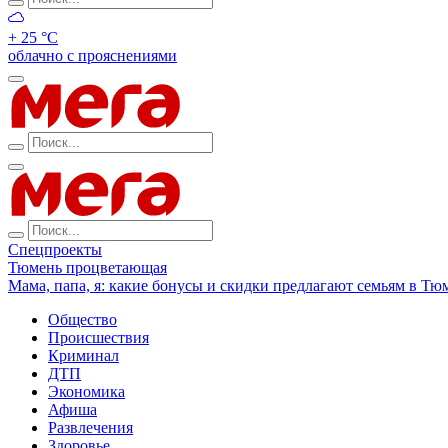
+ 25 °С
облачно с прояснениями
Спецпроекты
Тюмень процветающая
Мама, папа, я: какие бонусы и скидки предлагают семьям в Тю
Общество
Происшествия
Криминал
ДТП
Экономика
Афиша
Развлечения
Здоровье