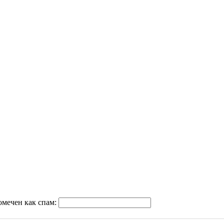
омечен как спам: