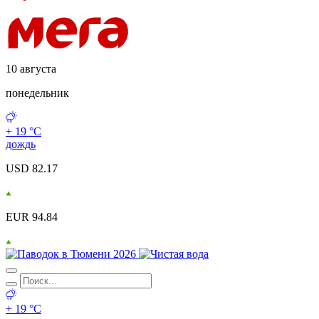
10 августа
понедельник
+ 19 °С
дождь
USD 82.17
EUR 94.84
+ 19 °С