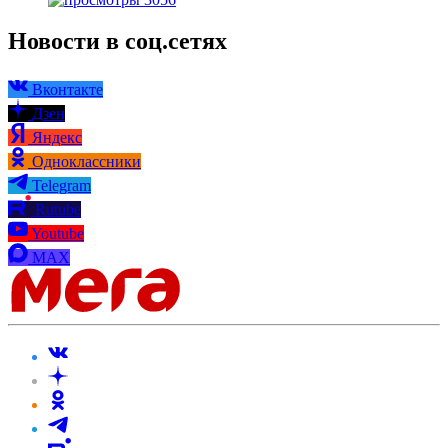
Новости в соц.сетях
Вконтакте
Дзен
Яндекс
Одноклассники
Telegram
Rutube
Youtube
MAX