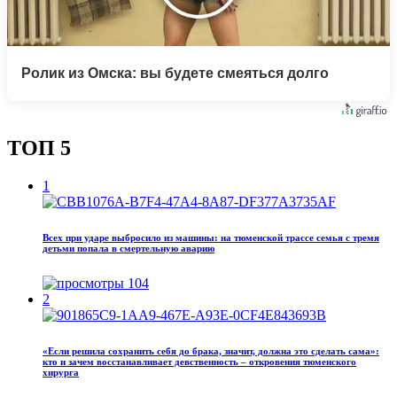
Ролик из Омска: вы будете смеяться долго
ТОП 5
1
Всех при ударе выбросило из машины: на тюменской трассе семья с тремя
детьми попала в смертельную аварию
104
2
«Если решила сохранить себя до брака, значит, должна это сделать сама»:
кто и зачем восстанавливает девственность – откровения тюменского
хирурга