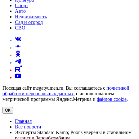
Спорт
Авто
Недвижимость
Сад и огород
СВО
Посещая сайт megatyumen.ru, Вы соглашаетесь с
политикой
обработки персональных данных
, с использованием
метрической программы Яндекс.Метрика и
файлов cookie
.
ОК
Главная
Все новости
Эксперты Standard &amp; Poor's уверены в стабильном
развитии Запсибкомбанка