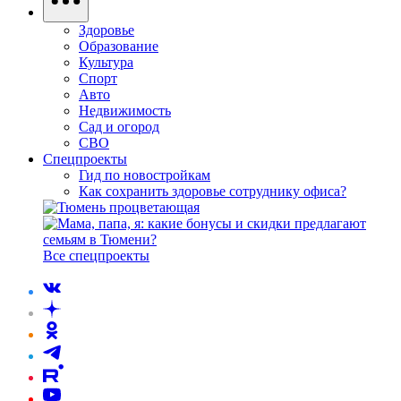
Здоровье
Образование
Культура
Спорт
Авто
Недвижимость
Сад и огород
СВО
Спецпроекты
Гид по новостройкам
Как сохранить здоровье сотруднику офиса?
Все спецпроекты