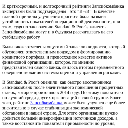
И краткосрочный, и долгосрочный рейтинги Запсибкомбанка
экспертами были подтверждены - это “В+/В”. В качестве
главной причины улучшения прогноза была названа
устойчивость показателей операционной деятельности, при
этом, судя по заключению Standard & Poor's, клиенты
Запсибкомбанка могут и в будущем рассчитывать на его
стабильную работу.
Были также отмечены ощутимый запас ликвидности, который
обусловлен ответственным подходом к формированию
кредитного портфеля, и превосходное качество активов
финансовой организации, которое, по мнению
представителей самого банка, явилось итогом перманентного
совершенствования системы оценки и управления рисками.
В Standard & Poor's оценили, как быстро восстановился
Запсибкомбанк после значительного повышения процентных
ставок, которое произошло в 2014 году. По этому показателю
он лучший среди других организаций в своей группе. Более
того, рейтинг
Запсибкомбанка
может быть улучшен еще более
значительно в случае стабилизации экономической
обстановки в нашей стране. Для этого организации нужно
добиться большей диверсификации источников доходов, а
также восстановить показатели прибыльности до уровня,