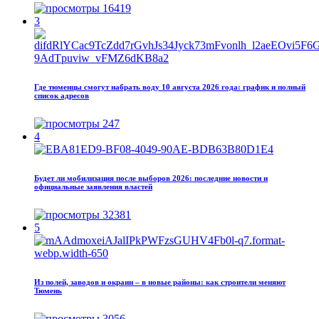
16419
3
Где тюменцы смогут набрать воду 10 августа 2026 года: график и полный
список адресов
247
4
Будет ли мобилизация после выборов 2026: последние новости и
официальные заявления властей
32381
5
Из полей, заводов и окраин – в новые районы: как строители меняют
Тюмень
3056