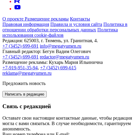
О проекте
Размещение рекламы
Контакты
Правовая информация
Правила и условия сайта
Политика в
отношении обработки персональных данных
Политика
использования cookie-файлов
Редакция:
625003, г. Тюмень, ул. Гранитная, 4.
+7 (3452) 699-691
info@megatyumen.ru
Главный редактор:
Бегун Вадим Олегович
+7 (3452) 699-691
redactor@megatyumen.ru
Размещение рекламы:
Кухарь Мария Ильинична
+7-919-951-35-94
,
+7 (3452) 699-615
reklama@megatyumen.ru
Предложить новость
Написать в редакцию
Связь с редакцией
Оставьте свои настоящие контактные данные, чтобы редакция
могла с вами связаться. В случае необходимости, гарантируем
анонимность.
Ваш номер телефона или E-mail: