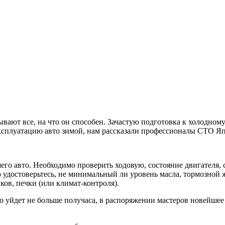
ают все, на что он способен. Зачастую подготовка к холодному
 эксплуатацию авто зимой, нам рассказали профессионалы СТО Я
го авто. Необходимо проверить ходовую, состояние двигателя, 
но удостоверьтесь, не минимальный ли уровень масла, тормозной
ков, печки (или климат-контроля).
о уйдет не больше получаса, в распоряжении мастеров новейшее