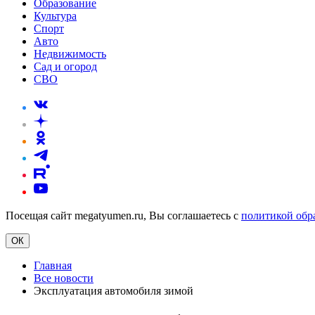
Образование
Культура
Спорт
Авто
Недвижимость
Сад и огород
СВО
Посещая сайт megatyumen.ru, Вы соглашаетесь с
политикой обр
ОК
Главная
Все новости
Эксплуатация автомобиля зимой