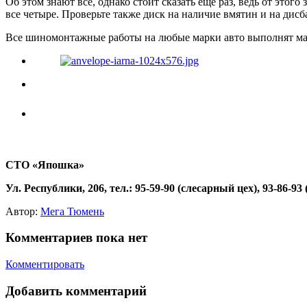
Об этом знают все, однако стоит сказать еще раз, ведь от это
все четыре. Проверьте также диск на наличие вмятин и на дисб
Все шиномонтажные работы на любые марки авто выполнят мас
СТО «Япошка»
Ул. Республики, 206, тел.: 95-59-90 (слесарный цех), 93-86-93 
Автор:
Мега Тюмень
Комментариев пока нет
Комментировать
Добавить комментарий