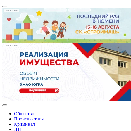
РЕКЛАМА
РЕКЛАМА
Общество
Происшествия
Криминал
ДТП