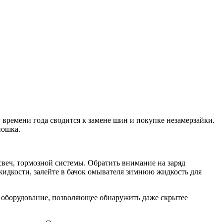
 времени года сводится к замене шин и покупке незамерзайки.
пошка.
свеч, тормозной системы. Обратить внимание на заряд
 жидкости, залейте в бачок омывателя зимнюю жидкость для
 оборудование, позволяющее обнаружить даже скрытее