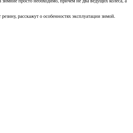
а зимние просто необходимо, причем не два ведущих колеса, а
езину, расскажут о особенностях эксплуатации зимой.