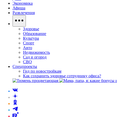
Экономика
Афиша
Развлечения
Здоровье
Образование
Культура
Спорт
Авто
Недвижимость
Сад и огород
СВО
Спецпроекты
Гид по новостройкам
Как сохранить здоровье сотруднику офиса?