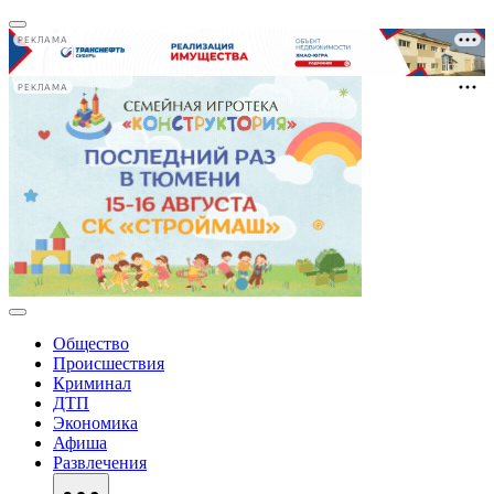
РЕКЛАМА
РЕКЛАМА
Общество
Происшествия
Криминал
ДТП
Экономика
Афиша
Развлечения