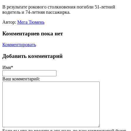
В результате рокового столкновения погибли 51-летний
водитель и 74-летняя пассажирка.
Автор:
Мега Тюмень
Комментариев пока нет
Комментировать
Добавить комментарий
Имя*
Ваш комментарий:
Если вы что-то введете в это поле, то ваш комментарий будет