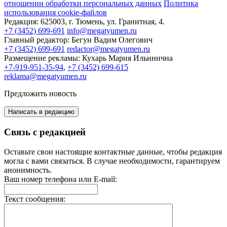
отношении обработки персональных данных
Политика
использования cookie-файлов
Редакция:
625003, г. Тюмень, ул. Гранитная, 4.
+7 (3452) 699-691
info@megatyumen.ru
Главный редактор:
Бегун Вадим Олегович
+7 (3452) 699-691
redactor@megatyumen.ru
Размещение рекламы:
Кухарь Мария Ильинична
+7-919-951-35-94
,
+7 (3452) 699-615
reklama@megatyumen.ru
Предложить новость
Написать в редакцию
Связь с редакцией
Оставьте свои настоящие контактные данные, чтобы редакция
могла с вами связаться. В случае необходимости, гарантируем
анонимность.
Ваш номер телефона или E-mail:
Текст сообщения: