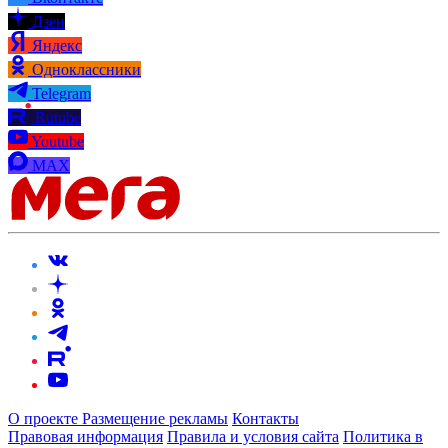
Дзен
Яндекс
Одноклассники
Telegram
Rutube
Youtube
MAX
О проекте
Размещение рекламы
Контакты
Правовая информация
Правила и условия сайта
Политика в