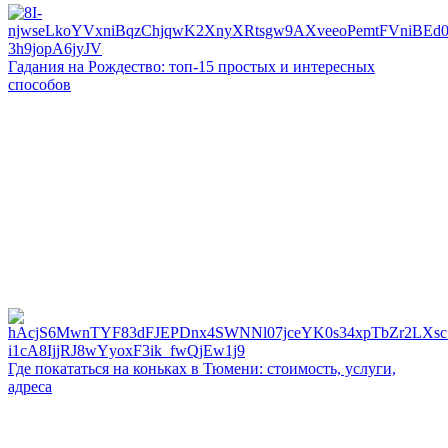
Гадания на Рождество: топ-15 простых и интересных
способов
Где покататься на коньках в Тюмени: стоимость, услуги,
адреса