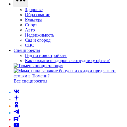
Здоровье
Образование
Культура
Спорт
Авто
Недвижимость
Сад и огород
СВО
Спецпроекты
Гид по новостройкам
Как сохранить здоровье сотруднику офиса?
Все спецпроекты