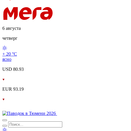
6 августа
четверг
+ 20 °С
ясно
USD 80.93
EUR 93.19