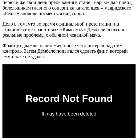
первый же свой день пребывания в стане «Барсы» дал повод
болельщикам главного соперника каталонцев – мадридского
«Реала» вдоволь посмеяться над собой.
Дело в том, что во время официальной презентации на
стадионе сине-гранатовых «Камп Ноу» Дембеле испытал
реальные проблемы с обычной чеканкой мяча.
Француз дважды набил мяч, после чего потерял над ним
контроль. Затем Дембеле попытался сделать финт, который
ему также не удался.