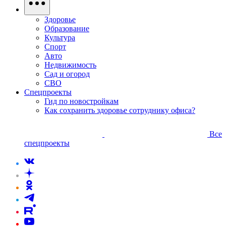
Здоровье
Образование
Культура
Спорт
Авто
Недвижимость
Сад и огород
СВО
Спецпроекты
Гид по новостройкам
Как сохранить здоровье сотруднику офиса?
Все
спецпроекты