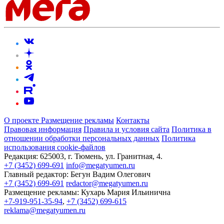
О проекте
Размещение рекламы
Контакты
Правовая информация
Правила и условия сайта
Политика в
отношении обработки персональных данных
Политика
использования cookie-файлов
Редакция:
625003, г. Тюмень, ул. Гранитная, 4.
+7 (3452) 699-691
info@megatyumen.ru
Главный редактор:
Бегун Вадим Олегович
+7 (3452) 699-691
redactor@megatyumen.ru
Размещение рекламы:
Кухарь Мария Ильинична
+7-919-951-35-94
,
+7 (3452) 699-615
reklama@megatyumen.ru