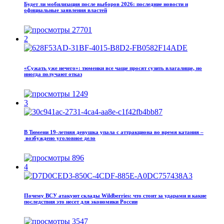
Будет ли мобилизация после выборов 2026: последние новости и
официальные заявления властей
27701
2
«Сужать уже нечего»: тюменки все чаще просят сузить влагалище, но
иногда получают отказ
1249
3
В Тюмени 19‑летняя девушка упала с аттракциона во время катания –
возбуждено уголовное дело
896
4
Почему ВСУ атакуют склады Wildberries: что стоит за ударами и какие
последствия это несет для экономики России
3547