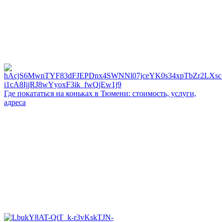
Где покататься на коньках в Тюмени: стоимость, услуги,
адреса