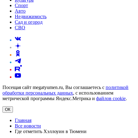
Спорт
Авто
Недвижимость
Сад и огород
СВО
Посещая сайт megatyumen.ru, Вы соглашаетесь с
политикой
обработки персональных данных
, с использованием
метрической программы Яндекс.Метрика и
файлов cookie
.
ОК
Главная
Все новости
Где отметить Хэллоуин в Тюмени