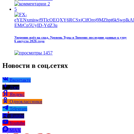
2
5
Уверенно идёт на спад. Уровень Туры в Тюмени: последние данные к утру
6 августа 2026 года
1457
Новости в соц.сетях
Вконтакте
Дзен
Яндекс
Одноклассники
Telegram
Rutube
Youtube
MAX