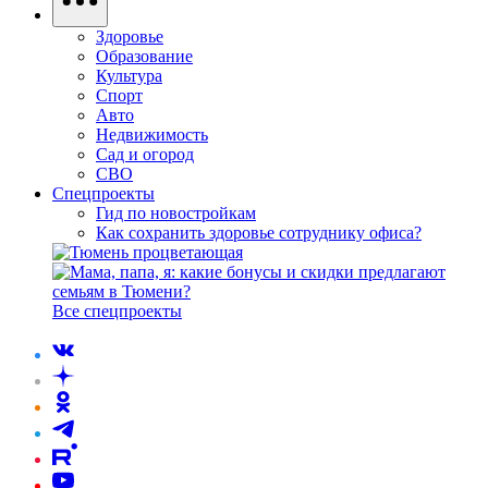
Здоровье
Образование
Культура
Спорт
Авто
Недвижимость
Сад и огород
СВО
Спецпроекты
Гид по новостройкам
Как сохранить здоровье сотруднику офиса?
Все спецпроекты