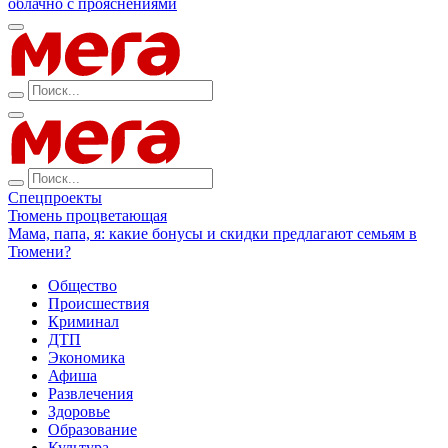
облачно с прояснениями
Спецпроекты
Тюмень процветающая
Мама, папа, я: какие бонусы и скидки предлагают семьям в
Тюмени?
Общество
Происшествия
Криминал
ДТП
Экономика
Афиша
Развлечения
Здоровье
Образование
Культура