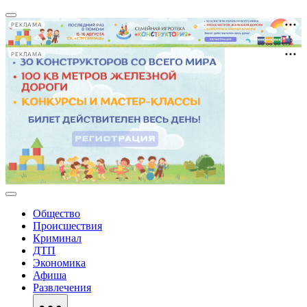
РЕКЛАМА
РЕКЛАМА
Общество
Происшествия
Криминал
ДТП
Экономика
Афиша
Развлечения