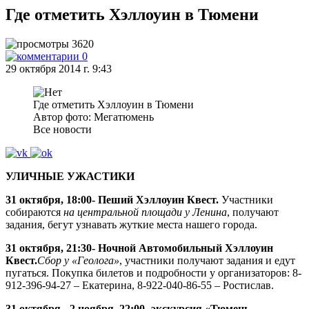
Где отметить Хэллоуин в Тюмени
3620
0
29 октября 2014 г. 9:43
Где отметить Хэллоуин в Тюмени
Автор фото: Мегатюмень
Все новости
УЛИЧНЫЕ УЖАСТИКИ
31 октября, 18:00
- Пеший Хэллоуин Квест.
Участники
собираются
на центральной площади у Ленина
, получают
задания, бегут узнавать жуткие места нашего города.
31 октября, 21:30
- Ночной Автомобильный Хэллоуин
Квест.
Сбор у «Геолога»
, участники получают задания и едут
пугаться. Покупка билетов и подробности у организаторов: 8-
912-396-94-27 – Екатерина, 8-922-040-86-55 – Ростислав.
31 октября - 2 ноября, 22:00
- экскурсия «Тюмень