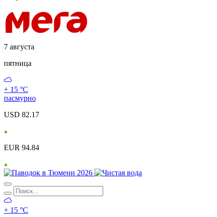
7 августа
пятница
+ 15 °С
пасмурно
USD 82.17
EUR 94.84
+ 15 °С