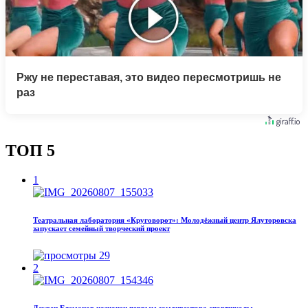
Ржу не переставая, это видео пересмотришь не
раз
ТОП 5
1
Театральная лаборатория «Круговорот»: Молодёжный центр Ялуторовска
запускает семейный творческий проект
29
2
Даурен Елеманов назначен первым замдиректора спортшколы