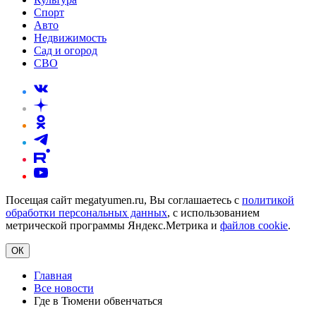
Спорт
Авто
Недвижимость
Сад и огород
СВО
Посещая сайт megatyumen.ru, Вы соглашаетесь с
политикой
обработки персональных данных
, с использованием
метрической программы Яндекс.Метрика и
файлов cookie
.
ОК
Главная
Все новости
Где в Тюмени обвенчаться