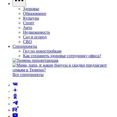
Здоровье
Образование
Культура
Спорт
Авто
Недвижимость
Сад и огород
СВО
Спецпроекты
Гид по новостройкам
Как сохранить здоровье сотруднику офиса?
Все спецпроекты