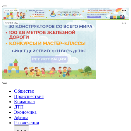
РЕКЛАМА
РЕКЛАМА
Общество
Происшествия
Криминал
ДТП
Экономика
Афиша
Развлечения