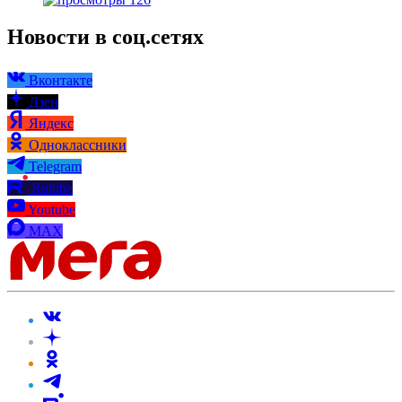
Новости в соц.сетях
Вконтакте
Дзен
Яндекс
Одноклассники
Telegram
Rutube
Youtube
MAX