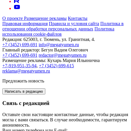
О проекте
Размещение рекламы
Контакты
Правовая информация
Правила и условия сайта
Политика в
отношении обработки персональных данных
Политика
использования cookie-файлов
Редакция:
625003, г. Тюмень, ул. Гранитная, 4.
+7 (3452) 699-691
info@megatyumen.ru
Главный редактор:
Бегун Вадим Олегович
+7 (3452) 699-691
redactor@megatyumen.ru
Размещение рекламы:
Кухарь Мария Ильинична
+7-919-951-35-94
,
+7 (3452) 699-615
reklama@megatyumen.ru
Предложить новость
Написать в редакцию
Связь с редакцией
Оставьте свои настоящие контактные данные, чтобы редакция
могла с вами связаться. В случае необходимости, гарантируем
анонимность.
Ваш номер телефона или E-mail: