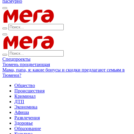
пасмурно
Спецпроекты
Тюмень процветающая
Мама, папа, я: какие бонусы и скидки предлагают семьям в
Тюмени?
Общество
Происшествия
Криминал
ДТП
Экономика
Афиша
Развлечения
Здоровье
Образование
Культура