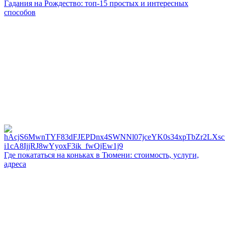
Гадания на Рождество: топ-15 простых и интересных
способов
Где покататься на коньках в Тюмени: стоимость, услуги,
адреса