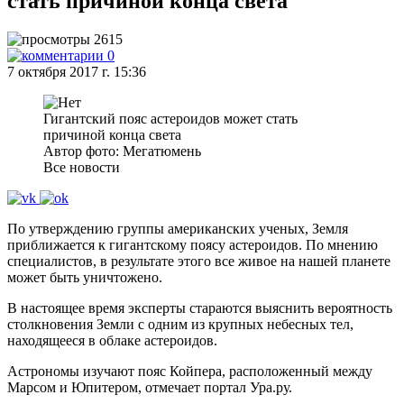
стать причиной конца света
2615
0
7 октября 2017 г. 15:36
Гигантский пояс астероидов может стать
причиной конца света
Автор фото: Мегатюмень
Все новости
По утверждению группы американских ученых, Земля
приближается к гигантскому поясу астероидов. По мнению
специалистов, в результате этого все живое на нашей планете
может быть уничтожено.
В настоящее время эксперты стараются выяснить вероятность
столкновения Земли с одним из крупных небесных тел,
находящееся в облаке астероидов.
Астрономы изучают пояс Койпера, расположенный между
Марсом и Юпитером, отмечает портал Ура.ру.