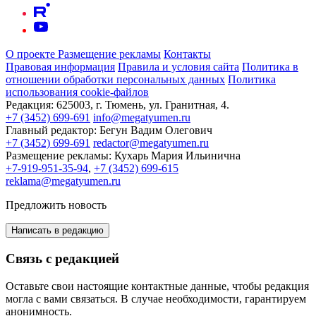
О проекте
Размещение рекламы
Контакты
Правовая информация
Правила и условия сайта
Политика в
отношении обработки персональных данных
Политика
использования cookie-файлов
Редакция:
625003, г. Тюмень, ул. Гранитная, 4.
+7 (3452) 699-691
info@megatyumen.ru
Главный редактор:
Бегун Вадим Олегович
+7 (3452) 699-691
redactor@megatyumen.ru
Размещение рекламы:
Кухарь Мария Ильинична
+7-919-951-35-94
,
+7 (3452) 699-615
reklama@megatyumen.ru
Предложить новость
Написать в редакцию
Связь с редакцией
Оставьте свои настоящие контактные данные, чтобы редакция
могла с вами связаться. В случае необходимости, гарантируем
анонимность.