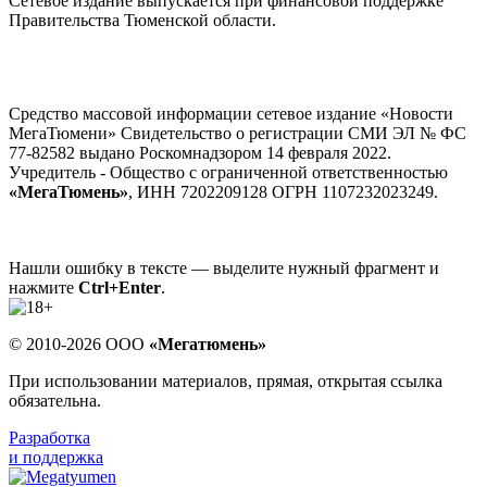
Сетевое издание выпускается при финансовой поддержке
Правительства Тюменской области.
Средство массовой информации сетевое издание «Новости
МегаТюмени» Свидетельство о регистрации СМИ ЭЛ № ФС
77-82582 выдано Роскомнадзором 14 февраля 2022.
Учредитель - Общество с ограниченной ответственностью
«МегаТюмень»
, ИНН 7202209128 ОГРН 1107232023249.
Нашли ошибку в тексте — выделите нужный фрагмент и
нажмите
Ctrl+Enter
.
© 2010-2026 ООО
«Мегатюмень»
При использовании материалов, прямая, открытая ссылка
обязательна.
Разработка
и поддержка