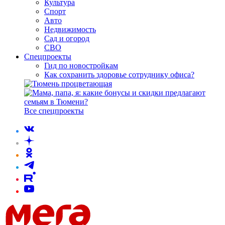
Культура
Спорт
Авто
Недвижимость
Сад и огород
СВО
Спецпроекты
Гид по новостройкам
Как сохранить здоровье сотруднику офиса?
Все спецпроекты