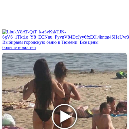
Выбираем городскую баню в Тюмени. Все цены
больше новостей