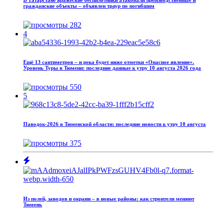
гражданские объекты – объявлен траур по погибшим
282
4
Ещё 13 сантиметров – и река будет ниже отметки «Опасное явление».
Уровень Туры в Тюмени: последние данные к утру 10 августа 2026 года
550
5
Паводок‑2026 в Тюменской области: последние новости к утру 10 августа
375
Из полей, заводов и окраин – в новые районы: как строители меняют
Тюмень