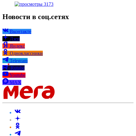
3173
Новости в соц.сетях
Вконтакте
Дзен
Яндекс
Одноклассники
Telegram
Rutube
Youtube
MAX