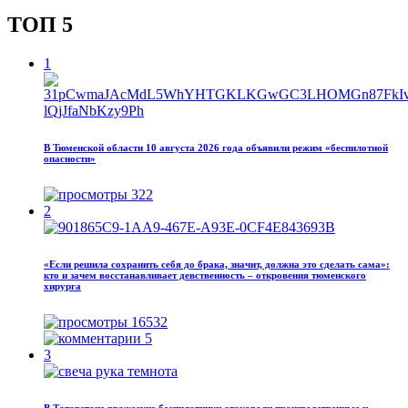
ТОП 5
1
В Тюменской области 10 августа 2026 года объявили режим «беспилотной
опасности»
322
2
«Если решила сохранить себя до брака, значит, должна это сделать сама»:
кто и зачем восстанавливает девственность – откровения тюменского
хирурга
16532
5
3
В Татарстане вражеские беспилотники атаковали производственные и