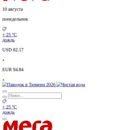
10 августа
понедельник
+ 25 °С
дождь
USD 82.17
EUR 94.84
+ 25 °С
дождь