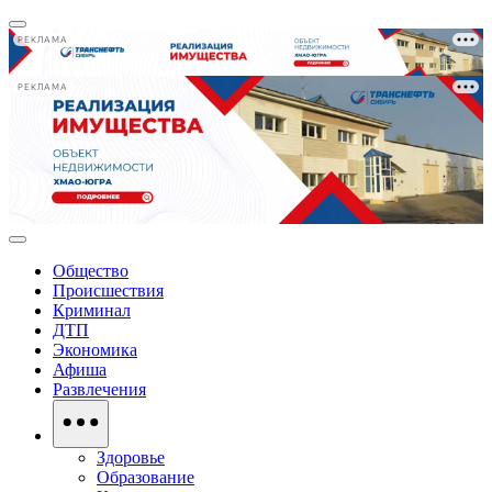
РЕКЛАМА
РЕКЛАМА
Общество
Происшествия
Криминал
ДТП
Экономика
Афиша
Развлечения
Здоровье
Образование