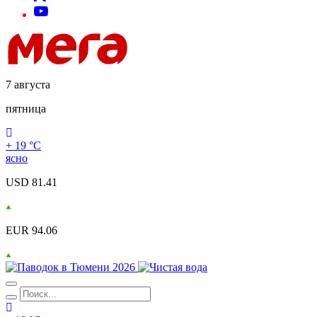
7 августа
пятница
+ 19 °С
ясно
USD 81.41
EUR 94.06