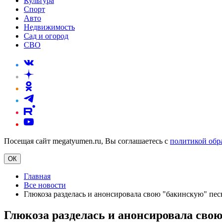
Культура
Спорт
Авто
Недвижимость
Сад и огород
СВО
Посещая сайт megatyumen.ru, Вы соглашаетесь с
политикой обр
ОК
Главная
Все новости
Глюкоза разделась и анонсировала свою "бакинскую" пе
Глюкоза разделась и анонсировала сво