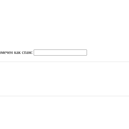
омечен как спам: