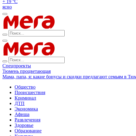
+ 19 °С
ясно
Спецпроекты
Тюмень процветающая
Мама, папа, я: какие бонусы и скидки предлагают семьям в Тю
Общество
Происшествия
Криминал
ДТП
Экономика
Афиша
Развлечения
Здоровье
Образование