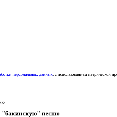
аботки персональных данных
, с использованием метрической 
сню
ю "бакинскую" песню