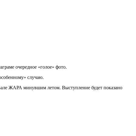
аграме очередное «голое» фото.
«особенному» случаю.
вале ЖАРА минувшим летом. Выступление будет показано