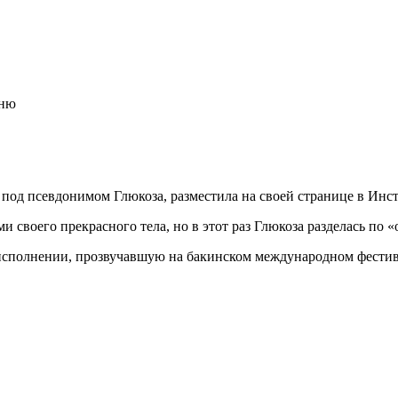
сню
 под псевдонимом Глюкоза, разместила на своей странице в Инст
ми своего прекрасного тела, но в этот раз Глюкоза разделась по 
 исполнении, прозвучавшую на бакинском международном фести