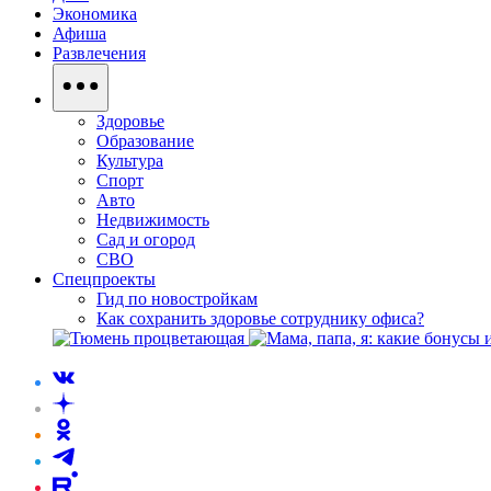
Экономика
Афиша
Развлечения
Здоровье
Образование
Культура
Спорт
Авто
Недвижимость
Сад и огород
СВО
Спецпроекты
Гид по новостройкам
Как сохранить здоровье сотруднику офиса?