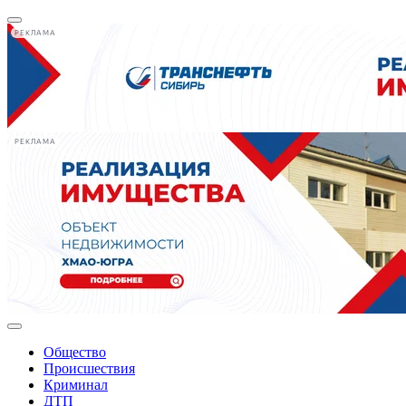
РЕКЛАМА
РЕКЛАМА
Общество
Происшествия
Криминал
ДТП