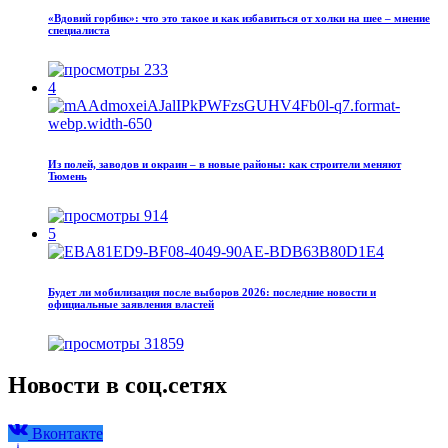
«Вдовий горбик»: что это такое и как избавиться от холки на шее – мнение
специалиста
233
4
Из полей, заводов и окраин – в новые районы: как строители меняют
Тюмень
914
5
Будет ли мобилизация после выборов 2026: последние новости и
официальные заявления властей
31859
Новости в соц.сетях
Вконтакте