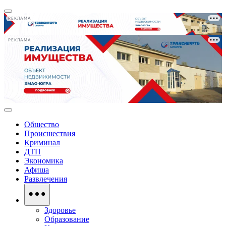
РЕКЛАМА
РЕКЛАМА
Общество
Происшествия
Криминал
ДТП
Экономика
Афиша
Развлечения
Здоровье
Образование