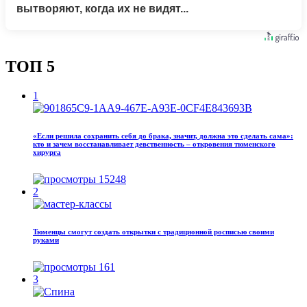
вытворяют, когда их не видят...
ТОП 5
1
«Если решила сохранить себя до брака, значит, должна это сделать сама»:
кто и зачем восстанавливает девственность – откровения тюменского
хирурга
15248
2
Тюменцы смогут создать открытки с традиционной росписью своими
руками
161
3