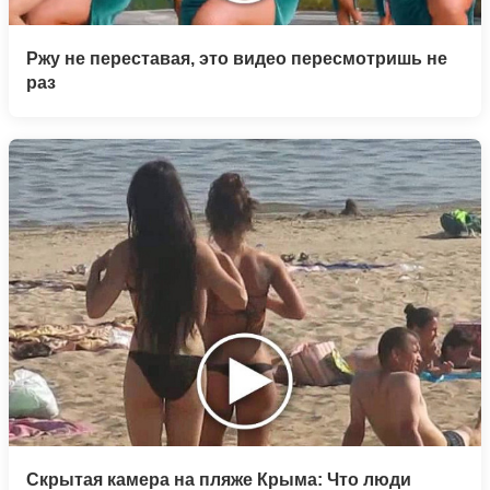
Ржу не переставая, это видео пересмотришь не
раз
Скрытая камера на пляже Крыма: Что люди