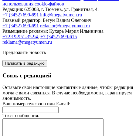
использования cookie-файлов
Редакция:
625003, г. Тюмень, ул. Гранитная, 4.
+7 (3452) 699-691
info@megatyumen.ru
Главный редактор:
Бегун Вадим Олегович
+7 (3452) 699-691
redactor@megatyumen.ru
Размещение рекламы:
Кухарь Мария Ильинична
+7-919-951-35-94
,
+7 (3452) 699-615
reklama@megatyumen.ru
Предложить новость
Написать в редакцию
Связь с редакцией
Оставьте свои настоящие контактные данные, чтобы редакция
могла с вами связаться. В случае необходимости, гарантируем
анонимность.
Ваш номер телефона или E-mail:
Текст сообщения: