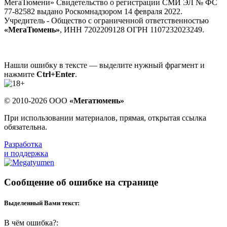
МегаТюмени» Свидетельство о регистрации СМИ ЭЛ № ФС
77-82582 выдано Роскомнадзором 14 февраля 2022.
Учредитель - Общество с ограниченной ответственностью
«МегаТюмень»
, ИНН 7202209128 ОГРН 1107232023249.
Нашли ошибку в тексте — выделите нужный фрагмент и
нажмите
Ctrl+Enter
.
© 2010-2026 ООО
«Мегатюмень»
При использовании материалов, прямая, открытая ссылка
обязательна.
Разработка
и поддержка
Сообщение об ошибке на странице
Выделенный Вами текст:
В чём ошибка?: