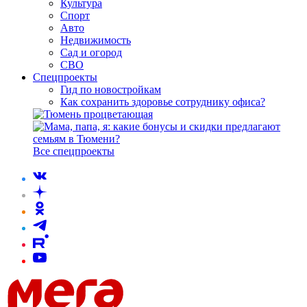
Культура
Спорт
Авто
Недвижимость
Сад и огород
СВО
Спецпроекты
Гид по новостройкам
Как сохранить здоровье сотруднику офиса?
Все спецпроекты