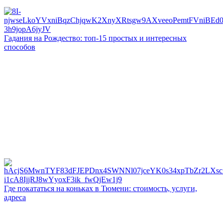
Гадания на Рождество: топ-15 простых и интересных
способов
Где покататься на коньках в Тюмени: стоимость, услуги,
адреса