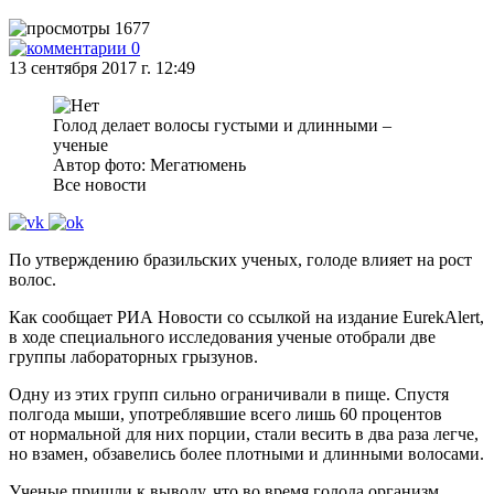
1677
0
13 сентября 2017 г. 12:49
Голод делает волосы густыми и длинными –
ученые
Автор фото: Мегатюмень
Все новости
По утверждению бразильских ученых, голоде влияет на рост
волос.
Как сообщает РИА Новости со ссылкой на издание EurekAlert,
в ходе специального исследования ученые отобрали две
группы лабораторных грызунов.
Одну из этих групп сильно ограничивали в пище. Спустя
полгода мыши, употреблявшие всего лишь 60 процентов
от нормальной для них порции, стали весить в два раза легче,
но взамен, обзавелись более плотными и длинными волосами.
Ученые пришли к выводу, что во время голода организм