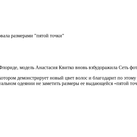
вала размерами "пятой точки"
Флориде, модель Анастасия Квитко вновь взбудоражила Сеть фо
отором демонстрирует новый цвет волос и благодарит по этому 
ксуальном одеянии не заметить размеры ее выдающейся «пятой т