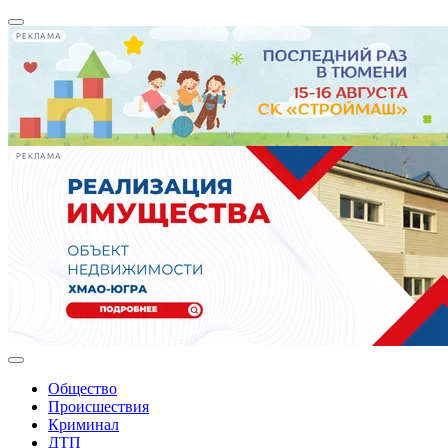
РЕКЛАМА
РЕКЛАМА
Общество
Происшествия
Криминал
ДТП