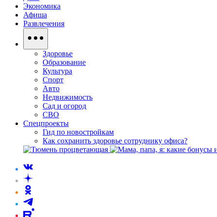
Экономика
Афиша
Развлечения
Здоровье
Образование
Культура
Спорт
Авто
Недвижимость
Сад и огород
СВО
Спецпроекты
Гид по новостройкам
Как сохранить здоровье сотруднику офиса?