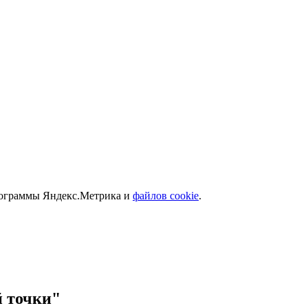
программы Яндекс.Метрика и
файлов cookie
.
й точки"