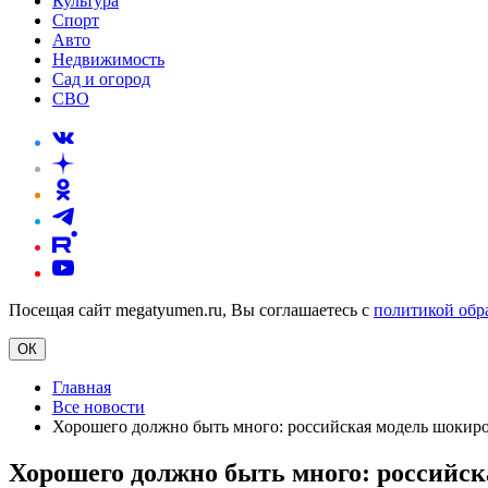
Культура
Спорт
Авто
Недвижимость
Сад и огород
СВО
Посещая сайт megatyumen.ru, Вы соглашаетесь с
политикой обр
ОК
Главная
Все новости
Хорошего должно быть много: российская модель шокиро
Хорошего должно быть много: российск