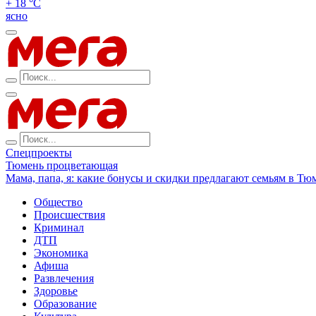
+ 18 °С
ясно
Спецпроекты
Тюмень процветающая
Мама, папа, я: какие бонусы и скидки предлагают семьям в Тю
Общество
Происшествия
Криминал
ДТП
Экономика
Афиша
Развлечения
Здоровье
Образование