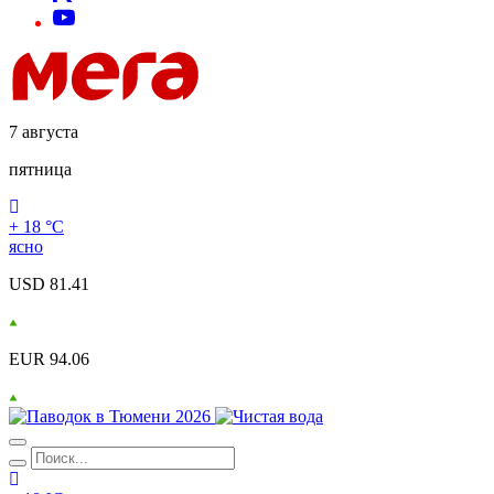
7 августа
пятница
+ 18 °С
ясно
USD 81.41
EUR 94.06